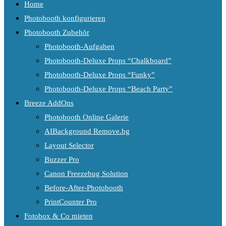
Home
Photobooth konfigurieren
Photobooth Zubehör
Photobooth-Aufgaben
Photobooth-Deluxe Props “Chalkboard”
Photobooth-Deluxe Props “Funky”
Photobooth-Deluxe Props “Beach Party”
Breeze AddOns
Photobooth Online Galerie
AIBackground Remove.bg
Layout Selector
Buzzer Pro
Canon Freezebug Solution
Before-After-Photobooth
PrintCounter Pro
Fotobox & Co mieten