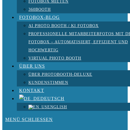
FOTOBOX MIETEN
360BOOTH
FOTOBOX-BLOG
AI PHOTO BOOTH / KI FOTOBOX
PROFESSIONELLE MITARBEITERFOTOS MIT D
FOTOBOX – AUTOMATISIERT, EFFIZIENT UND
HOCHWERTIG
VIRTUAL PHOTO BOOTH
ÜBER UNS
ÜBER PHOTOBOOTH-DELUXE
KUNDENSTIMMEN
KONTAKT
DEUTSCH
ENGLISH
MENÜ
SCHLIESSEN