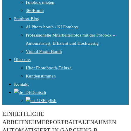
Fotobox mieten
360Booth
Fotobox-Blog
AI Photo booth / KI Fotobox
Professionelle Mitarbeiterfotos mit der Fotobox –
Automatisiert, Effizient und Hochwertig
Virtual Photo Booth
Über uns
Über Photobooth-Deluxe
Kundenstimmen
Kontakt
Deutsch
English
EINHEITLICHE
ARBEITNEHMERPORTRAITAUFNAHMEN
AUTOMATISIERT IN GARCHING B.