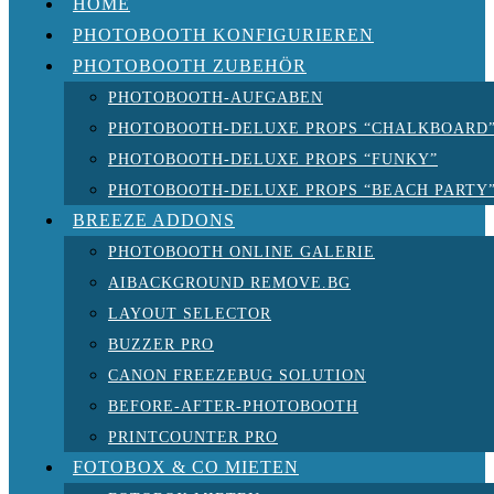
HOME
PHOTOBOOTH KONFIGURIEREN
PHOTOBOOTH ZUBEHÖR
PHOTOBOOTH-AUFGABEN
PHOTOBOOTH-DELUXE PROPS “CHALKBOARD
PHOTOBOOTH-DELUXE PROPS “FUNKY”
PHOTOBOOTH-DELUXE PROPS “BEACH PARTY
BREEZE ADDONS
PHOTOBOOTH ONLINE GALERIE
AIBACKGROUND REMOVE.BG
LAYOUT SELECTOR
BUZZER PRO
CANON FREEZEBUG SOLUTION
BEFORE-AFTER-PHOTOBOOTH
PRINTCOUNTER PRO
FOTOBOX & CO MIETEN