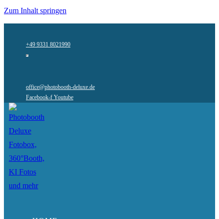
Zum Inhalt springen
+49 9331 8021990
office@photobooth-deluxe.de
Facebook-f
Youtube