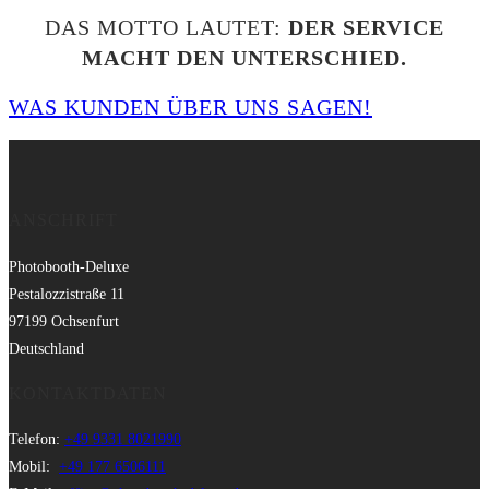
DAS MOTTO LAUTET:
DER SERVICE
MACHT DEN UNTERSCHIED.
WAS KUNDEN ÜBER UNS SAGEN!
ANSCHRIFT
Photobooth-Deluxe
Pestalozzistraße 11
97199 Ochsenfurt
Deutschland
KONTAKTDATEN
Telefon:
+49 9331 8021990
Mobil:
+49 177 6506111