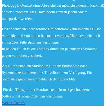
Photobooth-Qualität ohne Abstriche bei möglichst kleinem Packmaß
anbieten möchten. Das Travelbooth kann in jedem Smart
transportiert werden.
Das höhenverstellbare robuste Dreibeinstativ kann mit einer Husse
verkleidet und von hinten beleuchtet werden.Alternativ steht auch
ein stabiles Tellerstativ zur Verfügung.
In beiden Fällen ist die Fotobox durch ein patentiertes Verfahren
gegen verdrehen gesichert.
Als Blitz stehen ein Studioblitz auf dem Photobooth oder
Systemblitze im inneren des Travelbooth zur Verfügung. Für
optimale Ergebnisse empfehle ich den Studioblitz.
Für den Transport der Fotobox steht ein maßgeschneidertes
Softcase mit Tragegriffen zur Verfügung.
Weitere Details