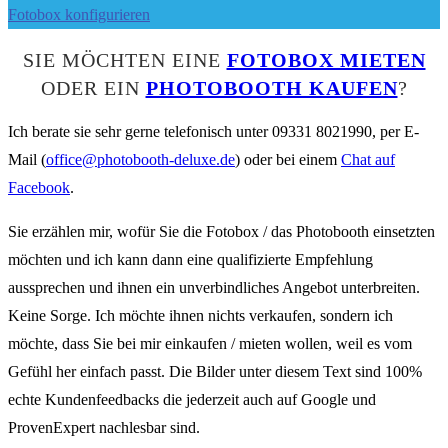
Fotobox konfigurieren
SIE MÖCHTEN EINE
FOTOBOX MIETEN
ODER EIN
PHOTOBOOTH KAUFEN
?
Ich berate sie sehr gerne telefonisch unter 09331 8021990, per E-
Mail (
office@photobooth-deluxe.de
) oder bei einem
Chat auf
Facebook
.
Sie erzählen mir, wofür Sie die Fotobox / das Photobooth einsetzten
möchten und ich kann dann eine qualifizierte Empfehlung
aussprechen und ihnen ein unverbindliches Angebot unterbreiten.
Keine Sorge. Ich möchte ihnen nichts verkaufen, sondern ich
möchte, dass Sie bei mir einkaufen / mieten wollen, weil es vom
Gefühl her einfach passt. Die Bilder unter diesem Text sind 100%
echte Kundenfeedbacks die jederzeit auch auf Google und
ProvenExpert nachlesbar sind.