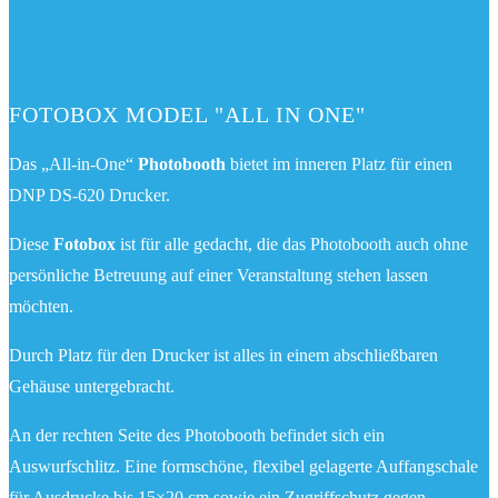
FOTOBOX MODEL "ALL IN ONE"
Das „All-in-One“
Photobooth
bietet im inneren Platz für einen
DNP DS-620 Drucker.
Diese
Fotobox
ist für alle gedacht, die das Photobooth auch ohne
persönliche Betreuung auf einer Veranstaltung stehen lassen
möchten.
Durch Platz für den Drucker ist alles in einem abschließbaren
Gehäuse untergebracht.
An der rechten Seite des Photobooth befindet sich ein
Auswurfschlitz. Eine formschöne, flexibel gelagerte Auffangschale
für Ausdrucke bis 15×20 cm sowie ein Zugriffschutz gegen