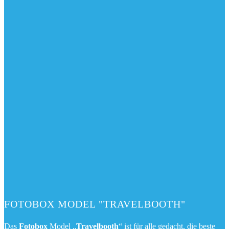
FOTOBOX MODEL "TRAVELBOOTH"
Das
Fotobox
Model „
Travelbooth
“ ist für alle gedacht, die beste