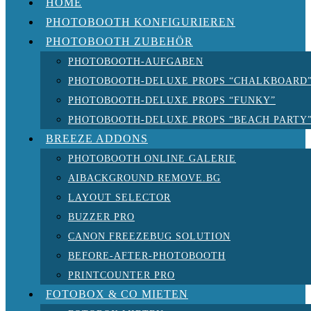
HOME
PHOTOBOOTH KONFIGURIEREN
PHOTOBOOTH ZUBEHÖR
PHOTOBOOTH-AUFGABEN
PHOTOBOOTH-DELUXE PROPS “CHALKBOARD
PHOTOBOOTH-DELUXE PROPS “FUNKY”
PHOTOBOOTH-DELUXE PROPS “BEACH PARTY
BREEZE ADDONS
PHOTOBOOTH ONLINE GALERIE
AIBACKGROUND REMOVE.BG
LAYOUT SELECTOR
BUZZER PRO
CANON FREEZEBUG SOLUTION
BEFORE-AFTER-PHOTOBOOTH
PRINTCOUNTER PRO
FOTOBOX & CO MIETEN