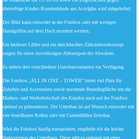
übereifrige Kinder-/Kundenhände aus Acrylglas wird mitgeliefert.
Der Blitz kann entweder in der Fotobox oder mit wenigen
Handgriffen auf dem Dach montiert werden.
Ein lautloser Lüfter und ein durchdachtes Zirkulationskonzept
sorgen für einen zuverlässigen Abtransport der Abwärme.
Es stehen drei verschiedene Unterbauvarianten zur Verfügung.
Die Fotobox „ALL IN ONE – TOWER“ bietet viel Platz für
Zubehör und Accessoires sowie maximale Brandingfläche um die
Marken- und Werbebotschaft des Kunden auch auf der Fotobox
optimal zu präsentieren. Der Unterbau ist auf Wunsch entweder mit
vier festellbaren Rollen oder mit Gummifüßen lieferbar.
Wird die Fotobox häufig transportiert, empfehle ich die leichte
Stativversion des Unterbaus. Diese gibt es optional mit einer