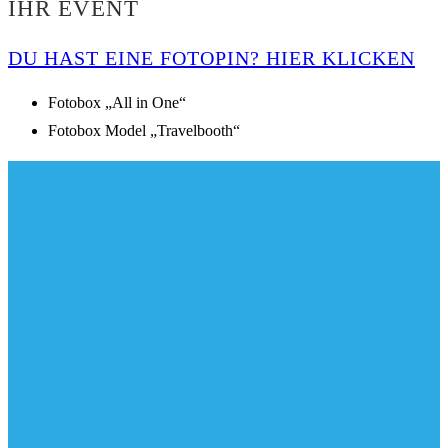
HR EVENT
DU HAST EINE FOTOPIN? HIER KLICKEN
Fotobox „All in One“
Fotobox Model „Travelbooth“