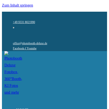
Zum Inhalt springen
+49 9331 8021990
office@photobooth-deluxe.de
Facebook-f
Youtube