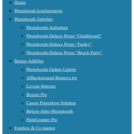
Home
Photobooth konfigurieren
Photobooth Zubehör
Photobooth-Aufgaben
Photobooth-Deluxe Props “Chalkboard”
Photobooth-Deluxe Props “Funky”
Photobooth-Deluxe Props “Beach Party”
Breeze AddOns
Photobooth Online Galerie
AIBackground Remove.bg
Layout Selector
Buzzer Pro
Canon Freezebug Solution
Before-After-Photobooth
PrintCounter Pro
Fotobox & Co mieten