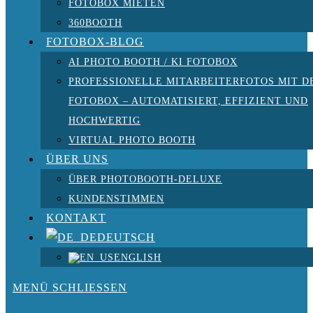
FOTOBOX MIETEN
360BOOTH
FOTOBOX-BLOG
AI PHOTO BOOTH / KI FOTOBOX
PROFESSIONELLE MITARBEITERFOTOS MIT D
FOTOBOX – AUTOMATISIERT, EFFIZIENT UND
HOCHWERTIG
VIRTUAL PHOTO BOOTH
ÜBER UNS
ÜBER PHOTOBOOTH-DELUXE
KUNDENSTIMMEN
KONTAKT
DEUTSCH
ENGLISH
MENÜ
SCHLIESSEN