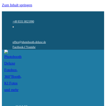
Zum Inhalt springen
+49 9331 8021990
office@photobooth-deluxe.de
Facebook-f
Youtube