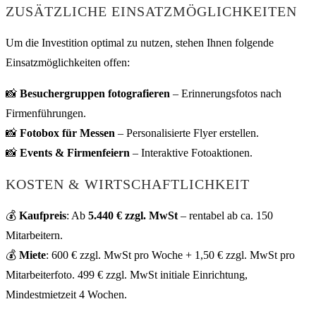
ZUSÄTZLICHE EINSATZMÖGLICHKEITEN
Um die Investition optimal zu nutzen, stehen Ihnen folgende
Einsatzmöglichkeiten offen:
📸
Besuchergruppen fotografieren
– Erinnerungsfotos nach
Firmenführungen.
📸
Fotobox für Messen
– Personalisierte Flyer erstellen.
📸
Events & Firmenfeiern
– Interaktive Fotoaktionen.
KOSTEN & WIRTSCHAFTLICHKEIT
💰
Kaufpreis
: Ab
5.440 € zzgl. MwSt
– rentabel ab ca. 150
Mitarbeitern.
💰
Miete
: 600 € zzgl. MwSt pro Woche + 1,50 € zzgl. MwSt pro
Mitarbeiterfoto. 499 € zzgl. MwSt initiale Einrichtung,
Mindestmietzeit 4 Wochen.