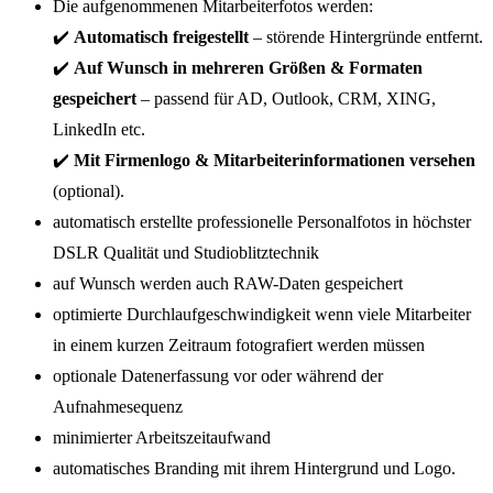
Die aufgenommenen Mitarbeiterfotos werden:
✔️
Automatisch freigestellt
– störende Hintergründe entfernt.
✔️
A
uf Wunsch in mehreren Größen & Formaten
gespeichert
– passend für AD, Outlook, CRM, XING,
LinkedIn etc.
✔️
Mit Firmenlogo & Mitarbeiterinformationen versehen
(optional).
automatisch erstellte professionelle Personalfotos in höchster
DSLR Qualität und Studioblitztechnik
auf Wunsch werden auch RAW-Daten gespeichert
optimierte Durchlaufgeschwindigkeit wenn viele Mitarbeiter
in einem kurzen Zeitraum fotografiert werden müssen
optionale Datenerfassung vor oder während der
Aufnahmesequenz
minimierter Arbeitszeitaufwand
automatisches Branding mit ihrem Hintergrund und Logo.