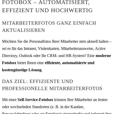
FOTOBOX – AUTOMATISIERT,
EFFIZIENT UND HOCHWERTIG
MITARBEITERFOTOS GANZ EINFACH
AKTUALISIEREN
Möchten Sie die Personalfotos Ihrer Mitarbeiter stets aktuell halten –
sei es für das Intranet, Visitenkarten, Mitarbeiterausweise, Active
Directory, Outlook oder Ihr CRM- und HR-System? Eine
moderne
Fotobox
bietet Ihnen eine
effiziente, automatisierte und
kostengünstige Lösung
.
DAS ZIEL: EFFIZIENTE UND
PROFESSIONELLE MITARBEITERFOTOS
Mit einer
Self-Service-Fotobox
können Ihre Mitarbeiter an festen
oder wechselnden Standorten (z. B. in der Kantine,
Personalabteilung oder am Empfang) eigenständig und jederzeit ihre