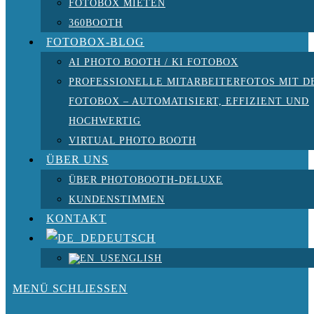
FOTOBOX MIETEN
360BOOTH
FOTOBOX-BLOG
AI PHOTO BOOTH / KI FOTOBOX
PROFESSIONELLE MITARBEITERFOTOS MIT D
FOTOBOX – AUTOMATISIERT, EFFIZIENT UND
HOCHWERTIG
VIRTUAL PHOTO BOOTH
ÜBER UNS
ÜBER PHOTOBOOTH-DELUXE
KUNDENSTIMMEN
KONTAKT
DEUTSCH
ENGLISH
MENÜ
SCHLIESSEN