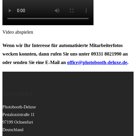
Video abspielen
Wenn wir Ihr Interesse für automatisierte Mitarbeiterfotos
wecken konnten, dann rufen Sie uns unter 09331 8021990 an
oder senden Sie eine E-Mail an
office@photobooth-deluxe.de
.
ANSCHRIFT
Photobooth-Deluxe
Pestalozzistraße 11
97199 Ochsenfurt
Deutschland