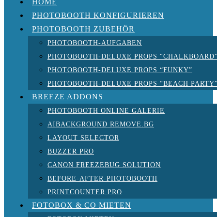
HOME
PHOTOBOOTH KONFIGURIEREN
PHOTOBOOTH ZUBEHÖR
PHOTOBOOTH-AUFGABEN
PHOTOBOOTH-DELUXE PROPS “CHALKBOARD
PHOTOBOOTH-DELUXE PROPS “FUNKY”
PHOTOBOOTH-DELUXE PROPS “BEACH PARTY
BREEZE ADDONS
PHOTOBOOTH ONLINE GALERIE
AIBACKGROUND REMOVE.BG
LAYOUT SELECTOR
BUZZER PRO
CANON FREEZEBUG SOLUTION
BEFORE-AFTER-PHOTOBOOTH
PRINTCOUNTER PRO
FOTOBOX & CO MIETEN