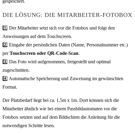
gespeichert.
DIE LÖSUNG: DIE MITARBEITER-FOTOBOX
1️⃣ Der Mitarbeiter setzt sich vor die Fotobox und folgt den
Anweisungen auf dem Touchscreen.
2️⃣ Eingabe der persönlichen Daten (Name, Personalnummer etc.)
per
Touchscreen oder QR-Code-Scan
.
3️⃣ Das Foto wird aufgenommen, freigestellt und optimal
zugeschnitten.
4️⃣ Automatische Speicherung und Zuweisung im gewünschten
Format.
Der Platzbedarf liegt bei ca. 1,5m x 1m. Dort können sich die
Mitarbeiter ähnlich wie bei einem Passbildautomaten vor die
Fotobox setzten und auf dem Bildschirm die Anleitung für die
notwendigen Schritte lesen.