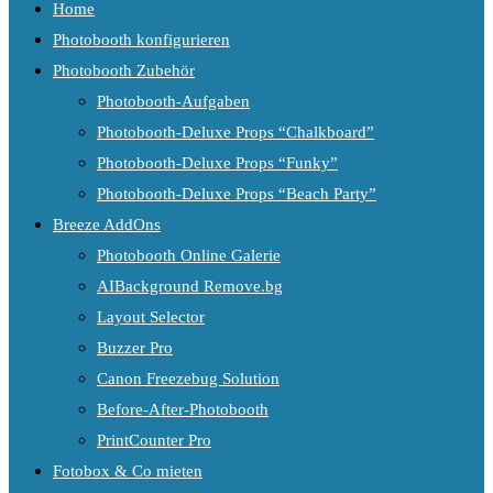
Home
Photobooth konfigurieren
Photobooth Zubehör
Photobooth-Aufgaben
Photobooth-Deluxe Props “Chalkboard”
Photobooth-Deluxe Props “Funky”
Photobooth-Deluxe Props “Beach Party”
Breeze AddOns
Photobooth Online Galerie
AIBackground Remove.bg
Layout Selector
Buzzer Pro
Canon Freezebug Solution
Before-After-Photobooth
PrintCounter Pro
Fotobox & Co mieten