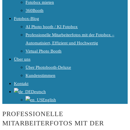
Fotobox mieten
360Booth
Fotobox-Blog
AI Photo booth / KI Fotobox
Professionelle Mitarbeiterfotos mit der Fotobox –
Automatisiert, Effizient und Hochwertig
Virtual Photo Booth
Über uns
Über Photobooth-Deluxe
Kundenstimmen
Kontakt
Deutsch
English
PROFESSIONELLE
MITARBEITERFOTOS MIT DER