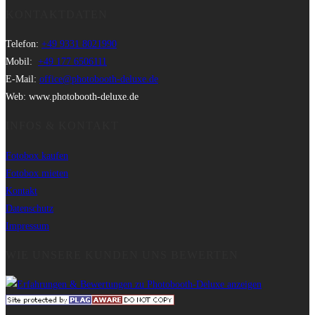
KONTAKTDATEN
Telefon:
+49 9331 8021990
Mobil:
+49 177 6506111
E-Mail:
office@photobooth-deluxe.de
Web: www.photobooth-deluxe.de
INFOS & KONTAKT
Fotobox kaufen
Fotobox mieten
Kontakt
Datenschutz
Impressum
WIE UNSERE KUNDEN UNS BEWERTEN