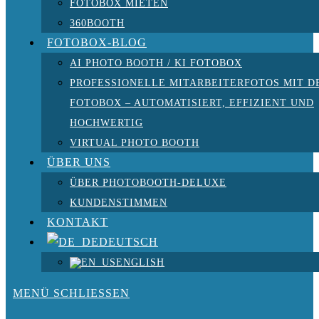
FOTOBOX MIETEN
360BOOTH
FOTOBOX-BLOG
AI PHOTO BOOTH / KI FOTOBOX
PROFESSIONELLE MITARBEITERFOTOS MIT D
FOTOBOX – AUTOMATISIERT, EFFIZIENT UND
HOCHWERTIG
VIRTUAL PHOTO BOOTH
ÜBER UNS
ÜBER PHOTOBOOTH-DELUXE
KUNDENSTIMMEN
KONTAKT
DEUTSCH
ENGLISH
MENÜ
SCHLIESSEN