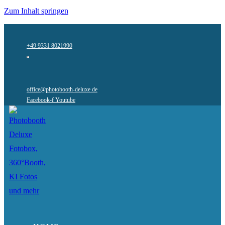
Zum Inhalt springen
+49 9331 8021990
office@photobooth-deluxe.de
Facebook-f
Youtube