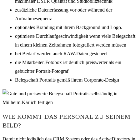
maximaler DSLR Qualität und Studioblitztechnik
zusätzliche Datenerfassung vor oder während der
Aufnahmesequenz
optionales Branding mit ihrem Background und Logo.
optimierte Durchlaufgeschwindigkeit wenn viele Belegschaft
in einem kleinen Zeitrahmen fotografiert werden müssen
bei Bedarf werden auch RAW-Daten gesichert
die Mitarbeiter-Fotobox ist deutlich preiswerter als ein
gebuchter Portrait-Fotograf
Belegschaft Portraits gemäß ihrem Corporate-Design
WIE KOMMT DAS PERSONAL ZU SEINEM
BILD?
Damit nicht lediglich das CRM System oder das ActiveDirectory in