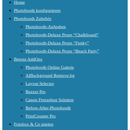
Home
Photobooth konfigurieren
Photobooth Zubehör
Photobooth-Aufgaben
Photobooth-Deluxe Props “Chalkboard”
Photobooth-Deluxe Props “Funky”
Photobooth-Deluxe Props “Beach Party”
Breeze AddOns
Photobooth Online Galerie
AIBackground Remove.bg
Layout Selector
Buzzer Pro
Canon Freezebug Solution
Before-After-Photobooth
PrintCounter Pro
Fotobox & Co mieten