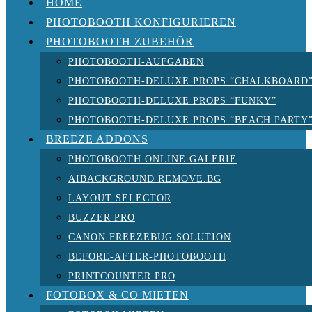
HOME
PHOTOBOOTH KONFIGURIEREN
PHOTOBOOTH ZUBEHÖR
PHOTOBOOTH-AUFGABEN
PHOTOBOOTH-DELUXE PROPS “CHALKBOARD
PHOTOBOOTH-DELUXE PROPS “FUNKY”
PHOTOBOOTH-DELUXE PROPS “BEACH PARTY
BREEZE ADDONS
PHOTOBOOTH ONLINE GALERIE
AIBACKGROUND REMOVE.BG
LAYOUT SELECTOR
BUZZER PRO
CANON FREEZEBUG SOLUTION
BEFORE-AFTER-PHOTOBOOTH
PRINTCOUNTER PRO
FOTOBOX & CO MIETEN