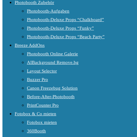
Photobooth Zubehör
Photobooth-Aufgaben
Photobooth-Deluxe Props “Chalkboard”
Photobooth-Deluxe Props “Funky”
Photobooth-Deluxe Props “Beach Party”
Breeze AddOns
Photobooth Online Galerie
AIBackground Remove.bg
Layout Selector
Buzzer Pro
Canon Freezebug Solution
Before-After-Photobooth
PrintCounter Pro
Fotobox & Co mieten
Fotobox mieten
360Booth