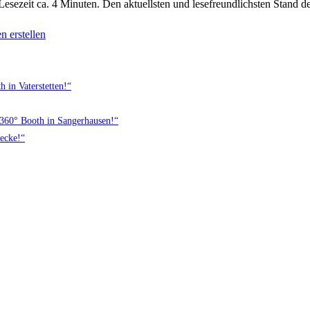
esezeit ca. 4 Minuten. Den aktuellsten und lesefreundlichsten Stand der
n erstellen
 in Vaterstetten!“
n 360° Booth in Sangerhausen!“
becke!“