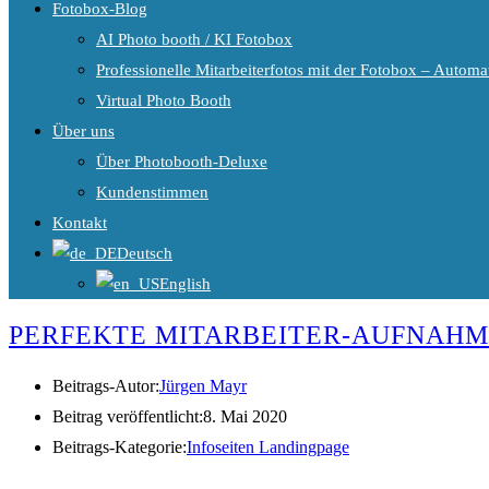
Fotobox-Blog
AI Photo booth / KI Fotobox
Professionelle Mitarbeiterfotos mit der Fotobox – Automat
Virtual Photo Booth
Über uns
Über Photobooth-Deluxe
Kundenstimmen
Kontakt
Deutsch
English
PERFEKTE MITARBEITER-AUFNAHM
Beitrags-Autor:
Jürgen Mayr
Beitrag veröffentlicht:
8. Mai 2020
Beitrags-Kategorie:
Infoseiten Landingpage