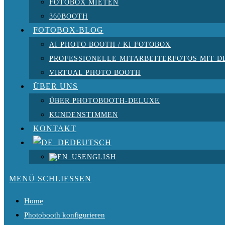
FOTOBOX MIETEN
360BOOTH
FOTOBOX-BLOG
AI PHOTO BOOTH / KI FOTOBOX
PROFESSIONELLE MITARBEITERFOTOS MIT D
VIRTUAL PHOTO BOOTH
ÜBER UNS
ÜBER PHOTOBOOTH-DELUXE
KUNDENSTIMMEN
KONTAKT
DEUTSCH
ENGLISH
MENÜ
SCHLIESSEN
Home
Photobooth konfigurieren