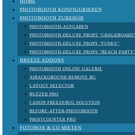
HOME
PHOTOBOOTH KONFIGURIEREN
PHOTOBOOTH ZUBEHÖR
PHOTOBOOTH-AUFGABEN
PHOTOBOOTH-DELUXE PROPS “CHALKBOARD
PHOTOBOOTH-DELUXE PROPS “FUNKY”
PHOTOBOOTH-DELUXE PROPS “BEACH PARTY
BREEZE ADDONS
PHOTOBOOTH ONLINE GALERIE
AIBACKGROUND REMOVE.BG
LAYOUT SELECTOR
BUZZER PRO
CANON FREEZEBUG SOLUTION
BEFORE-AFTER-PHOTOBOOTH
PRINTCOUNTER PRO
FOTOBOX & CO MIETEN