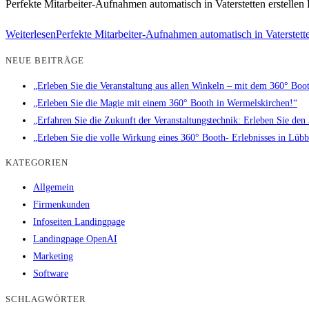
Perfekte Mitarbeiter-Aufnahmen automatisch in Vaterstetten erstellen L
Weiterlesen
Perfekte Mitarbeiter-Aufnahmen automatisch in Vaterstette
NEUE BEITRÄGE
„Erleben Sie die Veranstaltung aus allen Winkeln – mit dem 360° Booth
„Erleben Sie die Magie mit einem 360° Booth in Wermelskirchen!“
„Erfahren Sie die Zukunft der Veranstaltungstechnik: Erleben Sie de
„Erleben Sie die volle Wirkung eines 360° Booth- Erlebnisses in Lüb
KATEGORIEN
Allgemein
Firmenkunden
Infoseiten Landingpage
Landingpage OpenAI
Marketing
Software
SCHLAGWÖRTER