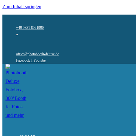
Zum Inhalt springen
+49 9331 8021990
office@photobooth-deluxe.de
Facebook-f
Youtube