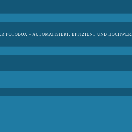
ER FOTOBOX – AUTOMATISIERT, EFFIZIENT UND HOCHWER