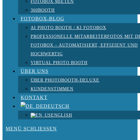
FOTOBOX MIETEN
360BOOTH
FOTOBOX-BLOG
AI PHOTO BOOTH / KI FOTOBOX
PROFESSIONELLE MITARBEITERFOTOS MIT D
FOTOBOX – AUTOMATISIERT, EFFIZIENT UND
HOCHWERTIG
VIRTUAL PHOTO BOOTH
ÜBER UNS
ÜBER PHOTOBOOTH-DELUXE
KUNDENSTIMMEN
KONTAKT
DEUTSCH
ENGLISH
MENÜ
SCHLIESSEN