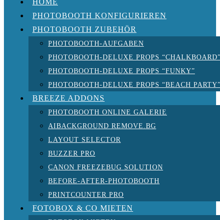
HOME
PHOTOBOOTH KONFIGURIEREN
PHOTOBOOTH ZUBEHÖR
PHOTOBOOTH-AUFGABEN
PHOTOBOOTH-DELUXE PROPS “CHALKBOARD
PHOTOBOOTH-DELUXE PROPS “FUNKY”
PHOTOBOOTH-DELUXE PROPS “BEACH PARTY
BREEZE ADDONS
PHOTOBOOTH ONLINE GALERIE
AIBACKGROUND REMOVE.BG
LAYOUT SELECTOR
BUZZER PRO
CANON FREEZEBUG SOLUTION
BEFORE-AFTER-PHOTOBOOTH
PRINTCOUNTER PRO
FOTOBOX & CO MIETEN