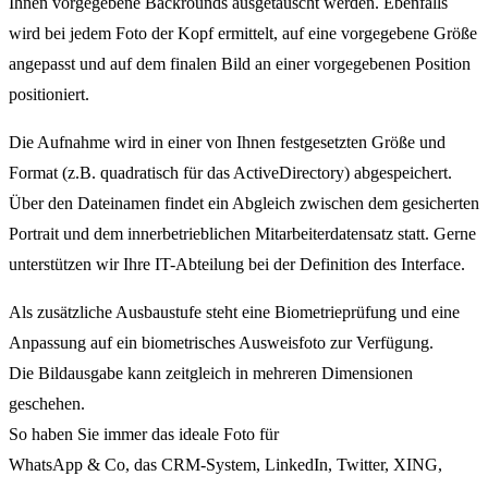
Ihnen vorgegebene Backrounds ausgetauscht werden. Ebenfalls
wird bei jedem Foto der Kopf ermittelt, auf eine vorgegebene Größe
angepasst und auf dem finalen Bild an einer vorgegebenen Position
positioniert.
Die Aufnahme wird in einer von Ihnen festgesetzten Größe und
Format (z.B. quadratisch für das ActiveDirectory) abgespeichert.
Über den Dateinamen findet ein Abgleich zwischen dem gesicherten
Portrait und dem innerbetrieblichen Mitarbeiterdatensatz statt. Gerne
unterstützen wir Ihre IT-Abteilung bei der Definition des Interface.
Als zusätzliche Ausbaustufe steht eine Biometrieprüfung und eine
Anpassung auf ein biometrisches Ausweisfoto zur Verfügung.
Die Bildausgabe kann zeitgleich in mehreren Dimensionen
geschehen.
So haben Sie immer das ideale Foto für
WhatsApp & Co, das CRM-System, LinkedIn, Twitter, XING,