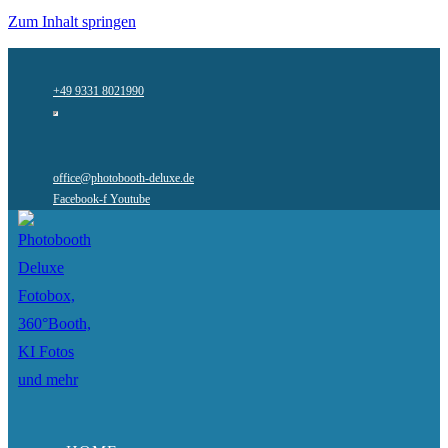
Zum Inhalt springen
+49 9331 8021990
office@photobooth-deluxe.de
Facebook-f
Youtube