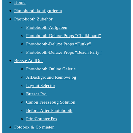
Home
Photobooth konfigurieren
Photobooth Zubehör
Photobooth-Aufgaben
Photobooth-Deluxe Props “Chalkboard”
Photobooth-Deluxe Props “Funky”
Photobooth-Deluxe Props “Beach Party”
Breeze AddOns
Photobooth Online Galerie
AIBackground Remove.bg
Layout Selector
Buzzer Pro
Canon Freezebug Solution
Before-After-Photobooth
PrintCounter Pro
Fotobox & Co mieten