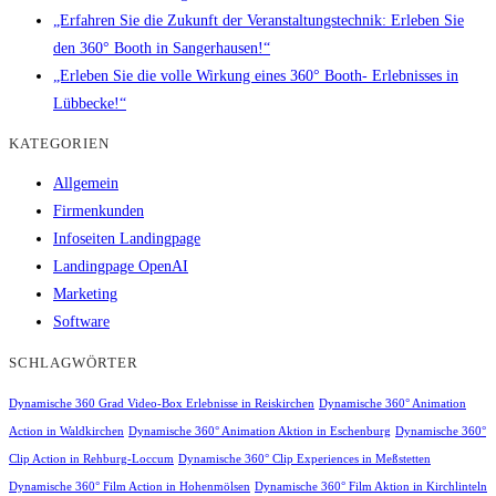
„Erfahren Sie die Zukunft der Veranstaltungstechnik: Erleben Sie
den 360° Booth in Sangerhausen!“
„Erleben Sie die volle Wirkung eines 360° Booth- Erlebnisses in
Lübbecke!“
KATEGORIEN
Allgemein
Firmenkunden
Infoseiten Landingpage
Landingpage OpenAI
Marketing
Software
SCHLAGWÖRTER
Dynamische 360 Grad Video-Box Erlebnisse in Reiskirchen
Dynamische 360° Animation
Action in Waldkirchen
Dynamische 360° Animation Aktion in Eschenburg
Dynamische 360°
Clip Action in Rehburg-Loccum
Dynamische 360° Clip Experiences in Meßstetten
Dynamische 360° Film Action in Hohenmölsen
Dynamische 360° Film Aktion in Kirchlinteln