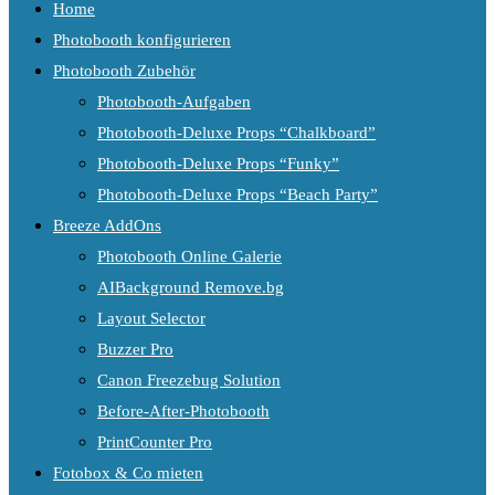
Home
Photobooth konfigurieren
Photobooth Zubehör
Photobooth-Aufgaben
Photobooth-Deluxe Props “Chalkboard”
Photobooth-Deluxe Props “Funky”
Photobooth-Deluxe Props “Beach Party”
Breeze AddOns
Photobooth Online Galerie
AIBackground Remove.bg
Layout Selector
Buzzer Pro
Canon Freezebug Solution
Before-After-Photobooth
PrintCounter Pro
Fotobox & Co mieten