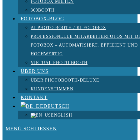
FOTOBOX MIETEN
360BOOTH
FOTOBOX-BLOG
AI PHOTO BOOTH / KI FOTOBOX
PROFESSIONELLE MITARBEITERFOTOS MIT D
FOTOBOX – AUTOMATISIERT, EFFIZIENT UND
HOCHWERTIG
VIRTUAL PHOTO BOOTH
ÜBER UNS
ÜBER PHOTOBOOTH-DELUXE
KUNDENSTIMMEN
KONTAKT
DEUTSCH
ENGLISH
MENÜ
SCHLIESSEN