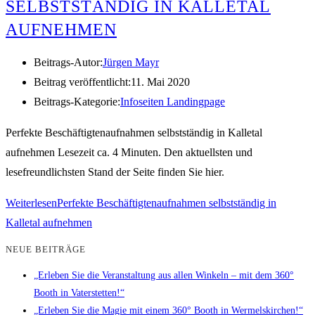
SELBSTSTÄNDIG IN KALLETAL
AUFNEHMEN
Beitrags-Autor:
Jürgen Mayr
Beitrag veröffentlicht:
11. Mai 2020
Beitrags-Kategorie:
Infoseiten Landingpage
Perfekte Beschäftigtenaufnahmen selbstständig in Kalletal
aufnehmen Lesezeit ca. 4 Minuten. Den aktuellsten und
lesefreundlichsten Stand der Seite finden Sie hier.
Weiterlesen
Perfekte Beschäftigtenaufnahmen selbstständig in
Kalletal aufnehmen
NEUE BEITRÄGE
„Erleben Sie die Veranstaltung aus allen Winkeln – mit dem 360°
Booth in Vaterstetten!“
„Erleben Sie die Magie mit einem 360° Booth in Wermelskirchen!“