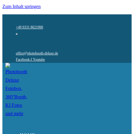
Zum Inhalt springen
+49 9331 8021990
office@photobooth-deluxe.de
Facebook-f
Youtube