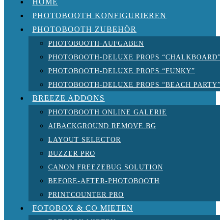
HOME
PHOTOBOOTH KONFIGURIEREN
PHOTOBOOTH ZUBEHÖR
PHOTOBOOTH-AUFGABEN
PHOTOBOOTH-DELUXE PROPS “CHALKBOARD
PHOTOBOOTH-DELUXE PROPS “FUNKY”
PHOTOBOOTH-DELUXE PROPS “BEACH PARTY
BREEZE ADDONS
PHOTOBOOTH ONLINE GALERIE
AIBACKGROUND REMOVE.BG
LAYOUT SELECTOR
BUZZER PRO
CANON FREEZEBUG SOLUTION
BEFORE-AFTER-PHOTOBOOTH
PRINTCOUNTER PRO
FOTOBOX & CO MIETEN