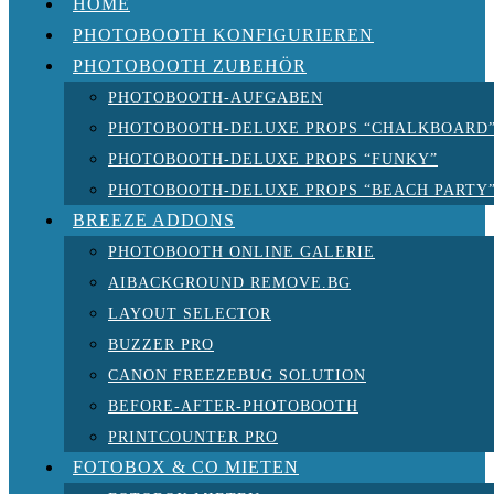
HOME
PHOTOBOOTH KONFIGURIEREN
PHOTOBOOTH ZUBEHÖR
PHOTOBOOTH-AUFGABEN
PHOTOBOOTH-DELUXE PROPS “CHALKBOARD
PHOTOBOOTH-DELUXE PROPS “FUNKY”
PHOTOBOOTH-DELUXE PROPS “BEACH PARTY
BREEZE ADDONS
PHOTOBOOTH ONLINE GALERIE
AIBACKGROUND REMOVE.BG
LAYOUT SELECTOR
BUZZER PRO
CANON FREEZEBUG SOLUTION
BEFORE-AFTER-PHOTOBOOTH
PRINTCOUNTER PRO
FOTOBOX & CO MIETEN