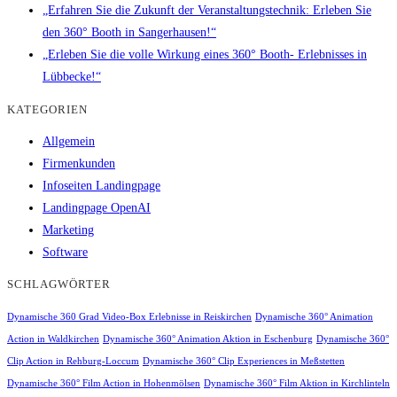
„Erfahren Sie die Zukunft der Veranstaltungstechnik: Erleben Sie
den 360° Booth in Sangerhausen!“
„Erleben Sie die volle Wirkung eines 360° Booth- Erlebnisses in
Lübbecke!“
KATEGORIEN
Allgemein
Firmenkunden
Infoseiten Landingpage
Landingpage OpenAI
Marketing
Software
SCHLAGWÖRTER
Dynamische 360 Grad Video-Box Erlebnisse in Reiskirchen
Dynamische 360° Animation
Action in Waldkirchen
Dynamische 360° Animation Aktion in Eschenburg
Dynamische 360°
Clip Action in Rehburg-Loccum
Dynamische 360° Clip Experiences in Meßstetten
Dynamische 360° Film Action in Hohenmölsen
Dynamische 360° Film Aktion in Kirchlinteln