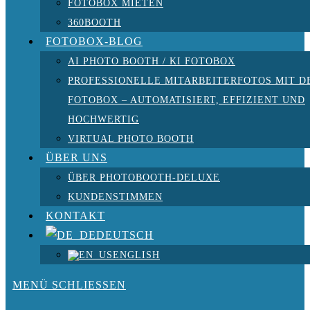
FOTOBOX MIETEN
360BOOTH
FOTOBOX-BLOG
AI PHOTO BOOTH / KI FOTOBOX
PROFESSIONELLE MITARBEITERFOTOS MIT D
FOTOBOX – AUTOMATISIERT, EFFIZIENT UND
HOCHWERTIG
VIRTUAL PHOTO BOOTH
ÜBER UNS
ÜBER PHOTOBOOTH-DELUXE
KUNDENSTIMMEN
KONTAKT
DEUTSCH
ENGLISH
MENÜ
SCHLIESSEN