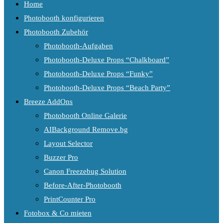
Home
Photobooth konfigurieren
Photobooth Zubehör
Photobooth-Aufgaben
Photobooth-Deluxe Props “Chalkboard”
Photobooth-Deluxe Props “Funky”
Photobooth-Deluxe Props “Beach Party”
Breeze AddOns
Photobooth Online Galerie
AIBackground Remove.bg
Layout Selector
Buzzer Pro
Canon Freezebug Solution
Before-After-Photobooth
PrintCounter Pro
Fotobox & Co mieten