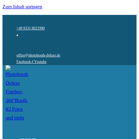
Zum Inhalt springen
+49 9331 8021990
office@photobooth-deluxe.de
Facebook-f
Youtube