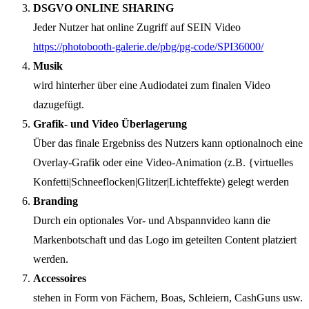
DSGVO ONLINE SHARING
Jeder Nutzer hat online Zugriff auf SEIN Video
https://photobooth-galerie.de/pbg/pg-code/SPI36000/
Musik
wird hinterher über eine Audiodatei zum finalen Video
dazugefügt.
Grafik- und Video Überlagerung
Über das finale Ergebniss des Nutzers kann optionalnoch eine
Overlay-Grafik oder eine Video-Animation (z.B. {virtuelles
Konfetti|Schneeflocken|Glitzer|Lichteffekte) gelegt werden
Branding
Durch ein optionales Vor- und Abspannvideo kann die
Markenbotschaft und das Logo im geteilten Content platziert
werden.
Accessoires
stehen in Form von Fächern, Boas, Schleiern, CashGuns usw.