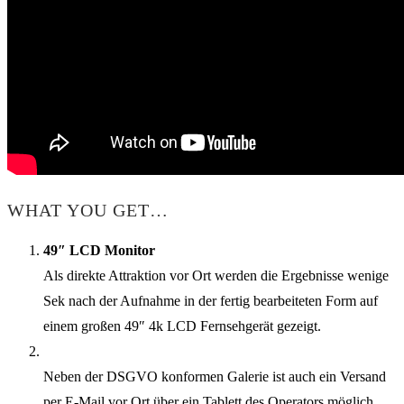
WHAT YOU GET…
49″ LCD Monitor
Als direkte Attraktion vor Ort werden die Ergebnisse wenige
Sek nach der Aufnahme in der fertig bearbeiteten Form auf
einem großen 49″ 4k LCD Fernsehgerät gezeigt.
Neben der DSGVO konformen Galerie ist auch ein Versand
per E-Mail vor Ort über ein Tablett des Operators möglich.