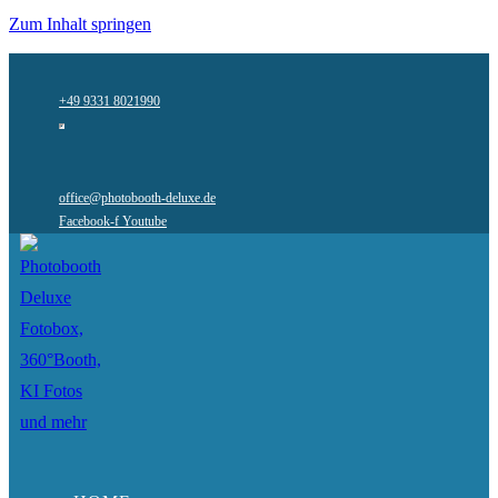
Zum Inhalt springen
+49 9331 8021990
office@photobooth-deluxe.de
Facebook-f
Youtube