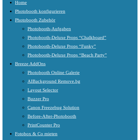
Home
Photobooth konfigurieren
Photobooth Zubehör
Photobooth-Aufgaben
Photobooth-Deluxe Props “Chalkboard”
Photobooth-Deluxe Props “Funky”
Photobooth-Deluxe Props “Beach Party”
Breeze AddOns
Photobooth Online Galerie
AIBackground Remove.bg
Layout Selector
Buzzer Pro
Canon Freezebug Solution
Before-After-Photobooth
PrintCounter Pro
Fotobox & Co mieten