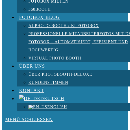
FOTOBOX MIETEN
360BOOTH
FOTOBOX-BLOG
AI PHOTO BOOTH / KI FOTOBOX
PROFESSIONELLE MITARBEITERFOTOS MIT D
FOTOBOX – AUTOMATISIERT, EFFIZIENT UND
HOCHWERTIG
VIRTUAL PHOTO BOOTH
ÜBER UNS
ÜBER PHOTOBOOTH-DELUXE
KUNDENSTIMMEN
KONTAKT
DEUTSCH
ENGLISH
MENÜ
SCHLIESSEN