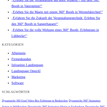
„Erleben Sie die Veranstaltung aus allen Winkeln – mit dem 360°
Booth in Vaterstetten!“
„Erleben Sie die Magie mit einem 360° Booth in Wermelskirchen!“
„Erfahren Sie die Zukunft der Veranstaltungstechnik: Erleben Sie
den 360° Booth in Sangerhausen!“
„Erleben Sie die volle Wirkung eines 360° Booth- Erlebnisses in
Lübbecke!“
KATEGORIEN
Allgemein
Firmenkunden
Infoseiten Landingpage
Landingpage OpenAI
Marketing
Software
SCHLAGWÖRTER
Dynamische 360 Grad Video-Box Erlebnisse in Reiskirchen
Dynamische 360° Animation
Action in Waldkirchen
Dynamische 360° Animation Aktion in Eschenburg
Dynamische 360°