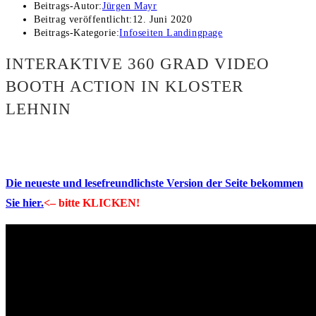
Beitrags-Autor:
Jürgen Mayr
Beitrag veröffentlicht:
12. Juni 2020
Beitrags-Kategorie:
Infoseiten Landingpage
INTERAKTIVE 360 GRAD VIDEO
BOOTH ACTION IN KLOSTER
LEHNIN
Die neueste und lesefreundlichste Version der Seite bekommen
Sie hier.
<– bitte KLICKEN!