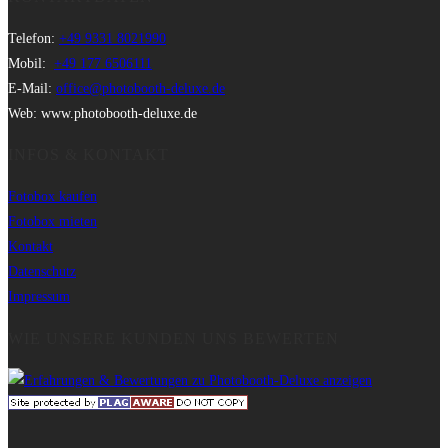
Telefon:
+49 9331 8021990
Mobil:
+49 177 6506111
E-Mail:
office@photobooth-deluxe.de
Web: www.photobooth-deluxe.de
INFOS & KONTAKT
Fotobox kaufen
Fotobox mieten
Kontakt
Datenschutz
Impressum
WIE UNSERE KUNDEN UNS BEWERTEN