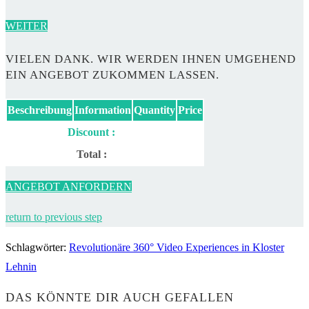
WEITER
VIELEN DANK. WIR WERDEN IHNEN UMGEHEND
EIN ANGEBOT ZUKOMMEN LASSEN.
Beschreibung
Information
Quantity
Price
Discount :
Total :
ANGEBOT ANFORDERN
return to previous step
Schlagwörter
:
Revolutionäre 360° Video Experiences in Kloster
Lehnin
DAS KÖNNTE DIR AUCH GEFALLEN