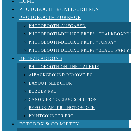
HOME
PHOTOBOOTH KONFIGURIEREN
PHOTOBOOTH ZUBEHÖR
PHOTOBOOTH-AUFGABEN
PHOTOBOOTH-DELUXE PROPS “CHALKBOARD
PHOTOBOOTH-DELUXE PROPS “FUNKY”
PHOTOBOOTH-DELUXE PROPS “BEACH PARTY
BREEZE ADDONS
PHOTOBOOTH ONLINE GALERIE
AIBACKGROUND REMOVE.BG
LAYOUT SELECTOR
BUZZER PRO
CANON FREEZEBUG SOLUTION
BEFORE-AFTER-PHOTOBOOTH
PRINTCOUNTER PRO
FOTOBOX & CO MIETEN