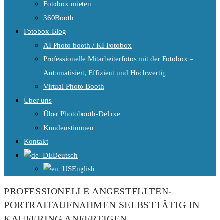
Fotobox mieten
360Booth
Fotobox-Blog
AI Photo booth / KI Fotobox
Professionelle Mitarbeiterfotos mit der Fotobox –
Automatisiert, Effizient und Hochwertig
Virtual Photo Booth
Über uns
Über Photobooth-Deluxe
Kundenstimmen
Kontakt
Deutsch
English
PROFESSIONELLE ANGESTELLTEN-
PORTRAITAUFNAHMEN SELBSTTÄTIG IN
KAUFERING ANFERTIGEN