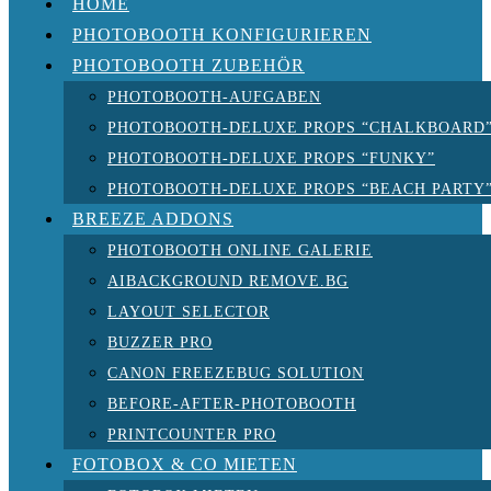
HOME
PHOTOBOOTH KONFIGURIEREN
PHOTOBOOTH ZUBEHÖR
PHOTOBOOTH-AUFGABEN
PHOTOBOOTH-DELUXE PROPS “CHALKBOARD
PHOTOBOOTH-DELUXE PROPS “FUNKY”
PHOTOBOOTH-DELUXE PROPS “BEACH PARTY
BREEZE ADDONS
PHOTOBOOTH ONLINE GALERIE
AIBACKGROUND REMOVE.BG
LAYOUT SELECTOR
BUZZER PRO
CANON FREEZEBUG SOLUTION
BEFORE-AFTER-PHOTOBOOTH
PRINTCOUNTER PRO
FOTOBOX & CO MIETEN