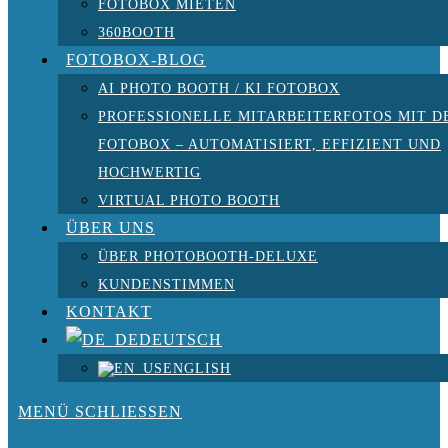
FOTOBOX MIETEN
360BOOTH
FOTOBOX-BLOG
AI PHOTO BOOTH / KI FOTOBOX
PROFESSIONELLE MITARBEITERFOTOS MIT D
FOTOBOX – AUTOMATISIERT, EFFIZIENT UND
HOCHWERTIG
VIRTUAL PHOTO BOOTH
ÜBER UNS
ÜBER PHOTOBOOTH-DELUXE
KUNDENSTIMMEN
KONTAKT
DEUTSCH
ENGLISH
MENÜ
SCHLIESSEN