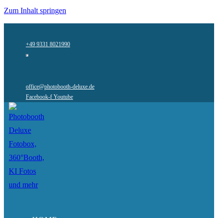
Zum Inhalt springen
+49 9331 8021990
office@photobooth-deluxe.de
Facebook-f
Youtube