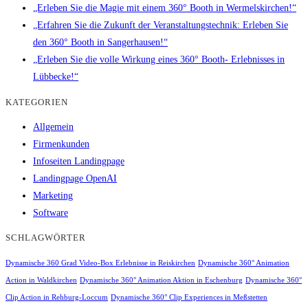
„Erleben Sie die Magie mit einem 360° Booth in Wermelskirchen!“
„Erfahren Sie die Zukunft der Veranstaltungstechnik: Erleben Sie
den 360° Booth in Sangerhausen!“
„Erleben Sie die volle Wirkung eines 360° Booth- Erlebnisses in
Lübbecke!“
KATEGORIEN
Allgemein
Firmenkunden
Infoseiten Landingpage
Landingpage OpenAI
Marketing
Software
SCHLAGWÖRTER
Dynamische 360 Grad Video-Box Erlebnisse in Reiskirchen
Dynamische 360° Animation
Action in Waldkirchen
Dynamische 360° Animation Aktion in Eschenburg
Dynamische 360°
Clip Action in Rehburg-Loccum
Dynamische 360° Clip Experiences in Meßstetten