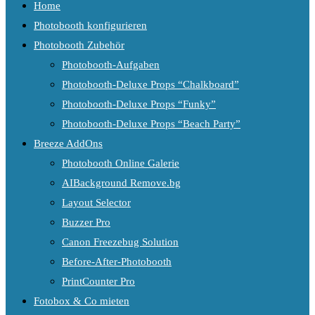
Home
Photobooth konfigurieren
Photobooth Zubehör
Photobooth-Aufgaben
Photobooth-Deluxe Props “Chalkboard”
Photobooth-Deluxe Props “Funky”
Photobooth-Deluxe Props “Beach Party”
Breeze AddOns
Photobooth Online Galerie
AIBackground Remove.bg
Layout Selector
Buzzer Pro
Canon Freezebug Solution
Before-After-Photobooth
PrintCounter Pro
Fotobox & Co mieten