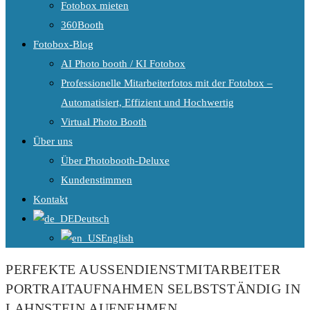
Fotobox mieten
360Booth
Fotobox-Blog
AI Photo booth / KI Fotobox
Professionelle Mitarbeiterfotos mit der Fotobox –
Automatisiert, Effizient und Hochwertig
Virtual Photo Booth
Über uns
Über Photobooth-Deluxe
Kundenstimmen
Kontakt
Deutsch
English
PERFEKTE AUSSENDIENSTMITARBEITER P
ORTRAITAUFNAHMEN SELBSTSTÄNDIG IN L
AHNSTEIN AUFNEHMEN