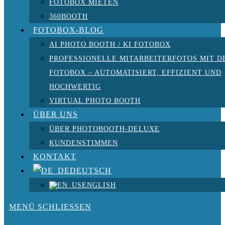
FOTOBOX MIETEN
360BOOTH
FOTOBOX-BLOG
AI PHOTO BOOTH / KI FOTOBOX
PROFESSIONELLE MITARBEITERFOTOS MIT D
FOTOBOX – AUTOMATISIERT, EFFIZIENT UND
HOCHWERTIG
VIRTUAL PHOTO BOOTH
ÜBER UNS
ÜBER PHOTOBOOTH-DELUXE
KUNDENSTIMMEN
KONTAKT
DEUTSCH
ENGLISH
MENÜ
SCHLIESSEN