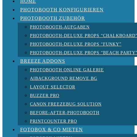
HOME
PHOTOBOOTH KONFIGURIEREN
PHOTOBOOTH ZUBEHÖR
PHOTOBOOTH-AUFGABEN
PHOTOBOOTH-DELUXE PROPS “CHALKBOARD
PHOTOBOOTH-DELUXE PROPS “FUNKY”
PHOTOBOOTH-DELUXE PROPS “BEACH PARTY
BREEZE ADDONS
PHOTOBOOTH ONLINE GALERIE
AIBACKGROUND REMOVE.BG
LAYOUT SELECTOR
BUZZER PRO
CANON FREEZEBUG SOLUTION
BEFORE-AFTER-PHOTOBOOTH
PRINTCOUNTER PRO
FOTOBOX & CO MIETEN