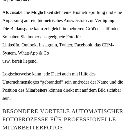
Als zusätzliche Möglichkeit steht eine Biometrieprüfung und eine
Anpassung auf ein biometrisches Ausweisfoto zur Verfügung.
Die Bildausgabe kann zeitgleich in mehreren Größen stattfinden.
So haben Sie immer das geeignete Foto für
LinkedIn, Outlook, Instagram, Twitter, Facebook, das CRM-
System, WhatsApp & Co
usw. bereit liegend.
Logischerweise kann jede Datei auch mit Hilfe des
Unternehmenslogos “gebranded” sein und/oder der Name und die
Position des Mitarbeiters können direkt mit auf dem Bild sichtbar
sein.
BESONDERE VORTEILE AUTOMATISCHER
FOTOPROZESSE FÜR PROFESSIONELLE
MITARBEITERFOTOS