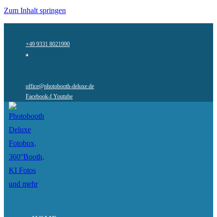
Zum Inhalt springen
+49 9331 8021990
office@photobooth-deluxe.de
Facebook-f
Youtube