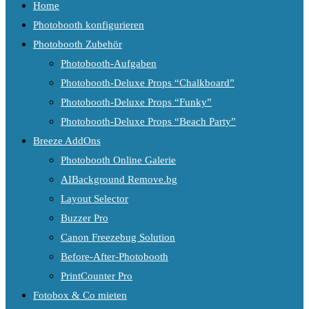
Home
Photobooth konfigurieren
Photobooth Zubehör
Photobooth-Aufgaben
Photobooth-Deluxe Props “Chalkboard”
Photobooth-Deluxe Props “Funky”
Photobooth-Deluxe Props “Beach Party”
Breeze AddOns
Photobooth Online Galerie
AIBackground Remove.bg
Layout Selector
Buzzer Pro
Canon Freezebug Solution
Before-After-Photobooth
PrintCounter Pro
Fotobox & Co mieten