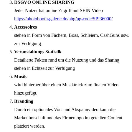
DSGVO ONLINE SHARING
Jeder Nutzer hat online Zugriff auf SEIN Video
https://photobooth-galerie.de/pbg/pg-code/SPI36000/
Accessoires
stehen in Form von Fächern, Boas, Schleiern, CashGuns usw.
zur Verfügung
Veranstaltungs Statistik
Detailierte Fakten rund um die Nutzung und das Sharing
stehen in Echtzeit zur Verfügung
Musik
wird hinterher über einen Musiktrack zum finalen Video
hinzugefügt.
Branding
Durch ein optionales Vor- und Abspannvideo kann die
Markenbotschaft und das Firmenlogo im geteilten Content
platziert werden.