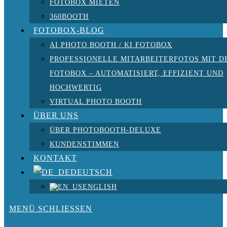
FOTOBOX MIETEN
360BOOTH
FOTOBOX-BLOG
AI PHOTO BOOTH / KI FOTOBOX
PROFESSIONELLE MITARBEITERFOTOS MIT D
FOTOBOX – AUTOMATISIERT, EFFIZIENT UND
HOCHWERTIG
VIRTUAL PHOTO BOOTH
ÜBER UNS
ÜBER PHOTOBOOTH-DELUXE
KUNDENSTIMMEN
KONTAKT
DEUTSCH
ENGLISH
MENÜ
SCHLIESSEN