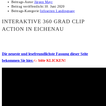
Beitrags-Autor:
Jürgen Mayr
Beitrag veröffentlicht:
10. Juni 2020
Beitrags-Kategorie:
Infoseiten Landingpage
INTERAKTIVE 360 GRAD CLIP
ACTION IN EICHENAU
Die neueste und lesefreundlichste Fassung dieser Seite
bekommen Sie hier.
<– bitte KLICKEN!