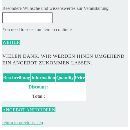
Besondere Wünsche und wissenswertes zur Veranstaltung
You need to select an item to continue
WEITER
VIELEN DANK. WIR WERDEN IHNEN UMGEHEND
EIN ANGEBOT ZUKOMMEN LASSEN.
Beschreibung
Information
Quantity
Price
Discount :
Total :
ANGEBOT ANFORDERN
return to previous step