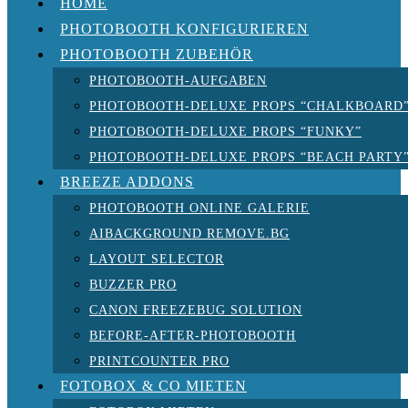
HOME
PHOTOBOOTH KONFIGURIEREN
PHOTOBOOTH ZUBEHÖR
PHOTOBOOTH-AUFGABEN
PHOTOBOOTH-DELUXE PROPS “CHALKBOARD
PHOTOBOOTH-DELUXE PROPS “FUNKY”
PHOTOBOOTH-DELUXE PROPS “BEACH PARTY
BREEZE ADDONS
PHOTOBOOTH ONLINE GALERIE
AIBACKGROUND REMOVE.BG
LAYOUT SELECTOR
BUZZER PRO
CANON FREEZEBUG SOLUTION
BEFORE-AFTER-PHOTOBOOTH
PRINTCOUNTER PRO
FOTOBOX & CO MIETEN