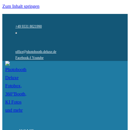
Zum Inhalt springen
+49 9331 8021990
office@photobooth-deluxe.de
Facebook-f
Youtube