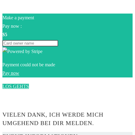
Make a payment
Pay now :
$5
Payment could not be made
Pay now
LOS GEHTS
0$
VIELEN DANK, ICH WERDE MICH
UMGEHEND BEI DIR MELDEN.