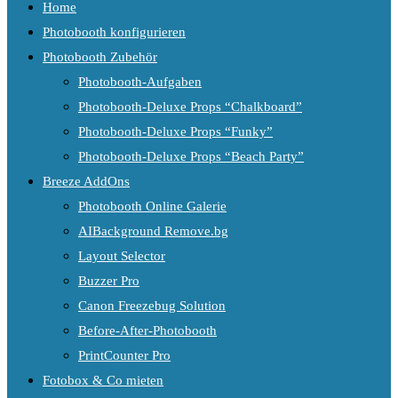
Home
Photobooth konfigurieren
Photobooth Zubehör
Photobooth-Aufgaben
Photobooth-Deluxe Props “Chalkboard”
Photobooth-Deluxe Props “Funky”
Photobooth-Deluxe Props “Beach Party”
Breeze AddOns
Photobooth Online Galerie
AIBackground Remove.bg
Layout Selector
Buzzer Pro
Canon Freezebug Solution
Before-After-Photobooth
PrintCounter Pro
Fotobox & Co mieten