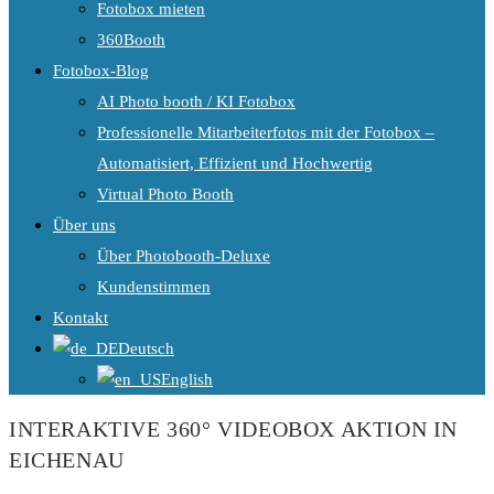
Fotobox mieten
360Booth
Fotobox-Blog
AI Photo booth / KI Fotobox
Professionelle Mitarbeiterfotos mit der Fotobox –
Automatisiert, Effizient und Hochwertig
Virtual Photo Booth
Über uns
Über Photobooth-Deluxe
Kundenstimmen
Kontakt
Deutsch
English
INTERAKTIVE 360° VIDEOBOX AKTION IN
EICHENAU