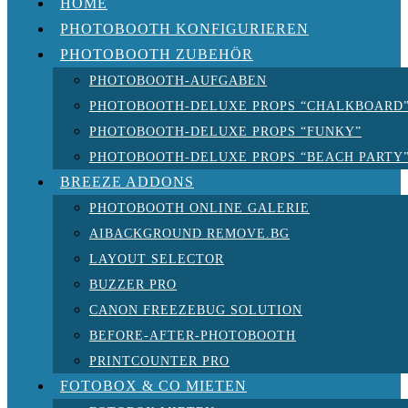
HOME
PHOTOBOOTH KONFIGURIEREN
PHOTOBOOTH ZUBEHÖR
PHOTOBOOTH-AUFGABEN
PHOTOBOOTH-DELUXE PROPS “CHALKBOARD
PHOTOBOOTH-DELUXE PROPS “FUNKY”
PHOTOBOOTH-DELUXE PROPS “BEACH PARTY
BREEZE ADDONS
PHOTOBOOTH ONLINE GALERIE
AIBACKGROUND REMOVE.BG
LAYOUT SELECTOR
BUZZER PRO
CANON FREEZEBUG SOLUTION
BEFORE-AFTER-PHOTOBOOTH
PRINTCOUNTER PRO
FOTOBOX & CO MIETEN