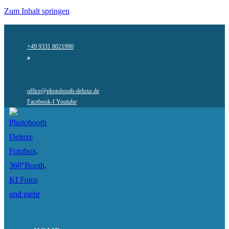
Zum Inhalt springen
+49 9331 8021990
office@photobooth-deluxe.de
Facebook-f
Youtube