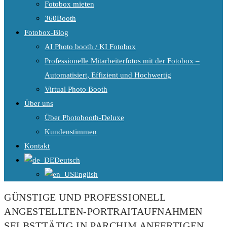
Fotobox mieten
360Booth
Fotobox-Blog
AI Photo booth / KI Fotobox
Professionelle Mitarbeiterfotos mit der Fotobox –
Automatisiert, Effizient und Hochwertig
Virtual Photo Booth
Über uns
Über Photobooth-Deluxe
Kundenstimmen
Kontakt
Deutsch
English
GÜNSTIGE UND PROFESSIONELL
ANGESTELLTEN-PORTRAITAUFNAHMEN
SELBSTTÄTIG IN PARCHIM ANFERTIGEN