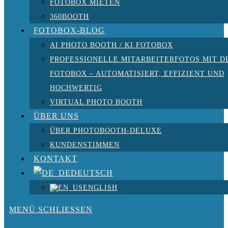
FOTOBOX MIETEN
360BOOTH
FOTOBOX-BLOG
AI PHOTO BOOTH / KI FOTOBOX
PROFESSIONELLE MITARBEITERFOTOS MIT D
FOTOBOX – AUTOMATISIERT, EFFIZIENT UND
HOCHWERTIG
VIRTUAL PHOTO BOOTH
ÜBER UNS
ÜBER PHOTOBOOTH-DELUXE
KUNDENSTIMMEN
KONTAKT
DEUTSCH
ENGLISH
MENÜ
SCHLIESSEN