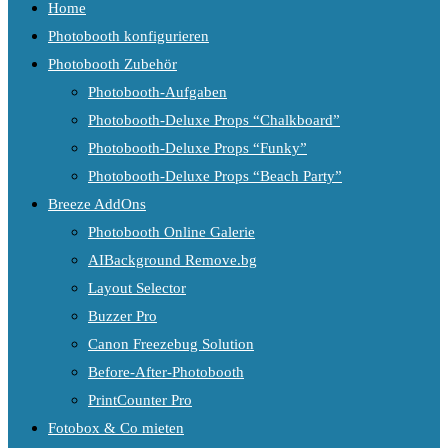
Home
Photobooth konfigurieren
Photobooth Zubehör
Photobooth-Aufgaben
Photobooth-Deluxe Props “Chalkboard”
Photobooth-Deluxe Props “Funky”
Photobooth-Deluxe Props “Beach Party”
Breeze AddOns
Photobooth Online Galerie
AIBackground Remove.bg
Layout Selector
Buzzer Pro
Canon Freezebug Solution
Before-After-Photobooth
PrintCounter Pro
Fotobox & Co mieten