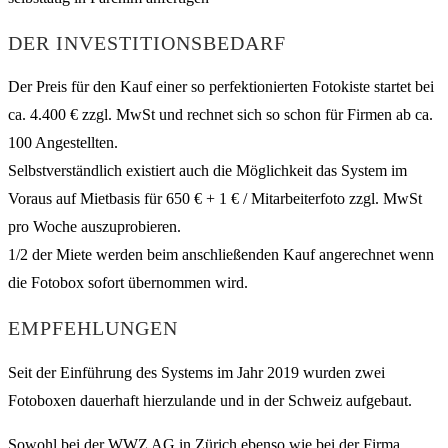
DER INVESTITIONSBEDARF
Der Preis für den Kauf einer so perfektionierten Fotokiste startet bei
ca. 4.400 € zzgl. MwSt und rechnet sich so schon für Firmen ab ca.
100 Angestellten.
Selbstverständlich existiert auch die Möglichkeit das System im
Voraus auf Mietbasis für 650 € + 1 € / Mitarbeiterfoto zzgl. MwSt
pro Woche auszuprobieren.
1/2 der Miete werden beim anschließenden Kauf angerechnet wenn
die Fotobox sofort übernommen wird.
EMPFEHLUNGEN
Seit der Einführung des Systems im Jahr 2019 wurden zwei
Fotoboxen dauerhaft hierzulande und in der Schweiz aufgebaut.
Sowohl bei der WWZ AG in Zürich ebenso wie bei der Firma