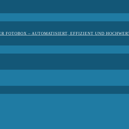
ER FOTOBOX – AUTOMATISIERT, EFFIZIENT UND HOCHWER