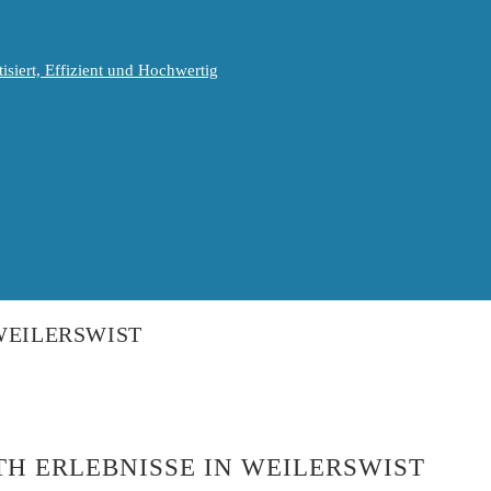
isiert, Effizient und Hochwertig
WEILERSWIST
H ERLEBNISSE IN WEILERSWIST