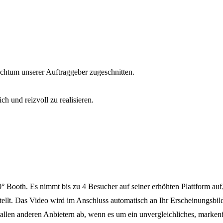
ichtum unserer Auftraggeber zugeschnitten.
ch und reizvoll zu realisieren.
° Booth. Es nimmt bis zu 4 Besucher auf seiner erhöhten Plattform au
llt. Das Video wird im Anschluss automatisch an Ihr Erscheinungsbild
len anderen Anbietern ab, wenn es um ein unvergleichliches, markenfäh