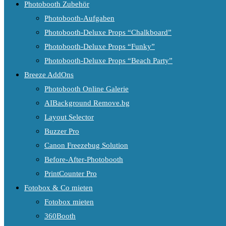
Photobooth Zubehör
Photobooth-Aufgaben
Photobooth-Deluxe Props “Chalkboard”
Photobooth-Deluxe Props “Funky”
Photobooth-Deluxe Props “Beach Party”
Breeze AddOns
Photobooth Online Galerie
AIBackground Remove.bg
Layout Selector
Buzzer Pro
Canon Freezebug Solution
Before-After-Photobooth
PrintCounter Pro
Fotobox & Co mieten
Fotobox mieten
360Booth