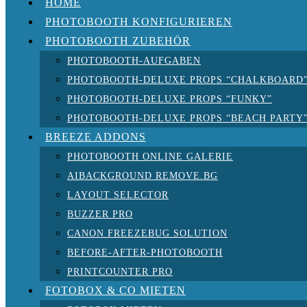
HOME
PHOTOBOOTH KONFIGURIEREN
PHOTOBOOTH ZUBEHÖR
PHOTOBOOTH-AUFGABEN
PHOTOBOOTH-DELUXE PROPS “CHALKBOARD
PHOTOBOOTH-DELUXE PROPS “FUNKY”
PHOTOBOOTH-DELUXE PROPS “BEACH PARTY
BREEZE ADDONS
PHOTOBOOTH ONLINE GALERIE
AIBACKGROUND REMOVE.BG
LAYOUT SELECTOR
BUZZER PRO
CANON FREEZEBUG SOLUTION
BEFORE-AFTER-PHOTOBOOTH
PRINTCOUNTER PRO
FOTOBOX & CO MIETEN