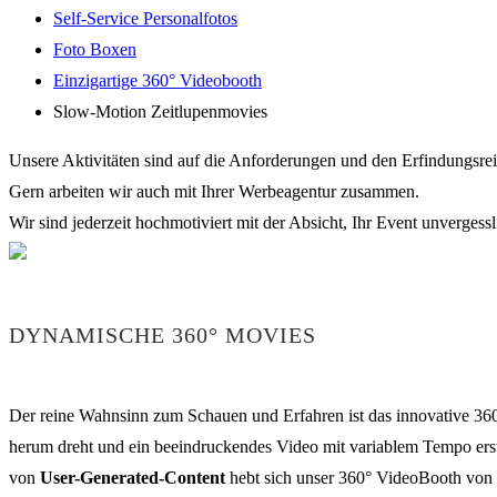
Self-Service Personalfotos
Foto Boxen
Einzigartige 360° Videobooth
Slow-Motion Zeitlupenmovies
Unsere Aktivitäten sind auf die Anforderungen und den Erfindungsre
Gern arbeiten wir auch mit Ihrer Werbeagentur zusammen.
Wir sind jederzeit hochmotiviert mit der Absicht, Ihr Event unvergessli
DYNAMISCHE 360° MOVIES
Der reine Wahnsinn zum Schauen und Erfahren ist das innovative 360
herum dreht und ein beeindruckendes Video mit variablem Tempo erste
von
User-Generated-Content
hebt sich unser 360° VideoBooth von al