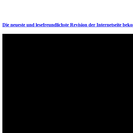
Die neueste und lesefreundlichste Revision der Internetseite bek