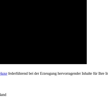
eluxe
federführend bei der Erzeugung hervorragender Inhalte für Ihre In
land