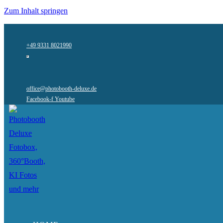
Zum Inhalt springen
+49 9331 8021990
office@photobooth-deluxe.de
Facebook-f
Youtube