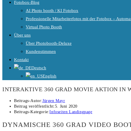
Fotobox-Blog
AI Photo booth / KI Fotobox
Professionelle Mitarbeiterfotos mit der Fotobox – Automat
Virtual Photo Booth
Über uns
Über Photobooth-Deluxe
Kundenstimmen
Kontakt
Deutsch
English
INTERAKTIVE 360 GRAD MOVIE AKTION IN 
Beitrags-Autor:
Jürgen Mayr
Beitrag veröffentlicht:
5. Juni 2020
Beitrags-Kategorie:
Infoseiten Landingpage
DYNAMISCHE 360 GRAD VIDEO BOOT