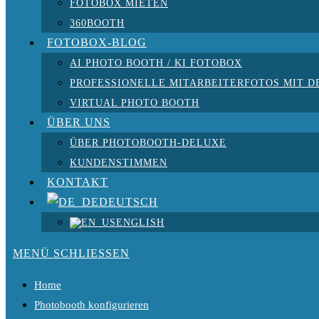
FOTOBOX MIETEN
360BOOTH
FOTOBOX-BLOG
AI PHOTO BOOTH / KI FOTOBOX
PROFESSIONELLE MITARBEITERFOTOS MIT D
VIRTUAL PHOTO BOOTH
ÜBER UNS
ÜBER PHOTOBOOTH-DELUXE
KUNDENSTIMMEN
KONTAKT
DEUTSCH
ENGLISH
MENÜ
SCHLIESSEN
Home
Photobooth konfigurieren