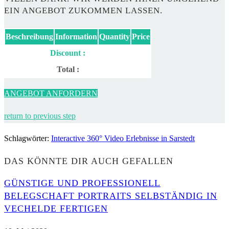
EIN ANGEBOT ZUKOMMEN LASSEN.
Beschreibung
Information
Quantity
Price
Discount :
Total :
ANGEBOT ANFORDERN
return to previous step
Schlagwörter
:
Interactive 360° Video Erlebnisse in Sarstedt
DAS KÖNNTE DIR AUCH GEFALLEN
GÜNSTIGE UND PROFESSIONELL
BELEGSCHAFT PORTRAITS SELBSTÄNDIG IN
VECHELDE FERTIGEN