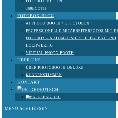
FOTOBOX MIETEN
360BOOTH
FOTOBOX-BLOG
AI PHOTO BOOTH / KI FOTOBOX
PROFESSIONELLE MITARBEITERFOTOS MIT D
FOTOBOX – AUTOMATISIERT, EFFIZIENT UND
HOCHWERTIG
VIRTUAL PHOTO BOOTH
ÜBER UNS
ÜBER PHOTOBOOTH-DELUXE
KUNDENSTIMMEN
KONTAKT
DEUTSCH
ENGLISH
MENÜ
SCHLIESSEN