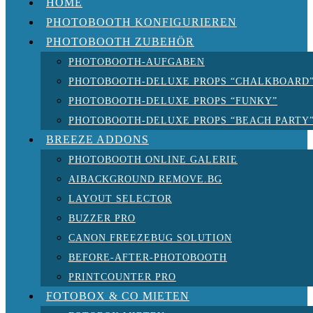
HOME
PHOTOBOOTH KONFIGURIEREN
PHOTOBOOTH ZUBEHÖR
PHOTOBOOTH-AUFGABEN
PHOTOBOOTH-DELUXE PROPS “CHALKBOARD
PHOTOBOOTH-DELUXE PROPS “FUNKY”
PHOTOBOOTH-DELUXE PROPS “BEACH PARTY
BREEZE ADDONS
PHOTOBOOTH ONLINE GALERIE
AIBACKGROUND REMOVE.BG
LAYOUT SELECTOR
BUZZER PRO
CANON FREEZEBUG SOLUTION
BEFORE-AFTER-PHOTOBOOTH
PRINTCOUNTER PRO
FOTOBOX & CO MIETEN