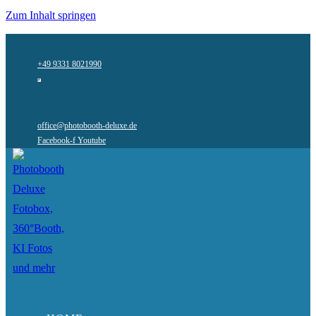
Zum Inhalt springen
+49 9331 8021990
office@photobooth-deluxe.de
Facebook-f
Youtube