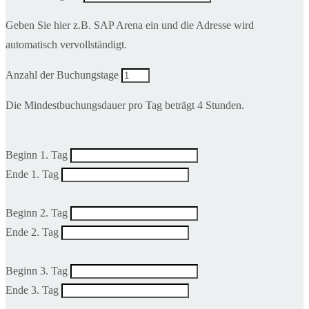
Geben Sie hier z.B. SAP Arena ein und die Adresse wird
automatisch vervollständigt.
Anzahl der Buchungstage
Die Mindestbuchungsdauer pro Tag beträgt 4 Stunden.
Beginn 1. Tag
Ende 1. Tag
Beginn 2. Tag
Ende 2. Tag
Beginn 3. Tag
Ende 3. Tag