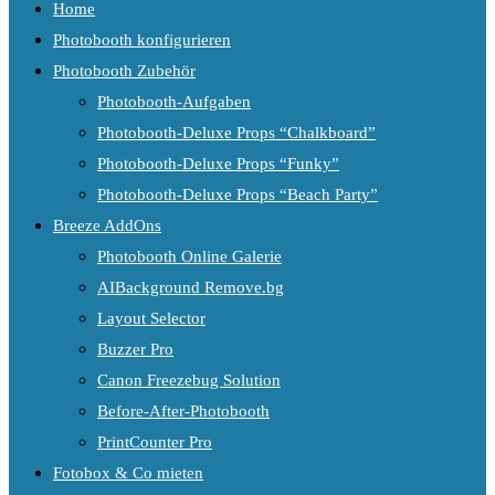
Home
Photobooth konfigurieren
Photobooth Zubehör
Photobooth-Aufgaben
Photobooth-Deluxe Props “Chalkboard”
Photobooth-Deluxe Props “Funky”
Photobooth-Deluxe Props “Beach Party”
Breeze AddOns
Photobooth Online Galerie
AIBackground Remove.bg
Layout Selector
Buzzer Pro
Canon Freezebug Solution
Before-After-Photobooth
PrintCounter Pro
Fotobox & Co mieten