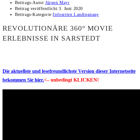
Beitrags-Autor:
Jürgen Mayr
Beitrag veröffentlicht:
3. Juni 2020
Beitrags-Kategorie:
Infoseiten Landingpage
REVOLUTIONÄRE 360° MOVIE
ERLEBNISSE IN SARSTEDT
Die aktuellste und lesefreundlichste Version dieser Internetseite
bekommen Sie hier.
<– unbedingt KLICKEN!