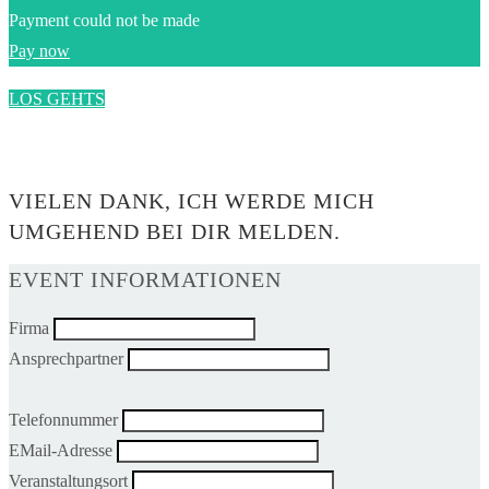
Payment could not be made
Pay now
LOS GEHTS
0$
VIELEN DANK, ICH WERDE MICH
UMGEHEND BEI DIR MELDEN.
EVENT INFORMATIONEN
Firma
Ansprechpartner
Telefonnummer
EMail-Adresse
Veranstaltungsort