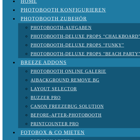
HOME
PHOTOBOOTH KONFIGURIEREN
PHOTOBOOTH ZUBEHÖR
PHOTOBOOTH-AUFGABEN
PHOTOBOOTH-DELUXE PROPS “CHALKBOARD
PHOTOBOOTH-DELUXE PROPS “FUNKY”
PHOTOBOOTH-DELUXE PROPS “BEACH PARTY
BREEZE ADDONS
PHOTOBOOTH ONLINE GALERIE
AIBACKGROUND REMOVE.BG
LAYOUT SELECTOR
BUZZER PRO
CANON FREEZEBUG SOLUTION
BEFORE-AFTER-PHOTOBOOTH
PRINTCOUNTER PRO
FOTOBOX & CO MIETEN