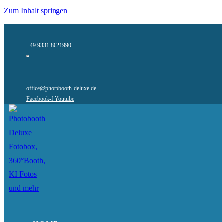
Zum Inhalt springen
+49 9331 8021990
office@photobooth-deluxe.de
Facebook-f
Youtube