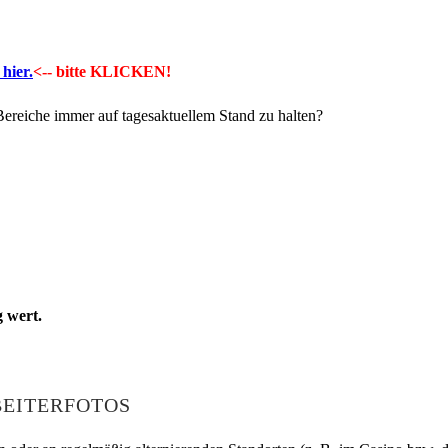
hier.
<-- bitte KLICKEN!
Bereiche immer auf tagesaktuellem Stand zu halten?
 wert.
BEITERFOTOS