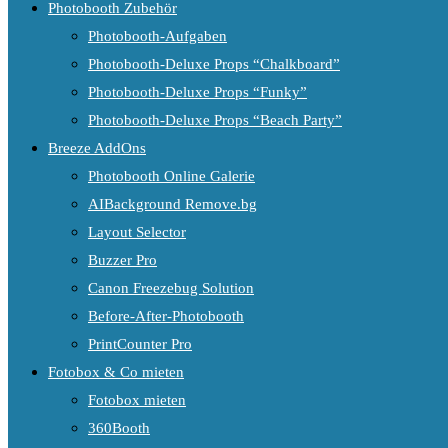
Photobooth Zubehör
Photobooth-Aufgaben
Photobooth-Deluxe Props “Chalkboard”
Photobooth-Deluxe Props “Funky”
Photobooth-Deluxe Props “Beach Party”
Breeze AddOns
Photobooth Online Galerie
AIBackground Remove.bg
Layout Selector
Buzzer Pro
Canon Freezebug Solution
Before-After-Photobooth
PrintCounter Pro
Fotobox & Co mieten
Fotobox mieten
360Booth