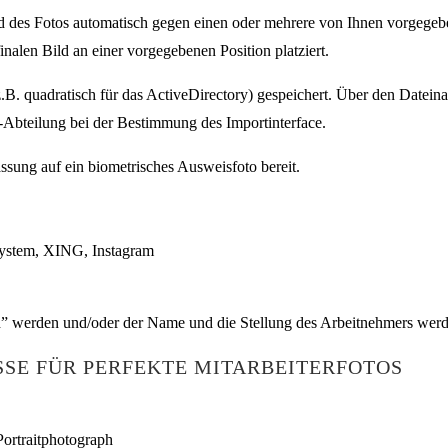
nd des Fotos automatisch gegen einen oder mehrere von Ihnen vorgege
inalen Bild an einer vorgegebenen Position platziert.
B. quadratisch für das ActiveDirectory) gespeichert. Über den Datein
IT-Abteilung bei der Bestimmung des Importinterface.
ssung auf ein biometrisches Ausweisfoto bereit.
ystem, XING, Instagram
 werden und/oder der Name und die Stellung des Arbeitnehmers werden
SSE FÜR PERFEKTE MITARBEITERFOTOS
 Portraitphotograph