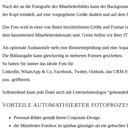
Nach der an die Fotografie des Mitarbeiterbildes kann der Backgrou
der Kopf ermittelt, auf eine vorgegebene Größe skaliert und auf dem f
Das Foto wird in einer von Ihnen beschriebenen Größe und Format (z.
dem hausinternen Mitarbeiterdatensatz statt. Gerne helfen wir Ihrer 
Als optionale Ausbaustufe steht eine Biometrieprüfung und eine Anpa
Die Bildausgabe kann gleichzeitig in mehreren Formen geschehen.
So haben Sie immer das ideale Foto für
LinkedIn, WhatsApp & Co, Facebook, Twitter, Outlook, das CRM-S
usw. griffbereit.
Selbstredend kann jede Datei auch mit Unternehmeslogos “gebranded”
VORTEILE AUTOMATISIERTER FOTOPROZE
Personal-Bilder gemäß ihrem Corporate-Design
die Mitarbeiter-Fotobox ist spürbar günstiger als ein gebuchter