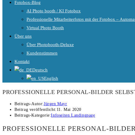
Fotobox-Blog
AI Photo booth / KI Fotobox
Professionelle Mitarbeiterfotos mit der Fotobox – Automat
Virtual Photo Booth
Über uns
Über Photobooth-Deluxe
Kundenstimmen
Kontakt
Deutsch
English
PROFESSIONELLE PERSONAL-BILDER SELBS
Beitrags-Autor:
Jürgen Mayr
Beitrag veröffentlicht:
11. Mai 2020
Beitrags-Kategorie:
Infoseiten Landingpage
PROFESSIONELLE PERSONAL-BILDER