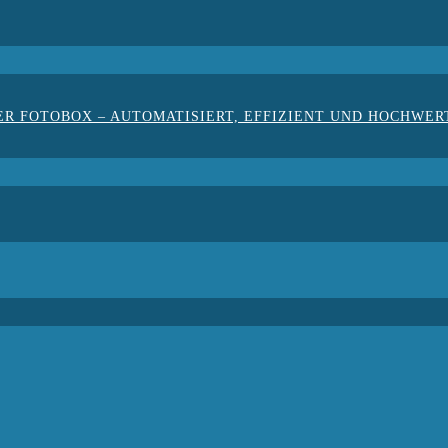
ER FOTOBOX – AUTOMATISIERT, EFFIZIENT UND HOCHWER