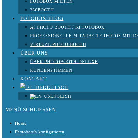
FOTOBOX MIETEN
360BOOTH
FOTOBOX-BLOG
AI PHOTO BOOTH / KI FOTOBOX
PROFESSIONELLE MITARBEITERFOTOS MIT D
VIRTUAL PHOTO BOOTH
ÜBER UNS
ÜBER PHOTOBOOTH-DELUXE
KUNDENSTIMMEN
KONTAKT
DEUTSCH
ENGLISH
MENÜ
SCHLIESSEN
Home
Photobooth konfigurieren