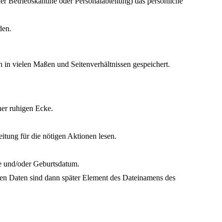
er Betriebskantine oder Personalabteilung) das persönliche
den.
 in vielen Maßen und Seitenverhältnissen gespeichert.
iner ruhigen Ecke.
itung für die nötigen Aktionen lesen.
me und/oder Geburtsdatum.
sten Daten sind dann später Element des Dateinamens des