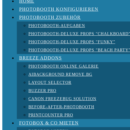
HOME
PHOTOBOOTH KONFIGURIEREN
PHOTOBOOTH ZUBEHÖR
PHOTOBOOTH-AUFGABEN
PHOTOBOOTH-DELUXE PROPS “CHALKBOARD
PHOTOBOOTH-DELUXE PROPS “FUNKY”
PHOTOBOOTH-DELUXE PROPS “BEACH PARTY
BREEZE ADDONS
PHOTOBOOTH ONLINE GALERIE
AIBACKGROUND REMOVE.BG
LAYOUT SELECTOR
BUZZER PRO
CANON FREEZEBUG SOLUTION
BEFORE-AFTER-PHOTOBOOTH
PRINTCOUNTER PRO
FOTOBOX & CO MIETEN