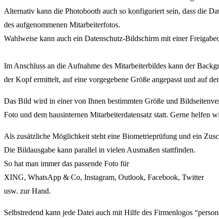
Alternativ kann die Photobooth auch so konfiguriert sein, dass die
des aufgenommenen Mitarbeiterfotos.
Wahlweise kann auch ein Datenschutz-Bildschirm mit einer Freigabeopt
Im Anschluss an die Aufnahme des Mitarbeiterbildes kann der Backgr
der Kopf ermittelt, auf eine vorgegebene Größe angepasst und auf dem f
Das Bild wird in einer von Ihnen bestimmten Größe und Bildseitenve
Foto und dem hausinternen Mitarbeiterdatensatz statt. Gerne helfen wi
Als zusätzliche Möglichkeit steht eine Biometrieprüfung und ein Zusc
Die Bildausgabe kann parallel in vielen Ausmaßen stattfinden.
So hat man immer das passende Foto für
XING, WhatsApp & Co, Instagram, Outlook, Facebook, Twitter
usw. zur Hand.
Selbstredend kann jede Datei auch mit Hilfe des Firmenlogos “persona