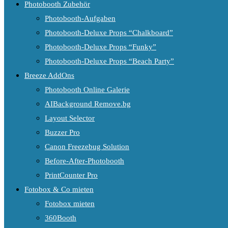
Photobooth Zubehör
Photobooth-Aufgaben
Photobooth-Deluxe Props “Chalkboard”
Photobooth-Deluxe Props “Funky”
Photobooth-Deluxe Props “Beach Party”
Breeze AddOns
Photobooth Online Galerie
AIBackground Remove.bg
Layout Selector
Buzzer Pro
Canon Freezebug Solution
Before-After-Photobooth
PrintCounter Pro
Fotobox & Co mieten
Fotobox mieten
360Booth