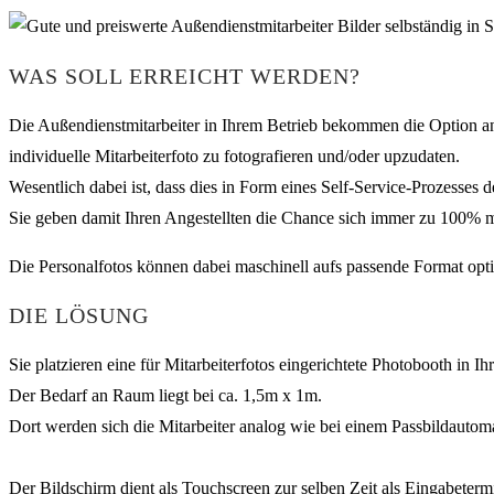
WAS SOLL ERREICHT WERDEN?
Die Außendienstmitarbeiter in Ihrem Betrieb bekommen die Option an 
individuelle Mitarbeiterfoto zu fotografieren und/oder upzudaten.
Wesentlich dabei ist, dass dies in Form eines Self-Service-Prozesses d
Sie geben damit Ihren Angestellten die Chance sich immer zu 100% mit
Die Personalfotos können dabei maschinell aufs passende Format opt
DIE LÖSUNG
Sie platzieren eine für Mitarbeiterfotos eingerichtete Photobooth in I
Der Bedarf an Raum liegt bei ca. 1,5m x 1m.
Dort werden sich die Mitarbeiter analog wie bei einem Passbildautom
Der Bildschirm dient als Touchscreen zur selben Zeit als Eingabeter