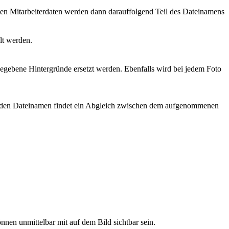
ten Mitarbeiterdaten werden dann darauffolgend Teil des Dateinamens
lt werden.
egebene Hintergründe ersetzt werden. Ebenfalls wird bei jedem Foto
ber den Dateinamen findet ein Abgleich zwischen dem aufgenommenen
nnen unmittelbar mit auf dem Bild sichtbar sein.