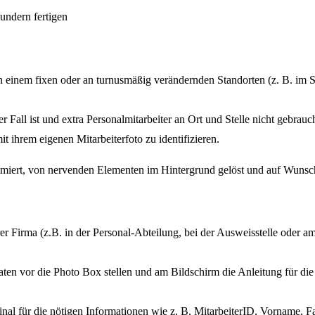
einem fixen oder an turnusmäßig verändernden Standorten (z. B. im Sp
er Fall ist und extra Personalmitarbeiter an Ort und Stelle nicht gebrau
 ihrem eigenen Mitarbeiterfoto zu identifizieren.
imiert, von nervenden Elementen im Hintergrund gelöst und auf Wunsch
hrer Firma (z.B. in der Personal-Abteilung, bei der Ausweisstelle oder 
aten vor die Photo Box stellen und am Bildschirm die Anleitung für die
minal für die nötigen Informationen wie z. B. MitarbeiterID, Vorname,