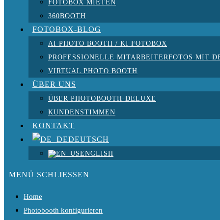
FOTOBOX MIETEN
360BOOTH
FOTOBOX-BLOG
AI PHOTO BOOTH / KI FOTOBOX
PROFESSIONELLE MITARBEITERFOTOS MIT D
VIRTUAL PHOTO BOOTH
ÜBER UNS
ÜBER PHOTOBOOTH-DELUXE
KUNDENSTIMMEN
KONTAKT
DEUTSCH
ENGLISH
MENÜ
SCHLIESSEN
Home
Photobooth konfigurieren