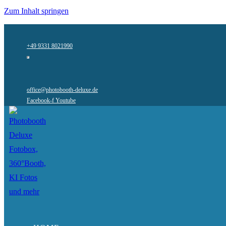
Zum Inhalt springen
+49 9331 8021990
office@photobooth-deluxe.de
Facebook-f
Youtube