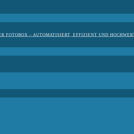
ER FOTOBOX – AUTOMATISIERT, EFFIZIENT UND HOCHWER