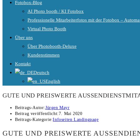
Fotobox-Blog
AI Photo booth / KI Fotobox
Professionelle Mitarbeiterfotos mit der Fotobox – Automat
Virtual Photo Booth
Über uns
Über Photobooth-Deluxe
Kundenstimmen
Kontakt
Deutsch
English
GUTE UND PREISWERTE AUSSENDIENSTMITA
Beitrags-Autor:
Jürgen Mayr
Beitrag veröffentlicht:
7. Mai 2020
Beitrags-Kategorie:
Infoseiten Landingpage
GUTE UND PREISWERTE AUSSENDIEN