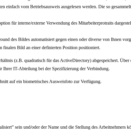
 Daten einfach vom Betriebsausweis ausgelesen werden. Die so gesammel
ion für interne/externe Verwendung des Mitarbeiterprotraits dargestel
ound des Bildes automatisiert gegen einen oder diverse von Ihnen vorg
inalen Bild an einer definierten Position positioniert.
rhältnis (z.B. quadratisch für das ActiveDirectory) abgespeichert. Ü
r Ihrer IT-Abteilung bei der Spezifizierung der Verbindung.
hnitt auf ein biometrisches Ausweisfoto zur Verfügung.
lisiert” sein und/oder der Name und die Stellung des Arbeitnehmers kö