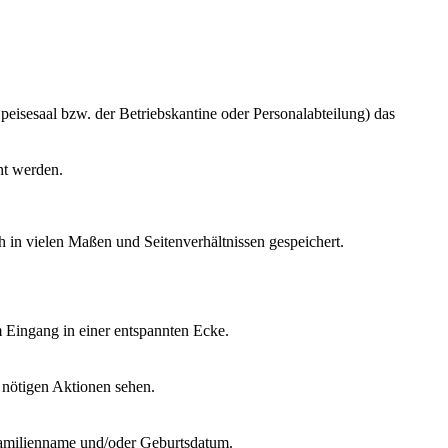
eisesaal bzw. der Betriebskantine oder Personalabteilung) das
cht werden.
 in vielen Maßen und Seitenverhältnissen gespeichert.
am Eingang in einer entspannten Ecke.
 nötigen Aktionen sehen.
 Familienname und/oder Geburtsdatum.