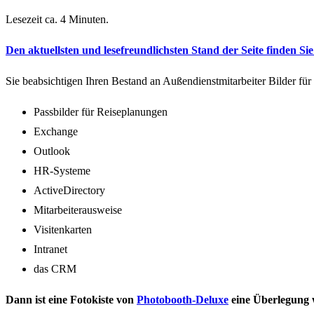
Lesezeit ca. 4 Minuten.
Den aktuellsten und lesefreundlichsten Stand der Seite finden Sie 
Sie beabsichtigen Ihren Bestand an Außendienstmitarbeiter Bilder für
Passbilder für Reiseplanungen
Exchange
Outlook
HR-Systeme
ActiveDirectory
Mitarbeiterausweise
Visitenkarten
Intranet
das CRM
Dann ist eine Fotokiste von
Photobooth-Deluxe
eine Überlegung 