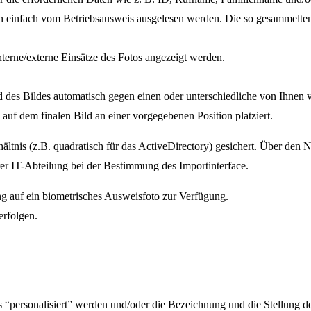
aten einfach vom Betriebsausweis ausgelesen werden. Die so gesammelt
terne/externe Einsätze des Fotos angezeigt werden.
nd des Bildes automatisch gegen einen oder unterschiedliche von Ihne
auf dem finalen Bild an einer vorgegebenen Position platziert.
hältnis (z.B. quadratisch für das ActiveDirectory) gesichert. Über d
hrer IT-Abteilung bei der Bestimmung des Importinterface.
ng auf ein biometrisches Ausweisfoto zur Verfügung.
erfolgen.
“personalisiert” werden und/oder die Bezeichnung und die Stellung des