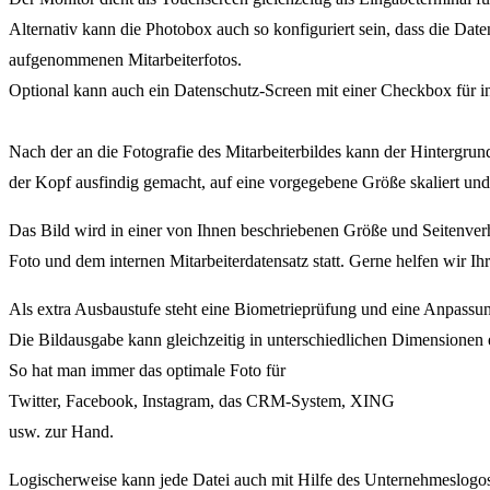
Alternativ kann die Photobox auch so konfiguriert sein, dass die D
aufgenommenen Mitarbeiterfotos.
Optional kann auch ein Datenschutz-Screen mit einer Checkbox für in
Nach der an die Fotografie des Mitarbeiterbildes kann der Hintergru
der Kopf ausfindig gemacht, auf eine vorgegebene Größe skaliert und 
Das Bild wird in einer von Ihnen beschriebenen Größe und Seitenver
Foto und dem internen Mitarbeiterdatensatz statt. Gerne helfen wir I
Als extra Ausbaustufe steht eine Biometrieprüfung und eine Anpassu
Die Bildausgabe kann gleichzeitig in unterschiedlichen Dimensionen 
So hat man immer das optimale Foto für
Twitter, Facebook, Instagram, das CRM-System, XING
usw. zur Hand.
Logischerweise kann jede Datei auch mit Hilfe des Unternehmeslogos 