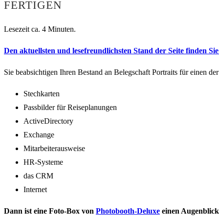
FERTIGEN
Lesezeit ca. 4 Minuten.
Den aktuellsten und lesefreundlichsten Stand der Seite finden Sie 
Sie beabsichtigen Ihren Bestand an Belegschaft Portraits für einen d
Stechkarten
Passbilder für Reiseplanungen
ActiveDirectory
Exchange
Mitarbeiterausweise
HR-Systeme
das CRM
Internet
Dann ist eine Foto-Box von
Photobooth-Deluxe
einen Augenblick 