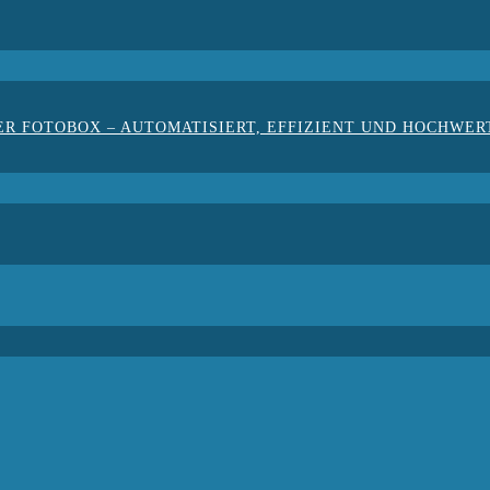
ER FOTOBOX – AUTOMATISIERT, EFFIZIENT UND HOCHWER