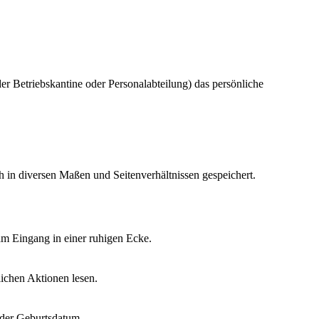
r Betriebskantine oder Personalabteilung) das persönliche
 in diversen Maßen und Seitenverhältnissen gespeichert.
r am Eingang in einer ruhigen Ecke.
lichen Aktionen lesen.
oder Geburtsdatum.