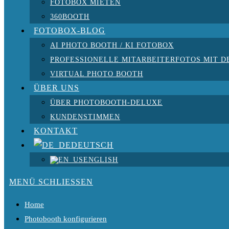
FOTOBOX MIETEN
360BOOTH
FOTOBOX-BLOG
AI PHOTO BOOTH / KI FOTOBOX
PROFESSIONELLE MITARBEITERFOTOS MIT D
VIRTUAL PHOTO BOOTH
ÜBER UNS
ÜBER PHOTOBOOTH-DELUXE
KUNDENSTIMMEN
KONTAKT
DEUTSCH
ENGLISH
MENÜ
SCHLIESSEN
Home
Photobooth konfigurieren