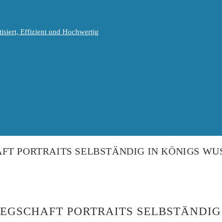
isiert, Effizient und Hochwertig
FT PORTRAITS SELBSTÄNDIG IN KÖNIGS W
LEGSCHAFT PORTRAITS SELBSTÄNDI