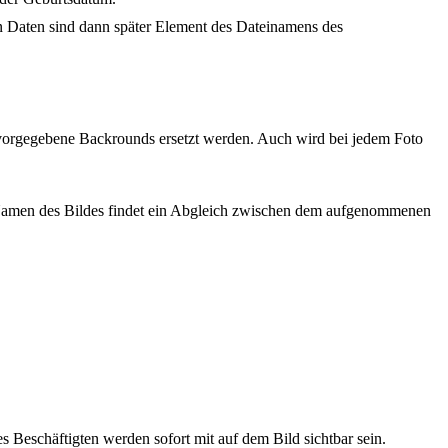
en Daten sind dann später Element des Dateinamens des
n vorgegebene Backrounds ersetzt werden. Auch wird bei jedem Foto
en Namen des Bildes findet ein Abgleich zwischen dem aufgenommenen
 Beschäftigten werden sofort mit auf dem Bild sichtbar sein.