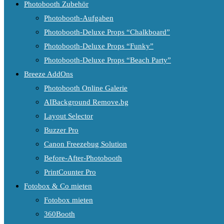
Photobooth Zubehör
Photobooth-Aufgaben
Photobooth-Deluxe Props “Chalkboard”
Photobooth-Deluxe Props “Funky”
Photobooth-Deluxe Props “Beach Party”
Breeze AddOns
Photobooth Online Galerie
AIBackground Remove.bg
Layout Selector
Buzzer Pro
Canon Freezebug Solution
Before-After-Photobooth
PrintCounter Pro
Fotobox & Co mieten
Fotobox mieten
360Booth