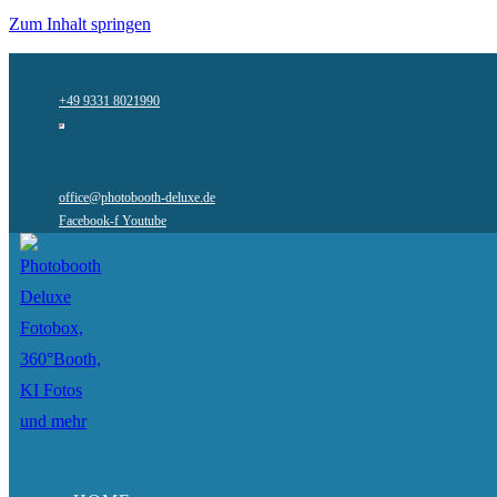
Zum Inhalt springen
+49 9331 8021990
office@photobooth-deluxe.de
Facebook-f
Youtube