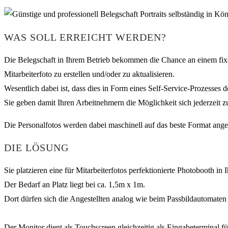
WAS SOLL ERREICHT WERDEN?
Die Belegschaft in Ihrem Betrieb bekommen die Chance an einem fixe
Mitarbeiterfoto zu erstellen und/oder zu aktualisieren.
Wesentlich dabei ist, dass dies in Form eines Self-Service-Prozesses d
Sie geben damit Ihren Arbeitnehmern die Möglichkeit sich jederzeit zu
Die Personalfotos werden dabei maschinell auf das beste Format ang
DIE LÖSUNG
Sie platzieren eine für Mitarbeiterfotos perfektionierte Photobooth in
Der Bedarf an Platz liegt bei ca. 1,5m x 1m.
Dort dürfen sich die Angestellten analog wie beim Passbildautomaten 
Der Monitor dient als Touchscreen gleichzeitig als Eingabeterminal 