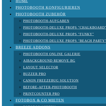
HOME
PHOTOBOOTH KONFIGURIEREN
PHOTOBOOTH ZUBEHÖR
PHOTOBOOTH-AUFGABEN
PHOTOBOOTH-DELUXE PROPS “CHALKBOARD
PHOTOBOOTH-DELUXE PROPS “FUNKY”
PHOTOBOOTH-DELUXE PROPS “BEACH PARTY
BREEZE ADDONS
PHOTOBOOTH ONLINE GALERIE
AIBACKGROUND REMOVE.BG
LAYOUT SELECTOR
BUZZER PRO
CANON FREEZEBUG SOLUTION
BEFORE-AFTER-PHOTOBOOTH
PRINTCOUNTER PRO
FOTOBOX & CO MIETEN