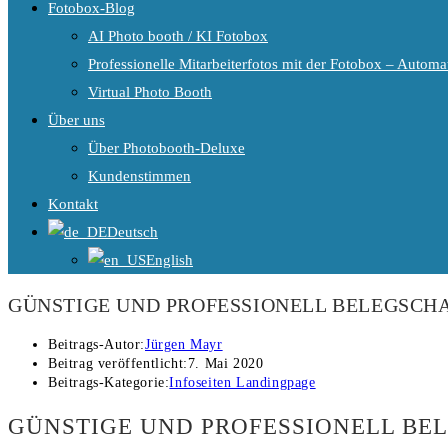
Fotobox-Blog
AI Photo booth / KI Fotobox
Professionelle Mitarbeiterfotos mit der Fotobox – Automat
Virtual Photo Booth
Über uns
Über Photobooth-Deluxe
Kundenstimmen
Kontakt
Deutsch
English
GÜNSTIGE UND PROFESSIONELL BELEGSCHA
Beitrags-Autor:
Jürgen Mayr
Beitrag veröffentlicht:
7. Mai 2020
Beitrags-Kategorie:
Infoseiten Landingpage
GÜNSTIGE UND PROFESSIONELL BE