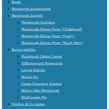
Home
Photobooth konfigurieren
Photobooth Zubehör
Photobooth-Aufgaben
Photobooth-Deluxe Props “Chalkboard”
Photobooth-Deluxe Props “Funky”
Photobooth-Deluxe Props “Beach Party”
Breeze AddOns
Photobooth Online Galerie
AIBackground Remove.bg
Layout Selector
Buzzer Pro
Canon Freezebug Solution
Before-After-Photobooth
PrintCounter Pro
Fotobox & Co mieten