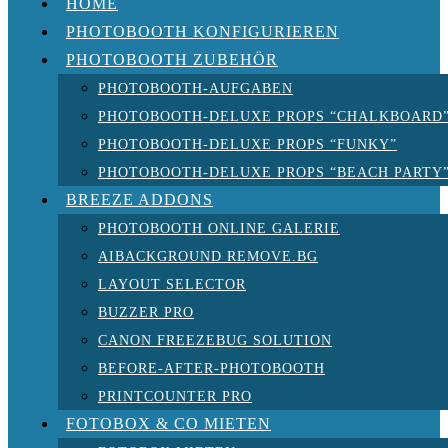
HOME
PHOTOBOOTH KONFIGURIEREN
PHOTOBOOTH ZUBEHÖR
PHOTOBOOTH-AUFGABEN
PHOTOBOOTH-DELUXE PROPS “CHALKBOARD
PHOTOBOOTH-DELUXE PROPS “FUNKY”
PHOTOBOOTH-DELUXE PROPS “BEACH PARTY
BREEZE ADDONS
PHOTOBOOTH ONLINE GALERIE
AIBACKGROUND REMOVE.BG
LAYOUT SELECTOR
BUZZER PRO
CANON FREEZEBUG SOLUTION
BEFORE-AFTER-PHOTOBOOTH
PRINTCOUNTER PRO
FOTOBOX & CO MIETEN