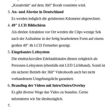
„Kreativität“ auf dem 360° Booth vonnöten wird.
An- und Abreise in Deutschland
Es werden lediglich die gefahrenen Kilometer abgerechnet.
49″ LCD Bildschirm
Als direkte Attraktion vor Ort werden die Clips wenige Sek
nach der Aufnahme in der fertig bearbeiteten Form auf einem
großen 49″ 4k LCD Fernseher gezeigt.
Eingebautes Leitsystem
Die eindrucksvollen Edelstahlsäulen dienen zeitgleich als
Personen-Leitsystem (ebenfalls mit LED Lichtband). Somit ist
ein sicherer Betrieb der 360° Videobooth auch bei nicht
vorhandenem Umgebungslicht garantiert.
Branding der Videos mit Intro/Outro/Overlay
Es gibt diverse Wege das Video zu branden. Gerne
informieren wir Sie diesbezüglich.