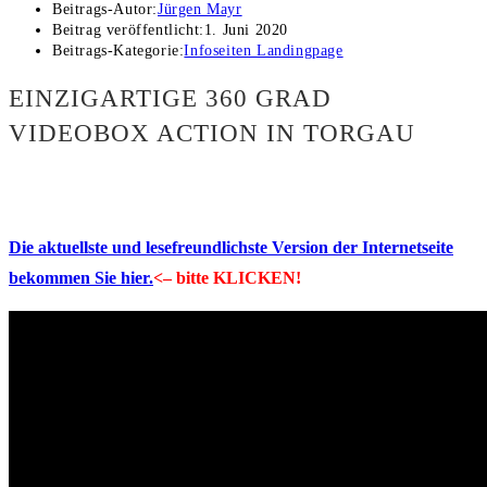
Beitrags-Autor:
Jürgen Mayr
Beitrag veröffentlicht:
1. Juni 2020
Beitrags-Kategorie:
Infoseiten Landingpage
EINZIGARTIGE 360 GRAD
VIDEOBOX ACTION IN TORGAU
Die aktuellste und lesefreundlichste Version der Internetseite
bekommen Sie hier.
<– bitte KLICKEN!