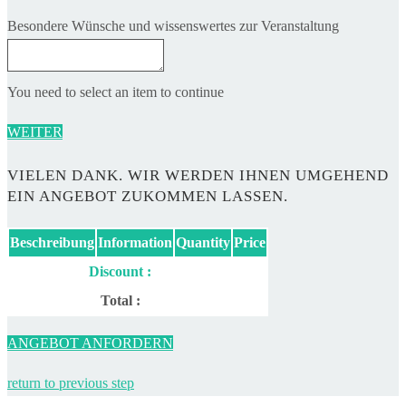
Besondere Wünsche und wissenswertes zur Veranstaltung
You need to select an item to continue
WEITER
VIELEN DANK. WIR WERDEN IHNEN UMGEHEND
EIN ANGEBOT ZUKOMMEN LASSEN.
Beschreibung
Information
Quantity
Price
Discount :
Total :
ANGEBOT ANFORDERN
return to previous step