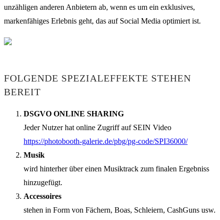
unzähligen anderen Anbietern ab, wenn es um ein exklusives,
markenfähiges Erlebnis geht, das auf Social Media optimiert ist.
FOLGENDE SPEZIALEFFEKTE STEHEN
BEREIT
DSGVO ONLINE SHARING
Jeder Nutzer hat online Zugriff auf SEIN Video
https://photobooth-galerie.de/pbg/pg-code/SPI36000/
Musik
wird hinterher über einen Musiktrack zum finalen Ergebniss
hinzugefügt.
Accessoires
stehen in Form von Fächern, Boas, Schleiern, CashGuns usw.