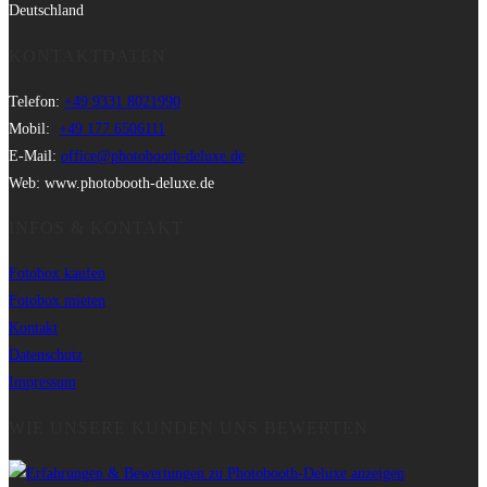
Deutschland
KONTAKTDATEN
Telefon:
+49 9331 8021990
Mobil:
+49 177 6506111
E-Mail:
office@photobooth-deluxe.de
Web: www.photobooth-deluxe.de
INFOS & KONTAKT
Fotobox kaufen
Fotobox mieten
Kontakt
Datenschutz
Impressum
WIE UNSERE KUNDEN UNS BEWERTEN