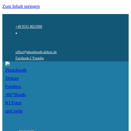
Zum Inhalt springen
+49 9331 8021990
office@photobooth-deluxe.de
Facebook-f
Youtube