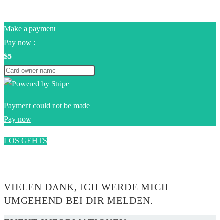
Make a payment
Pay now :
$5
Payment could not be made
Pay now
LOS GEHTS
0$
VIELEN DANK, ICH WERDE MICH
UMGEHEND BEI DIR MELDEN.