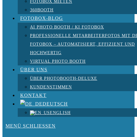
FOTOBOX MIETEN
360BOOTH
FOTOBOX-BLOG
AI PHOTO BOOTH / KI FOTOBOX
PROFESSIONELLE MITARBEITERFOTOS MIT D
FOTOBOX – AUTOMATISIERT, EFFIZIENT UND
HOCHWERTIG
VIRTUAL PHOTO BOOTH
ÜBER UNS
ÜBER PHOTOBOOTH-DELUXE
KUNDENSTIMMEN
KONTAKT
DEUTSCH
ENGLISH
MENÜ
SCHLIESSEN