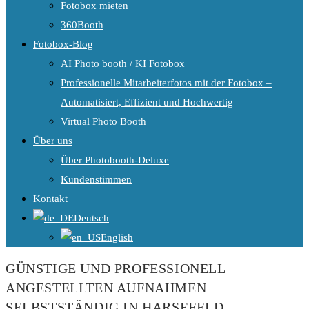
Fotobox mieten
360Booth
Fotobox-Blog
AI Photo booth / KI Fotobox
Professionelle Mitarbeiterfotos mit der Fotobox –
Automatisiert, Effizient und Hochwertig
Virtual Photo Booth
Über uns
Über Photobooth-Deluxe
Kundenstimmen
Kontakt
Deutsch
English
GÜNSTIGE UND PROFESSIONELL
ANGESTELLTEN AUFNAHMEN
SELBSTSTÄNDIG IN HARSEFELD