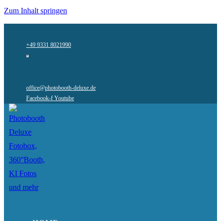
Zum Inhalt springen
+49 9331 8021990
office@photobooth-deluxe.de
Facebook-f
Youtube