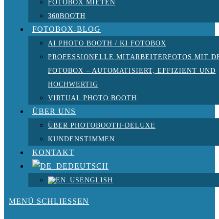
FOTOBOX MIETEN
360BOOTH
FOTOBOX-BLOG
AI PHOTO BOOTH / KI FOTOBOX
PROFESSIONELLE MITARBEITERFOTOS MIT D
FOTOBOX – AUTOMATISIERT, EFFIZIENT UND
HOCHWERTIG
VIRTUAL PHOTO BOOTH
ÜBER UNS
ÜBER PHOTOBOOTH-DELUXE
KUNDENSTIMMEN
KONTAKT
DEUTSCH
ENGLISH
MENÜ
SCHLIESSEN