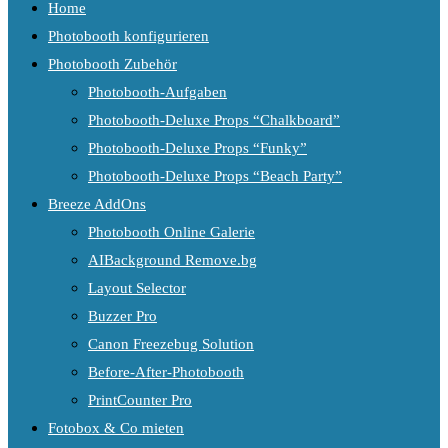
Home
Photobooth konfigurieren
Photobooth Zubehör
Photobooth-Aufgaben
Photobooth-Deluxe Props “Chalkboard”
Photobooth-Deluxe Props “Funky”
Photobooth-Deluxe Props “Beach Party”
Breeze AddOns
Photobooth Online Galerie
AIBackground Remove.bg
Layout Selector
Buzzer Pro
Canon Freezebug Solution
Before-After-Photobooth
PrintCounter Pro
Fotobox & Co mieten