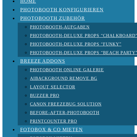
HOME
PHOTOBOOTH KONFIGURIEREN
PHOTOBOOTH ZUBEHÖR
PHOTOBOOTH-AUFGABEN
PHOTOBOOTH-DELUXE PROPS “CHALKBOARD
PHOTOBOOTH-DELUXE PROPS “FUNKY”
PHOTOBOOTH-DELUXE PROPS “BEACH PARTY
BREEZE ADDONS
PHOTOBOOTH ONLINE GALERIE
AIBACKGROUND REMOVE.BG
LAYOUT SELECTOR
BUZZER PRO
CANON FREEZEBUG SOLUTION
BEFORE-AFTER-PHOTOBOOTH
PRINTCOUNTER PRO
FOTOBOX & CO MIETEN