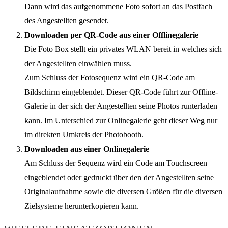
Dann wird das aufgenommene Foto sofort an das Postfach
des Angestellten gesendet.
Downloaden per QR-Code aus einer Offlinegalerie
Die Foto Box stellt ein privates WLAN bereit in welches sich
der Angestellten einwählen muss.
Zum Schluss der Fotosequenz wird ein QR-Code am
Bildschirm eingeblendet. Dieser QR-Code führt zur Offline-
Galerie in der sich der Angestellten seine Photos runterladen
kann. Im Unterschied zur Onlinegalerie geht dieser Weg nur
im direkten Umkreis der Photobooth.
Downloaden aus einer Onlinegalerie
Am Schluss der Sequenz wird ein Code am Touchscreen
eingeblendet oder gedruckt über den der Angestellten seine
Originalaufnahme sowie die diversen Größen für die diversen
Zielsysteme herunterkopieren kann.