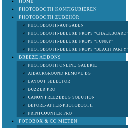
HOME
PHOTOBOOTH KONFIGURIEREN
PHOTOBOOTH ZUBEHÖR
PHOTOBOOTH-AUFGABEN
PHOTOBOOTH-DELUXE PROPS “CHALKBOARD
PHOTOBOOTH-DELUXE PROPS “FUNKY”
PHOTOBOOTH-DELUXE PROPS “BEACH PARTY
BREEZE ADDONS
PHOTOBOOTH ONLINE GALERIE
AIBACKGROUND REMOVE.BG
LAYOUT SELECTOR
BUZZER PRO
CANON FREEZEBUG SOLUTION
BEFORE-AFTER-PHOTOBOOTH
PRINTCOUNTER PRO
FOTOBOX & CO MIETEN