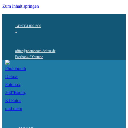
Zum Inhalt springen
+49 9331 8021990
office@photobooth-deluxe.de
Facebook-f
Youtube