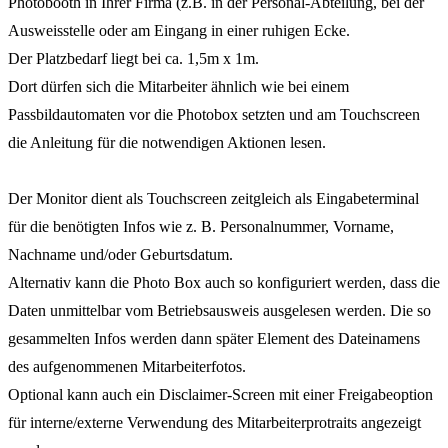
Photobooth in Ihrer Firma (z.B. in der Personal-Abteilung, bei der
Ausweisstelle oder am Eingang in einer ruhigen Ecke.
Der Platzbedarf liegt bei ca. 1,5m x 1m.
Dort dürfen sich die Mitarbeiter ähnlich wie bei einem
Passbildautomaten vor die Photobox setzten und am Touchscreen
die Anleitung für die notwendigen Aktionen lesen.
Der Monitor dient als Touchscreen zeitgleich als Eingabeterminal
für die benötigten Infos wie z. B. Personalnummer, Vorname,
Nachname und/oder Geburtsdatum.
Alternativ kann die Photo Box auch so konfiguriert werden, dass die
Daten unmittelbar vom Betriebsausweis ausgelesen werden. Die so
gesammelten Infos werden dann später Element des Dateinamens
des aufgenommenen Mitarbeiterfotos.
Optional kann auch ein Disclaimer-Screen mit einer Freigabeoption
für interne/externe Verwendung des Mitarbeiterprotraits angezeigt