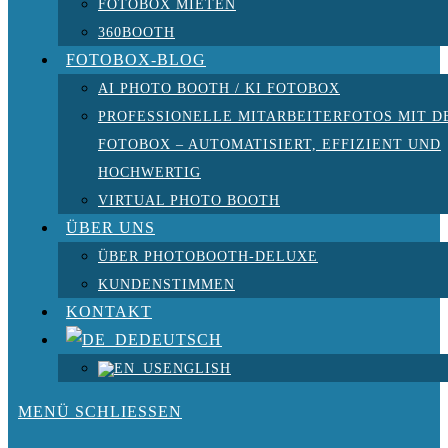
FOTOBOX MIETEN
360BOOTH
FOTOBOX-BLOG
AI PHOTO BOOTH / KI FOTOBOX
PROFESSIONELLE MITARBEITERFOTOS MIT D
FOTOBOX – AUTOMATISIERT, EFFIZIENT UND
HOCHWERTIG
VIRTUAL PHOTO BOOTH
ÜBER UNS
ÜBER PHOTOBOOTH-DELUXE
KUNDENSTIMMEN
KONTAKT
DEUTSCH
ENGLISH
MENÜ
SCHLIESSEN