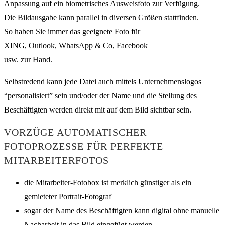
Anpassung auf ein biometrisches Ausweisfoto zur Verfügung.
Die Bildausgabe kann parallel in diversen Größen stattfinden.
So haben Sie immer das geeignete Foto für
XING, Outlook, WhatsApp & Co, Facebook
usw. zur Hand.
Selbstredend kann jede Datei auch mittels Unternehmenslogos
“personalisiert” sein und/oder der Name und die Stellung des
Beschäftigten werden direkt mit auf dem Bild sichtbar sein.
VORZÜGE AUTOMATISCHER
FOTOPROZESSE FÜR PERFEKTE
MITARBEITERFOTOS
die Mitarbeiter-Fotobox ist merklich günstiger als ein
gemieteter Portrait-Fotograf
sogar der Name des Beschäftigten kann digital ohne manuelle
Nacharbeit in das Bild eingefügt werden.