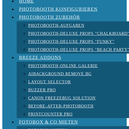
HOME
PHOTOBOOTH KONFIGURIEREN
PHOTOBOOTH ZUBEHÖR
PHOTOBOOTH-AUFGABEN
PHOTOBOOTH-DELUXE PROPS “CHALKBOARD
PHOTOBOOTH-DELUXE PROPS “FUNKY”
PHOTOBOOTH-DELUXE PROPS “BEACH PARTY
BREEZE ADDONS
PHOTOBOOTH ONLINE GALERIE
AIBACKGROUND REMOVE.BG
LAYOUT SELECTOR
BUZZER PRO
CANON FREEZEBUG SOLUTION
BEFORE-AFTER-PHOTOBOOTH
PRINTCOUNTER PRO
FOTOBOX & CO MIETEN