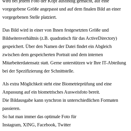
wird bei jedem Foto der Kopf ausfindig gemacht, auf eine
vorgegebene Größe angepasst und auf dem finalen Bild an einer
vorgegebenen Stelle platziert.
Das Bild wird in einer von Ihnen festgesetzten Größe und
Bildseitenverhältnis (z.B. quadratisch für das ActiveDirectory)
gespeichert. Über den Namen der Datei findet ein Abgleich
zwischen dem gespeicherten Portrait und dem internen
Mitarbeiterdatensatz statt. Gerne unterstützen wir Ihre IT-Abteilung
bei der Spezifizierung der Schnittstelle.
Als extra Möglichkeit steht eine Biometrieprüfung und eine
Anpassung auf ein biometrisches Ausweisfoto bereit.
Die Bildausgabe kann synchron in unterschiedlichen Formaten
passieren.
So hat man immer das optimale Foto für
Instagram, XING, Facebook, Twitter