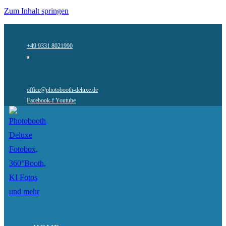
Zum Inhalt springen
+49 9331 8021990
office@photobooth-deluxe.de
Facebook-f
Youtube