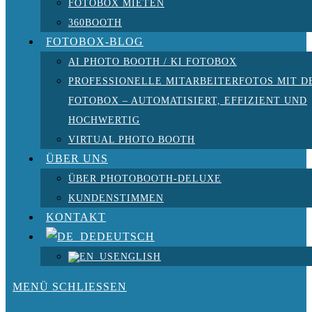
FOTOBOX MIETEN
360BOOTH
FOTOBOX-BLOG
AI PHOTO BOOTH / KI FOTOBOX
PROFESSIONELLE MITARBEITERFOTOS MIT D
FOTOBOX – AUTOMATISIERT, EFFIZIENT UND
HOCHWERTIG
VIRTUAL PHOTO BOOTH
ÜBER UNS
ÜBER PHOTOBOOTH-DELUXE
KUNDENSTIMMEN
KONTAKT
DEUTSCH
ENGLISH
MENÜ
SCHLIESSEN