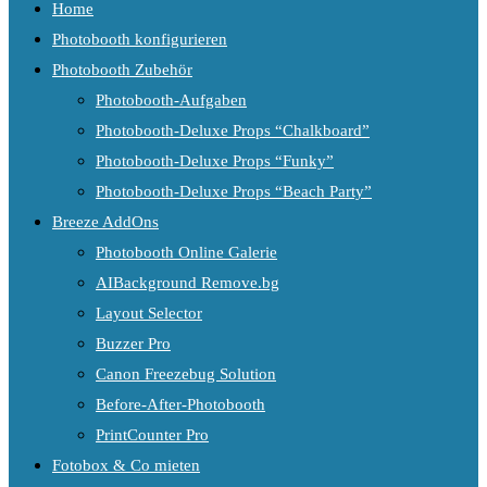
Home
Photobooth konfigurieren
Photobooth Zubehör
Photobooth-Aufgaben
Photobooth-Deluxe Props “Chalkboard”
Photobooth-Deluxe Props “Funky”
Photobooth-Deluxe Props “Beach Party”
Breeze AddOns
Photobooth Online Galerie
AIBackground Remove.bg
Layout Selector
Buzzer Pro
Canon Freezebug Solution
Before-After-Photobooth
PrintCounter Pro
Fotobox & Co mieten