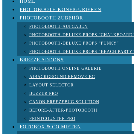
HOME
PHOTOBOOTH KONFIGURIEREN
PHOTOBOOTH ZUBEHÖR
PHOTOBOOTH-AUFGABEN
PHOTOBOOTH-DELUXE PROPS “CHALKBOARD
PHOTOBOOTH-DELUXE PROPS “FUNKY”
PHOTOBOOTH-DELUXE PROPS “BEACH PARTY
BREEZE ADDONS
PHOTOBOOTH ONLINE GALERIE
AIBACKGROUND REMOVE.BG
LAYOUT SELECTOR
BUZZER PRO
CANON FREEZEBUG SOLUTION
BEFORE-AFTER-PHOTOBOOTH
PRINTCOUNTER PRO
FOTOBOX & CO MIETEN