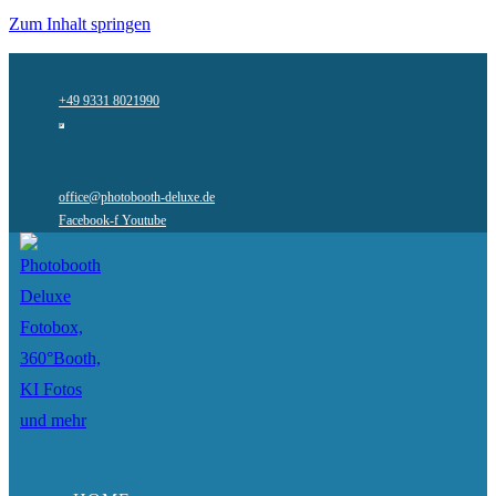
Zum Inhalt springen
+49 9331 8021990
office@photobooth-deluxe.de
Facebook-f
Youtube