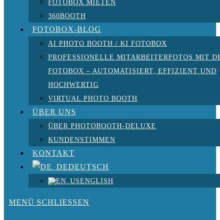
FOTOBOX MIETEN
360BOOTH
FOTOBOX-BLOG
AI PHOTO BOOTH / KI FOTOBOX
PROFESSIONELLE MITARBEITERFOTOS MIT D
FOTOBOX – AUTOMATISIERT, EFFIZIENT UND
HOCHWERTIG
VIRTUAL PHOTO BOOTH
ÜBER UNS
ÜBER PHOTOBOOTH-DELUXE
KUNDENSTIMMEN
KONTAKT
DEUTSCH
ENGLISH
MENÜ
SCHLIESSEN