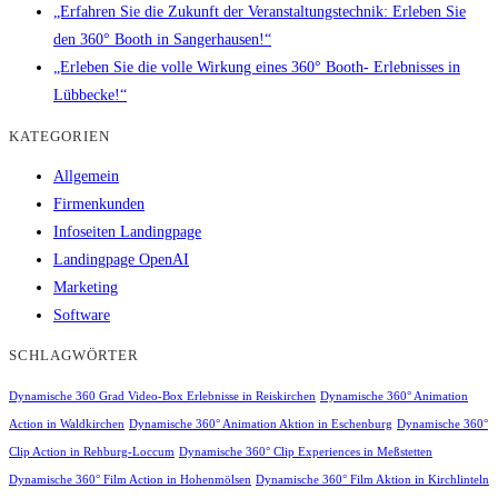
„Erfahren Sie die Zukunft der Veranstaltungstechnik: Erleben Sie
den 360° Booth in Sangerhausen!“
„Erleben Sie die volle Wirkung eines 360° Booth- Erlebnisses in
Lübbecke!“
KATEGORIEN
Allgemein
Firmenkunden
Infoseiten Landingpage
Landingpage OpenAI
Marketing
Software
SCHLAGWÖRTER
Dynamische 360 Grad Video-Box Erlebnisse in Reiskirchen
Dynamische 360° Animation
Action in Waldkirchen
Dynamische 360° Animation Aktion in Eschenburg
Dynamische 360°
Clip Action in Rehburg-Loccum
Dynamische 360° Clip Experiences in Meßstetten
Dynamische 360° Film Action in Hohenmölsen
Dynamische 360° Film Aktion in Kirchlinteln