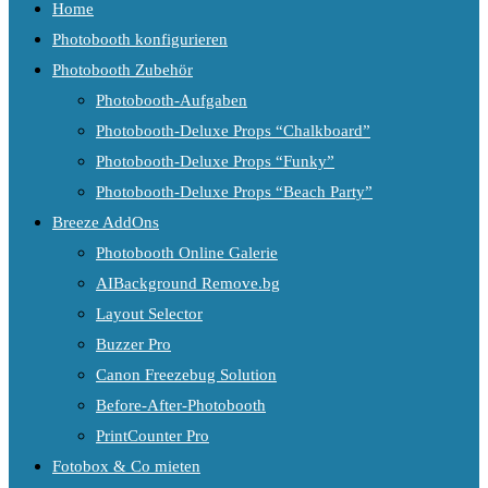
Home
Photobooth konfigurieren
Photobooth Zubehör
Photobooth-Aufgaben
Photobooth-Deluxe Props “Chalkboard”
Photobooth-Deluxe Props “Funky”
Photobooth-Deluxe Props “Beach Party”
Breeze AddOns
Photobooth Online Galerie
AIBackground Remove.bg
Layout Selector
Buzzer Pro
Canon Freezebug Solution
Before-After-Photobooth
PrintCounter Pro
Fotobox & Co mieten