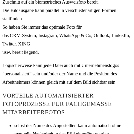
Zuschnitt auf ein biometrisches Ausweisfoto bereit.
Die Bildausgabe kann parallel in verschiedenartigen Formen
stattfinden.
So haben Sie immer das optimale Foto für
das CRM-System, Instagram, WhatsApp & Co, Outlook, LinkedIn,
Twitter, XING
usw. bereit liegend.
Logischerweise kann jede Datei auch mit Unternehmenslogos
“personalisiert” sein und/oder der Name und die Position des
Arbeitnehmers können gleich mit auf dem Bild sichtbar sein.
VORTEILE AUTOMATISIERTER
FOTOPROZESSE FÜR FACHGEMÄSSE M
ITARBEITERFOTOS
selbst der Name des Angestellten kann automatisch ohne
manuelle Nacharbeit in das Bild eingefügt werden.