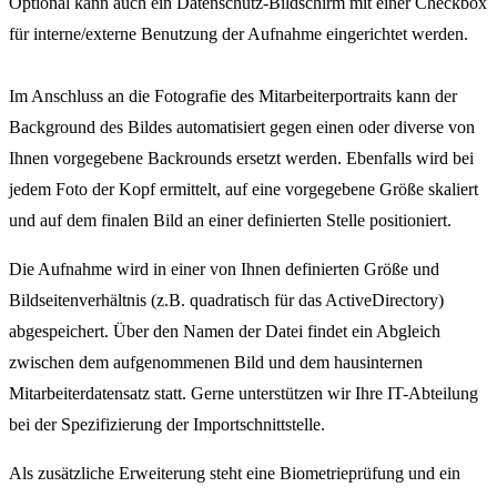
Optional kann auch ein Datenschutz-Bildschirm mit einer Checkbox
für interne/externe Benutzung der Aufnahme eingerichtet werden.
Im Anschluss an die Fotografie des Mitarbeiterportraits kann der
Background des Bildes automatisiert gegen einen oder diverse von
Ihnen vorgegebene Backrounds ersetzt werden. Ebenfalls wird bei
jedem Foto der Kopf ermittelt, auf eine vorgegebene Größe skaliert
und auf dem finalen Bild an einer definierten Stelle positioniert.
Die Aufnahme wird in einer von Ihnen definierten Größe und
Bildseitenverhältnis (z.B. quadratisch für das ActiveDirectory)
abgespeichert. Über den Namen der Datei findet ein Abgleich
zwischen dem aufgenommenen Bild und dem hausinternen
Mitarbeiterdatensatz statt. Gerne unterstützen wir Ihre IT-Abteilung
bei der Spezifizierung der Importschnittstelle.
Als zusätzliche Erweiterung steht eine Biometrieprüfung und ein