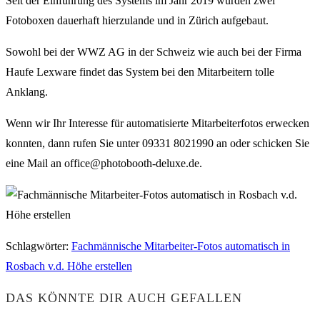
Seit der Einführung des Systems im Jahr 2019 wurden zwei
Fotoboxen dauerhaft hierzulande und in Zürich aufgebaut.
Sowohl bei der WWZ AG in der Schweiz wie auch bei der Firma
Haufe Lexware findet das System bei den Mitarbeitern tolle
Anklang.
Wenn wir Ihr Interesse für automatisierte Mitarbeiterfotos erwecken
konnten, dann rufen Sie unter 09331 8021990 an oder schicken Sie
eine Mail an office@photobooth-deluxe.de.
Schlagwörter
:
Fachmännische Mitarbeiter-Fotos automatisch in
Rosbach v.d. Höhe erstellen
DAS KÖNNTE DIR AUCH GEFALLEN