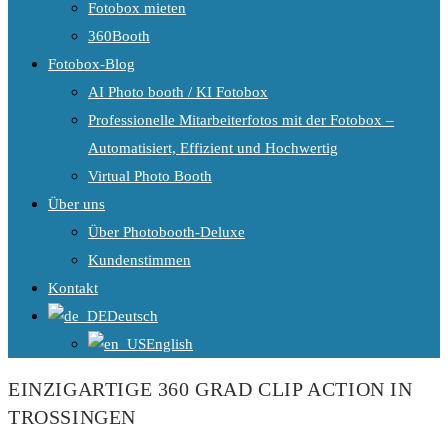
Fotobox mieten
360Booth
Fotobox-Blog
AI Photo booth / KI Fotobox
Professionelle Mitarbeiterfotos mit der Fotobox –
Automatisiert, Effizient und Hochwertig
Virtual Photo Booth
Über uns
Über Photobooth-Deluxe
Kundenstimmen
Kontakt
Deutsch
English
EINZIGARTIGE 360 GRAD CLIP ACTION IN
TROSSINGEN