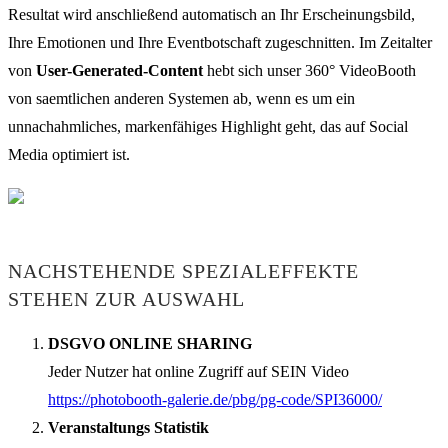
Resultat wird anschließend automatisch an Ihr Erscheinungsbild,
Ihre Emotionen und Ihre Eventbotschaft zugeschnitten. Im Zeitalter
von
User-Generated-Content
hebt sich unser 360° VideoBooth
von saemtlichen anderen Systemen ab, wenn es um ein
unnachahmliches, markenfähiges Highlight geht, das auf Social
Media optimiert ist.
NACHSTEHENDE SPEZIALEFFEKTE
STEHEN ZUR AUSWAHL
DSGVO ONLINE SHARING
Jeder Nutzer hat online Zugriff auf SEIN Video
https://photobooth-galerie.de/pbg/pg-code/SPI36000/
Veranstaltungs Statistik