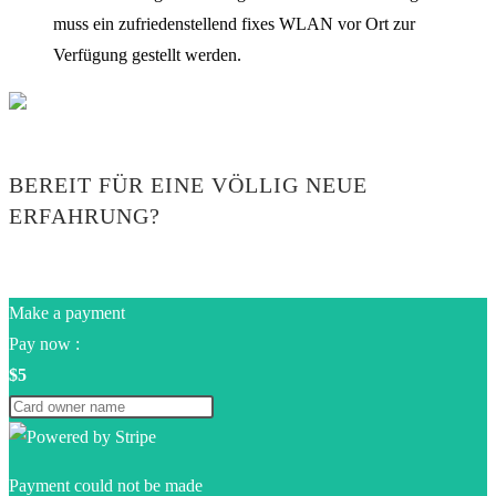
muss ein zufriedenstellend fixes WLAN vor Ort zur
Verfügung gestellt werden.
BEREIT FÜR EINE VÖLLIG NEUE
ERFAHRUNG?
Make a payment
Pay now :
$5
Payment could not be made