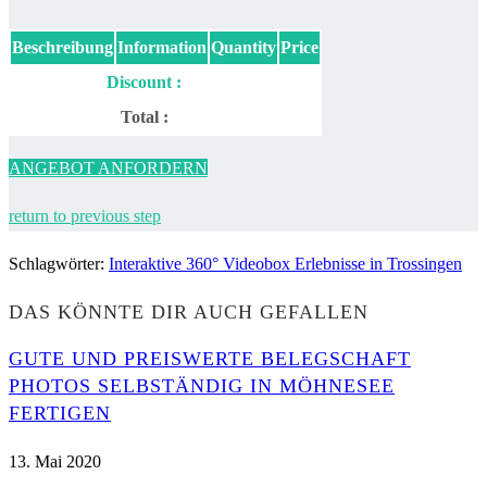
Beschreibung
Information
Quantity
Price
Discount :
Total :
ANGEBOT ANFORDERN
return to previous step
Schlagwörter
:
Interaktive 360° Videobox Erlebnisse in Trossingen
DAS KÖNNTE DIR AUCH GEFALLEN
GUTE UND PREISWERTE BELEGSCHAFT
PHOTOS SELBSTÄNDIG IN MÖHNESEE
FERTIGEN
13. Mai 2020