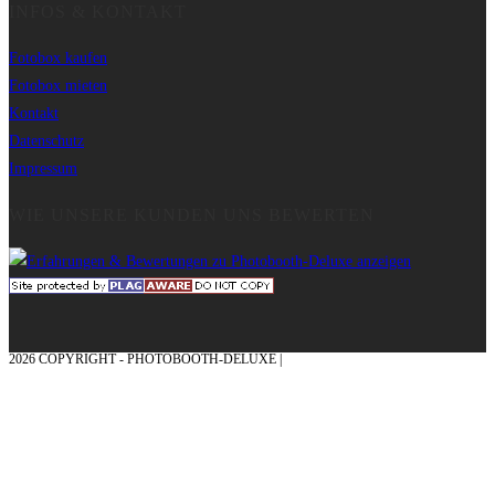
INFOS & KONTAKT
Fotobox kaufen
Fotobox mieten
Kontakt
Datenschutz
Impressum
WIE UNSERE KUNDEN UNS BEWERTEN
2026 COPYRIGHT - PHOTOBOOTH-DELUXE |
GRAFIK & KONZEPTION MIT ❤
AUS DEM MÜNSTERLAND – EHRENPLATZ