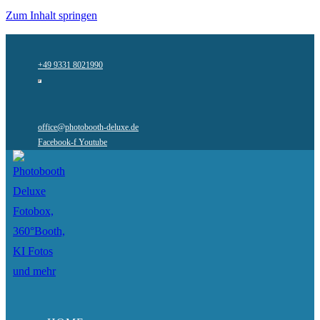
Zum Inhalt springen
+49 9331 8021990
office@photobooth-deluxe.de
Facebook-f
Youtube