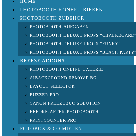
HOME
PHOTOBOOTH KONFIGURIEREN
PHOTOBOOTH ZUBEHÖR
PHOTOBOOTH-AUFGABEN
PHOTOBOOTH-DELUXE PROPS “CHALKBOARD
PHOTOBOOTH-DELUXE PROPS “FUNKY”
PHOTOBOOTH-DELUXE PROPS “BEACH PARTY
BREEZE ADDONS
PHOTOBOOTH ONLINE GALERIE
AIBACKGROUND REMOVE.BG
LAYOUT SELECTOR
BUZZER PRO
CANON FREEZEBUG SOLUTION
BEFORE-AFTER-PHOTOBOOTH
PRINTCOUNTER PRO
FOTOBOX & CO MIETEN