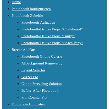
Home
Photobooth konfigurieren
Photobooth Zubehör
Photobooth-Aufgaben
Photobooth-Deluxe Props “Chalkboard”
Photobooth-Deluxe Props “Funky”
Photobooth-Deluxe Props “Beach Party”
Breeze AddOns
Photobooth Online Galerie
AIBackground Remove.bg
Layout Selector
Buzzer Pro
Canon Freezebug Solution
Before-After-Photobooth
PrintCounter Pro
Fotobox & Co mieten