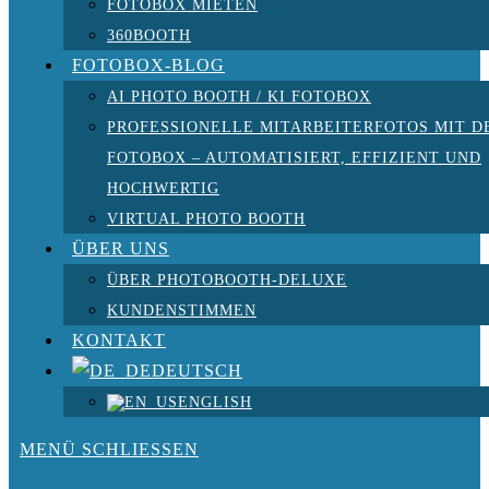
FOTOBOX MIETEN
360BOOTH
FOTOBOX-BLOG
AI PHOTO BOOTH / KI FOTOBOX
PROFESSIONELLE MITARBEITERFOTOS MIT D
FOTOBOX – AUTOMATISIERT, EFFIZIENT UND
HOCHWERTIG
VIRTUAL PHOTO BOOTH
ÜBER UNS
ÜBER PHOTOBOOTH-DELUXE
KUNDENSTIMMEN
KONTAKT
DEUTSCH
ENGLISH
MENÜ
SCHLIESSEN