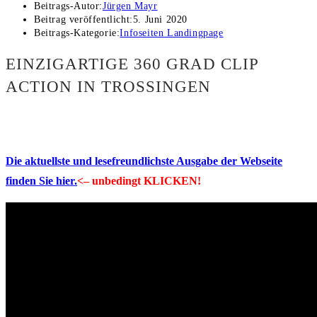
Beitrags-Autor:
Jürgen Mayr
Beitrag veröffentlicht:
5. Juni 2020
Beitrags-Kategorie:
Infoseiten Landingpage
EINZIGARTIGE 360 GRAD CLIP
ACTION IN TROSSINGEN
Die aktuellste und lesefreundlichste Ausgabe der Webseite
finden Sie hier.
<– unbedingt KLICKEN!