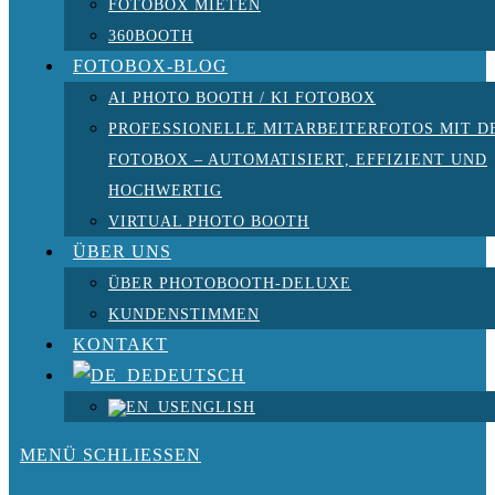
FOTOBOX MIETEN
360BOOTH
FOTOBOX-BLOG
AI PHOTO BOOTH / KI FOTOBOX
PROFESSIONELLE MITARBEITERFOTOS MIT D
FOTOBOX – AUTOMATISIERT, EFFIZIENT UND
HOCHWERTIG
VIRTUAL PHOTO BOOTH
ÜBER UNS
ÜBER PHOTOBOOTH-DELUXE
KUNDENSTIMMEN
KONTAKT
DEUTSCH
ENGLISH
MENÜ
SCHLIESSEN