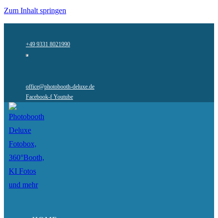
Zum Inhalt springen
+49 9331 8021990
office@photobooth-deluxe.de
Facebook-f
Youtube