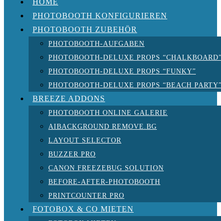
HOME
PHOTOBOOTH KONFIGURIEREN
PHOTOBOOTH ZUBEHÖR
PHOTOBOOTH-AUFGABEN
PHOTOBOOTH-DELUXE PROPS “CHALKBOARD
PHOTOBOOTH-DELUXE PROPS “FUNKY”
PHOTOBOOTH-DELUXE PROPS “BEACH PARTY
BREEZE ADDONS
PHOTOBOOTH ONLINE GALERIE
AIBACKGROUND REMOVE.BG
LAYOUT SELECTOR
BUZZER PRO
CANON FREEZEBUG SOLUTION
BEFORE-AFTER-PHOTOBOOTH
PRINTCOUNTER PRO
FOTOBOX & CO MIETEN