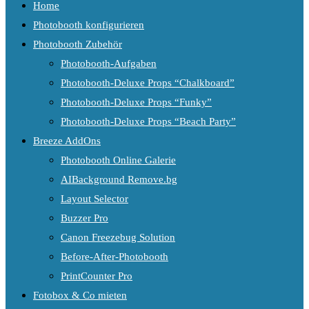
Home
Photobooth konfigurieren
Photobooth Zubehör
Photobooth-Aufgaben
Photobooth-Deluxe Props “Chalkboard”
Photobooth-Deluxe Props “Funky”
Photobooth-Deluxe Props “Beach Party”
Breeze AddOns
Photobooth Online Galerie
AIBackground Remove.bg
Layout Selector
Buzzer Pro
Canon Freezebug Solution
Before-After-Photobooth
PrintCounter Pro
Fotobox & Co mieten