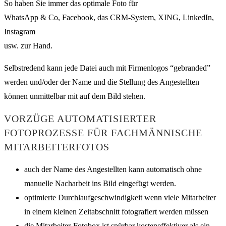
So haben Sie immer das optimale Foto für
WhatsApp & Co, Facebook, das CRM-System, XING, LinkedIn,
Instagram
usw. zur Hand.
Selbstredend kann jede Datei auch mit Firmenlogos “gebranded”
werden und/oder der Name und die Stellung des Angestellten
können unmittelbar mit auf dem Bild stehen.
VORZÜGE AUTOMATISIERTER
FOTOPROZESSE FÜR FACHMÄNNISCHE
MITARBEITERFOTOS
auch der Name des Angestellten kann automatisch ohne
manuelle Nacharbeit ins Bild eingefügt werden.
optimierte Durchlaufgeschwindigkeit wenn viele Mitarbeiter
in einem kleinen Zeitabschnitt fotografiert werden müssen
die Mitarbeiter-Fotobox ist spürbar kosteneffektiver als ein