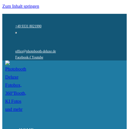
Zum Inhalt springen
+49 9331 8021990
office@photobooth-deluxe.de
Facebook-f
Youtube