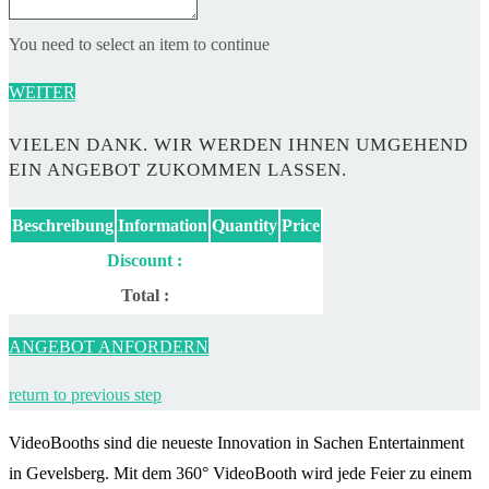
You need to select an item to continue
WEITER
VIELEN DANK. WIR WERDEN IHNEN UMGEHEND
EIN ANGEBOT ZUKOMMEN LASSEN.
Beschreibung
Information
Quantity
Price
Discount :
Total :
ANGEBOT ANFORDERN
return to previous step
VideoBooths sind die neueste Innovation in Sachen Entertainment
in Gevelsberg. Mit dem 360° VideoBooth wird jede Feier zu einem