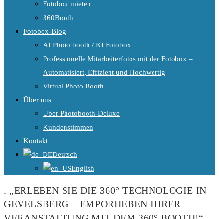
Fotobox mieten
360Booth
Fotobox-Blog
AI Photo booth / KI Fotobox
Professionelle Mitarbeiterfotos mit der Fotobox –
Automatisiert, Effizient und Hochwertig
Virtual Photo Booth
Über uns
Über Photobooth-Deluxe
Kundenstimmen
Kontakt
Deutsch
English
. „ERLEBEN SIE DIE 360° TECHNOLOGIE IN
GEVELSBERG – EMPORHEBEN IHRER
VERANSTALTUNG MIT DEM 360° BOOTH!“