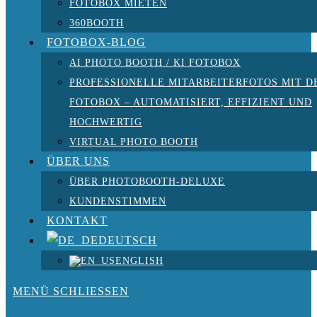
FOTOBOX MIETEN
360BOOTH
FOTOBOX-BLOG
AI PHOTO BOOTH / KI FOTOBOX
PROFESSIONELLE MITARBEITERFOTOS MIT D
FOTOBOX – AUTOMATISIERT, EFFIZIENT UND
HOCHWERTIG
VIRTUAL PHOTO BOOTH
ÜBER UNS
ÜBER PHOTOBOOTH-DELUXE
KUNDENSTIMMEN
KONTAKT
DEUTSCH
ENGLISH
MENÜ
SCHLIESSEN