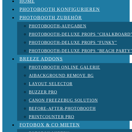
HOME
PHOTOBOOTH KONFIGURIEREN
PHOTOBOOTH ZUBEHÖR
PHOTOBOOTH-AUFGABEN
PHOTOBOOTH-DELUXE PROPS “CHALKBOARD
PHOTOBOOTH-DELUXE PROPS “FUNKY”
PHOTOBOOTH-DELUXE PROPS “BEACH PARTY
BREEZE ADDONS
PHOTOBOOTH ONLINE GALERIE
AIBACKGROUND REMOVE.BG
LAYOUT SELECTOR
BUZZER PRO
CANON FREEZEBUG SOLUTION
BEFORE-AFTER-PHOTOBOOTH
PRINTCOUNTER PRO
FOTOBOX & CO MIETEN