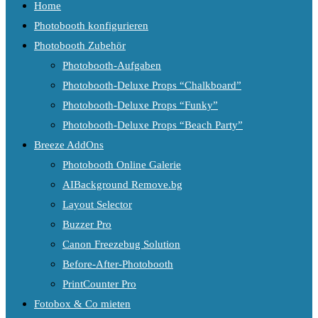
Home
Photobooth konfigurieren
Photobooth Zubehör
Photobooth-Aufgaben
Photobooth-Deluxe Props “Chalkboard”
Photobooth-Deluxe Props “Funky”
Photobooth-Deluxe Props “Beach Party”
Breeze AddOns
Photobooth Online Galerie
AIBackground Remove.bg
Layout Selector
Buzzer Pro
Canon Freezebug Solution
Before-After-Photobooth
PrintCounter Pro
Fotobox & Co mieten