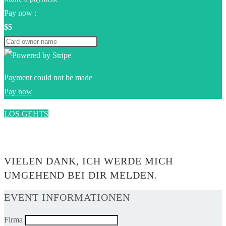
Pay now :
$5
Payment could not be made
Pay now
LOS GEHTS
0$
VIELEN DANK, ICH WERDE MICH
UMGEHEND BEI DIR MELDEN.
EVENT INFORMATIONEN
Firma