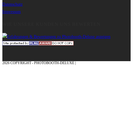
Datenschutz
Impressum
WIE UNSERE KUNDEN UNS BEWERTEN
2026 COPYRIGHT - PHOTOBOOTH-DELUXE |
GRAFIK & KONZEPTION MIT ❤
AUS DEM MÜNSTERLAND – EHRENPLATZ