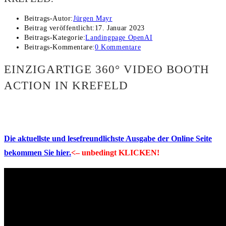
Beitrags-Autor:
Jürgen Mayr
Beitrag veröffentlicht:
17. Januar 2023
Beitrags-Kategorie:
Landingpage OpenAI
Beitrags-Kommentare:
0 Kommentare
EINZIGARTIGE 360° VIDEO BOOTH
ACTION IN KREFELD
Die aktuellste und lesefreundlichste Ausgabe der Online Seite
bekommen Sie hier.
<– unbedingt KLICKEN!