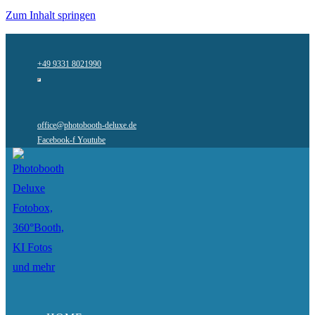
Zum Inhalt springen
+49 9331 8021990
office@photobooth-deluxe.de
Facebook-f
Youtube