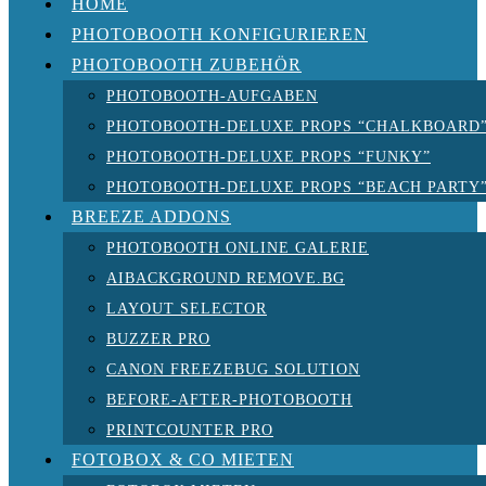
HOME
PHOTOBOOTH KONFIGURIEREN
PHOTOBOOTH ZUBEHÖR
PHOTOBOOTH-AUFGABEN
PHOTOBOOTH-DELUXE PROPS “CHALKBOARD
PHOTOBOOTH-DELUXE PROPS “FUNKY”
PHOTOBOOTH-DELUXE PROPS “BEACH PARTY
BREEZE ADDONS
PHOTOBOOTH ONLINE GALERIE
AIBACKGROUND REMOVE.BG
LAYOUT SELECTOR
BUZZER PRO
CANON FREEZEBUG SOLUTION
BEFORE-AFTER-PHOTOBOOTH
PRINTCOUNTER PRO
FOTOBOX & CO MIETEN