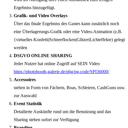
Ergebniss hinzugefügt.
Grafik- und Video Overlays
Über das finale Ergebniss des Gastes kann zusätzlich noch
eine Überlagerungs-Grafik oder eine Video-Animation (z.B.
{virtuelles Konfetti|Schneeflocken|Glitzer|Lichteffekte) gelegt
werden
DSGVO ONLINE SHARING
Jeder Nutzer hat online Zugriff auf SEIN Video
https://photobooth-galerie.de/pbg/pg-code/SPI36000/
Accessoires
stehen in Form von Fächern, Boas, Schleiern, CashGuns usw.
zur Auswahl
Event Statistik
Detailierte Auskünfte rund um die Benutzung und das
Sharing stehen sofort zur Verfügung
Branding