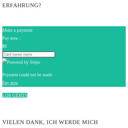
ERFAHRUNG?
Make a payment
Pay now :
$5
Payment could not be made
Pay now
LOS GEHTS
0$
VIELEN DANK, ICH WERDE MICH