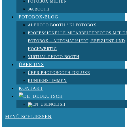
FOTOBOX MIETEN
360BOOTH
FOTOBOX-BLOG
AI PHOTO BOOTH / KI FOTOBOX
PROFESSIONELLE MITARBEITERFOTOS MIT D
FOTOBOX – AUTOMATISIERT, EFFIZIENT UND
HOCHWERTIG
VIRTUAL PHOTO BOOTH
ÜBER UNS
ÜBER PHOTOBOOTH-DELUXE
KUNDENSTIMMEN
KONTAKT
DEUTSCH
ENGLISH
MENÜ
SCHLIESSEN