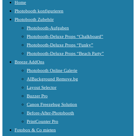
Home
Photobooth konfigurieren
Photobooth Zubehör
Photobooth-Aufgaben
Photobooth-Deluxe Props “Chalkboard”
Photobooth-Deluxe Props “Funky”
Photobooth-Deluxe Props “Beach Party”
Breeze AddOns
Photobooth Online Galerie
AIBackground Remove.bg
Layout Selector
Buzzer Pro
Canon Freezebug Solution
Before-After-Photobooth
PrintCounter Pro
Fotobox & Co mieten