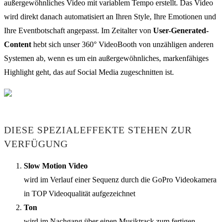
außergewöhnliches Video mit variablem Tempo erstellt. Das Video
wird direkt danach automatisiert an Ihren Style, Ihre Emotionen und
Ihre Eventbotschaft angepasst. Im Zeitalter von
User-Generated-
Content
hebt sich unser 360° VideoBooth von unzähligen anderen
Systemen ab, wenn es um ein außergewöhnliches, markenfähiges
Highlight geht, das auf Social Media zugeschnitten ist.
DIESE SPEZIALEFFEKTE STEHEN ZUR
VERFÜGUNG
Slow Motion Video
wird im Verlauf einer Sequenz durch die GoPro Videokamera
in TOP Videoqualität aufgezeichnet
Ton
wird im Nachgang über einen Musiktrack zum fertigen