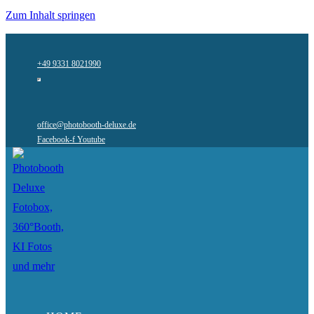
Zum Inhalt springen
+49 9331 8021990
office@photobooth-deluxe.de
Facebook-f
Youtube