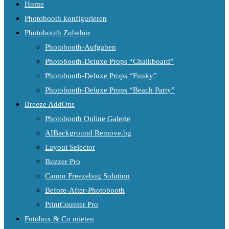
Home
Photobooth konfigurieren
Photobooth Zubehör
Photobooth-Aufgaben
Photobooth-Deluxe Props “Chalkboard”
Photobooth-Deluxe Props “Funky”
Photobooth-Deluxe Props “Beach Party”
Breeze AddOns
Photobooth Online Galerie
AIBackground Remove.bg
Layout Selector
Buzzer Pro
Canon Freezebug Solution
Before-After-Photobooth
PrintCounter Pro
Fotobox & Co mieten