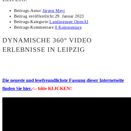
Beitrags-Autor:
Jürgen Mayr
Beitrag veröffentlicht:
29. Januar 2023
Beitrags-Kategorie:
Landingpage OpenAI
Beitrags-Kommentare:
0 Kommentare
DYNAMISCHE 360° VIDEO
ERLEBNISSE IN LEIPZIG
Die neueste und lesefreundlichste Fassung dieser Internetseite
finden Sie hier.
<– bitte KLICKEN!