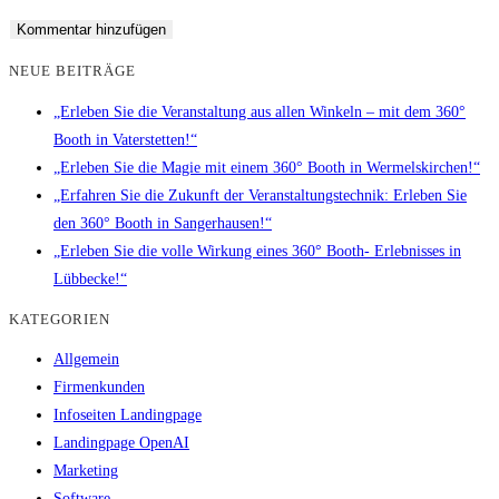
NEUE BEITRÄGE
„Erleben Sie die Veranstaltung aus allen Winkeln – mit dem 360°
Booth in Vaterstetten!“
„Erleben Sie die Magie mit einem 360° Booth in Wermelskirchen!“
„Erfahren Sie die Zukunft der Veranstaltungstechnik: Erleben Sie
den 360° Booth in Sangerhausen!“
„Erleben Sie die volle Wirkung eines 360° Booth- Erlebnisses in
Lübbecke!“
KATEGORIEN
Allgemein
Firmenkunden
Infoseiten Landingpage
Landingpage OpenAI
Marketing
Software