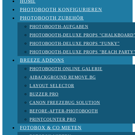
HOME
PHOTOBOOTH KONFIGURIEREN
PHOTOBOOTH ZUBEHÖR
PHOTOBOOTH-AUFGABEN
PHOTOBOOTH-DELUXE PROPS “CHALKBOARD
PHOTOBOOTH-DELUXE PROPS “FUNKY”
PHOTOBOOTH-DELUXE PROPS “BEACH PARTY
BREEZE ADDONS
PHOTOBOOTH ONLINE GALERIE
AIBACKGROUND REMOVE.BG
LAYOUT SELECTOR
BUZZER PRO
CANON FREEZEBUG SOLUTION
BEFORE-AFTER-PHOTOBOOTH
PRINTCOUNTER PRO
FOTOBOX & CO MIETEN