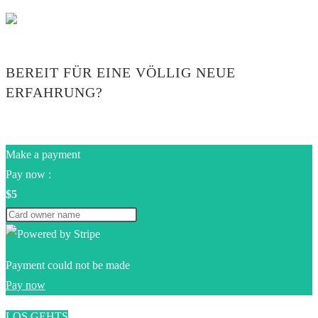
BEREIT FÜR EINE VÖLLIG NEUE
ERFAHRUNG?
Make a payment
Pay now :
$5
Payment could not be made
Pay now
LOS GEHTS