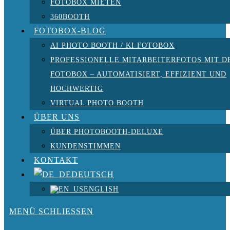
FOTOBOX MIETEN
360BOOTH
FOTOBOX-BLOG
AI PHOTO BOOTH / KI FOTOBOX
PROFESSIONELLE MITARBEITERFOTOS MIT D
FOTOBOX – AUTOMATISIERT, EFFIZIENT UND
HOCHWERTIG
VIRTUAL PHOTO BOOTH
ÜBER UNS
ÜBER PHOTOBOOTH-DELUXE
KUNDENSTIMMEN
KONTAKT
DEUTSCH
ENGLISH
MENÜ
SCHLIESSEN