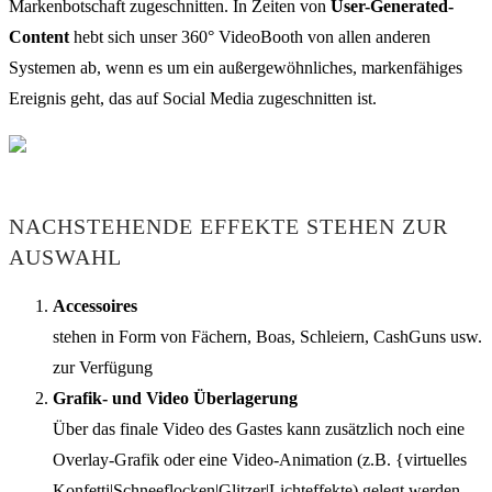
Markenbotschaft zugeschnitten. In Zeiten von
User-Generated-
Content
hebt sich unser 360° VideoBooth von allen anderen
Systemen ab, wenn es um ein außergewöhnliches, markenfähiges
Ereignis geht, das auf Social Media zugeschnitten ist.
NACHSTEHENDE EFFEKTE STEHEN ZUR
AUSWAHL
Accessoires
stehen in Form von Fächern, Boas, Schleiern, CashGuns usw.
zur Verfügung
Grafik- und Video Überlagerung
Über das finale Video des Gastes kann zusätzlich noch eine
Overlay-Grafik oder eine Video-Animation (z.B. {virtuelles
Konfetti|Schneeflocken|Glitzer|Lichteffekte) gelegt werden