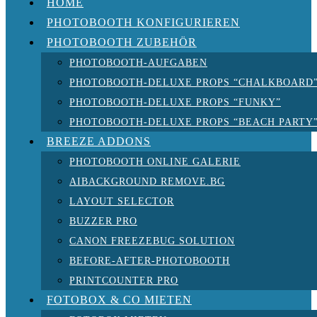
HOME
PHOTOBOOTH KONFIGURIEREN
PHOTOBOOTH ZUBEHÖR
PHOTOBOOTH-AUFGABEN
PHOTOBOOTH-DELUXE PROPS “CHALKBOARD
PHOTOBOOTH-DELUXE PROPS “FUNKY”
PHOTOBOOTH-DELUXE PROPS “BEACH PARTY
BREEZE ADDONS
PHOTOBOOTH ONLINE GALERIE
AIBACKGROUND REMOVE.BG
LAYOUT SELECTOR
BUZZER PRO
CANON FREEZEBUG SOLUTION
BEFORE-AFTER-PHOTOBOOTH
PRINTCOUNTER PRO
FOTOBOX & CO MIETEN