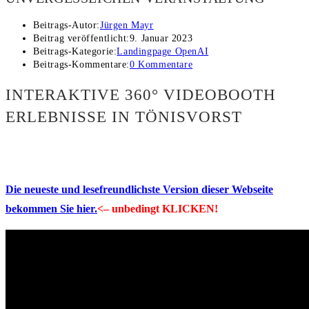
Beitrags-Autor:
Jürgen Mayr
Beitrag veröffentlicht:
9. Januar 2023
Beitrags-Kategorie:
Landingpage OpenAI
Beitrags-Kommentare:
0 Kommentare
INTERAKTIVE 360° VIDEOBOOTH
ERLEBNISSE IN TÖNISVORST
Die neueste und lesefreundlichste Version dieser Webseite
bekommen Sie hier.
<– unbedingt KLICKEN!