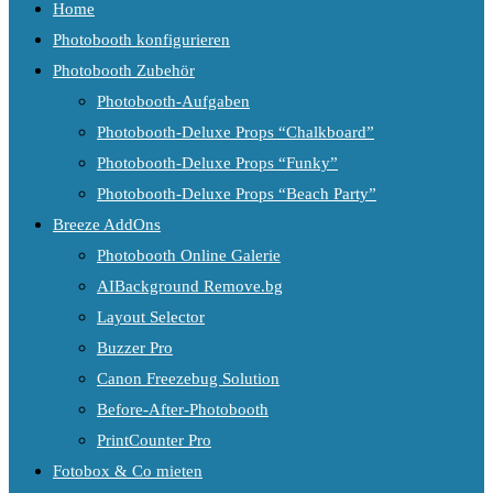
Home
Photobooth konfigurieren
Photobooth Zubehör
Photobooth-Aufgaben
Photobooth-Deluxe Props “Chalkboard”
Photobooth-Deluxe Props “Funky”
Photobooth-Deluxe Props “Beach Party”
Breeze AddOns
Photobooth Online Galerie
AIBackground Remove.bg
Layout Selector
Buzzer Pro
Canon Freezebug Solution
Before-After-Photobooth
PrintCounter Pro
Fotobox & Co mieten