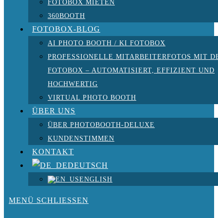
FOTOBOX MIETEN
360BOOTH
FOTOBOX-BLOG
AI PHOTO BOOTH / KI FOTOBOX
PROFESSIONELLE MITARBEITERFOTOS MIT D
FOTOBOX – AUTOMATISIERT, EFFIZIENT UND
HOCHWERTIG
VIRTUAL PHOTO BOOTH
ÜBER UNS
ÜBER PHOTOBOOTH-DELUXE
KUNDENSTIMMEN
KONTAKT
DEUTSCH
ENGLISH
MENÜ
SCHLIESSEN