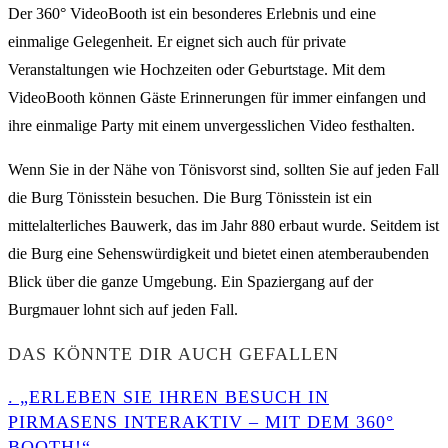
Der 360° VideoBooth ist ein besonderes Erlebnis und eine
einmalige Gelegenheit. Er eignet sich auch für private
Veranstaltungen wie Hochzeiten oder Geburtstage. Mit dem
VideoBooth können Gäste Erinnerungen für immer einfangen und
ihre einmalige Party mit einem unvergesslichen Video festhalten.
Wenn Sie in der Nähe von Tönisvorst sind, sollten Sie auf jeden Fall
die Burg Tönisstein besuchen. Die Burg Tönisstein ist ein
mittelalterliches Bauwerk, das im Jahr 880 erbaut wurde. Seitdem ist
die Burg eine Sehenswürdigkeit und bietet einen atemberaubenden
Blick über die ganze Umgebung. Ein Spaziergang auf der
Burgmauer lohnt sich auf jeden Fall.
DAS KÖNNTE DIR AUCH GEFALLEN
. „ERLEBEN SIE IHREN BESUCH IN
PIRMASENS INTERAKTIV – MIT DEM 360°
BOOTH!“