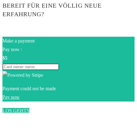
BEREIT FÜR EINE VÖLLIG NEUE
ERFAHRUNG?
Make a payment
Pay now :
$5
Payment could not be made
Pay now
LOS GEHTS
0$