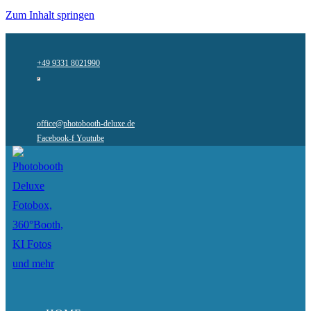
Zum Inhalt springen
+49 9331 8021990
office@photobooth-deluxe.de
Facebook-f
Youtube