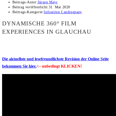
Beitrags-Autor:
Jürgen Mayr
Beitrag veröffentlicht:
31. Mai 2020
Beitrags-Kategorie:
Infoseiten Landingpage
DYNAMISCHE 360° FILM
EXPERIENCES IN GLAUCHAU
Die aktuellste und lesefreundlichste Revision der Online Seite
bekommen Sie hier.
<– unbedingt KLICKEN!