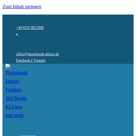
Zum Inhalt springen
+49 9331 8021990
office@photobooth-deluxe.de
Facebook-f
Youtube