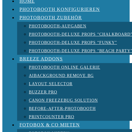
HOME
PHOTOBOOTH KONFIGURIEREN
PHOTOBOOTH ZUBEHÖR
PHOTOBOOTH-AUFGABEN
PHOTOBOOTH-DELUXE PROPS “CHALKBOARD
PHOTOBOOTH-DELUXE PROPS “FUNKY”
PHOTOBOOTH-DELUXE PROPS “BEACH PARTY
BREEZE ADDONS
PHOTOBOOTH ONLINE GALERIE
AIBACKGROUND REMOVE.BG
LAYOUT SELECTOR
BUZZER PRO
CANON FREEZEBUG SOLUTION
BEFORE-AFTER-PHOTOBOOTH
PRINTCOUNTER PRO
FOTOBOX & CO MIETEN