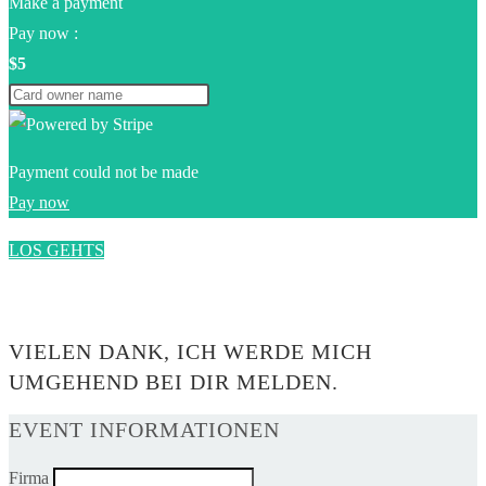
Make a payment
Pay now :
$5
Payment could not be made
Pay now
LOS GEHTS
0$
VIELEN DANK, ICH WERDE MICH
UMGEHEND BEI DIR MELDEN.
EVENT INFORMATIONEN
Firma