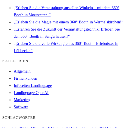
„Erleben Sie die Veranstaltung aus allen Winkeln – mit dem 360°
Booth in Vaterstetten!“
„Erleben Sie die Magie mit einem 360° Booth in Wermelskirchen!“
„Erfahren Sie die Zukunft der Veranstaltungstechnik: Erleben Sie
den 360° Booth in Sangerhausen!“
„Erleben Sie die volle Wirkung eines 360° Booth- Erlebnisses in
Lübbecke!“
KATEGORIEN
Allgemein
Firmenkunden
Infoseiten Landingpage
Landingpage OpenAI
Marketing
Software
SCHLAGWÖRTER