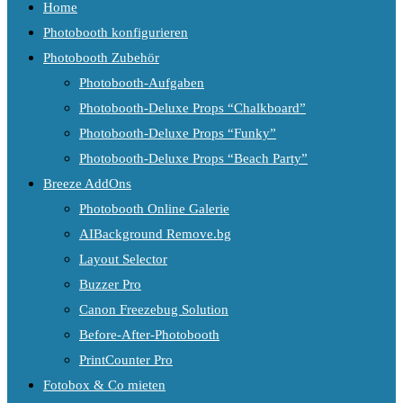
Home
Photobooth konfigurieren
Photobooth Zubehör
Photobooth-Aufgaben
Photobooth-Deluxe Props “Chalkboard”
Photobooth-Deluxe Props “Funky”
Photobooth-Deluxe Props “Beach Party”
Breeze AddOns
Photobooth Online Galerie
AIBackground Remove.bg
Layout Selector
Buzzer Pro
Canon Freezebug Solution
Before-After-Photobooth
PrintCounter Pro
Fotobox & Co mieten