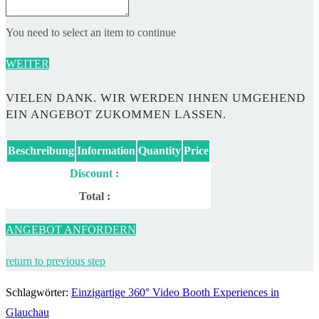
You need to select an item to continue
WEITER
VIELEN DANK. WIR WERDEN IHNEN UMGEHEND
EIN ANGEBOT ZUKOMMEN LASSEN.
Beschreibung
Information
Quantity
Price
Discount :
Total :
ANGEBOT ANFORDERN
return to previous step
Schlagwörter
:
Einzigartige 360° Video Booth Experiences in
Glauchau