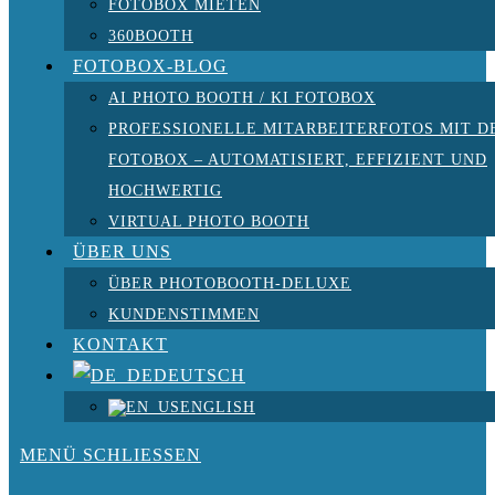
FOTOBOX MIETEN
360BOOTH
FOTOBOX-BLOG
AI PHOTO BOOTH / KI FOTOBOX
PROFESSIONELLE MITARBEITERFOTOS MIT D
FOTOBOX – AUTOMATISIERT, EFFIZIENT UND
HOCHWERTIG
VIRTUAL PHOTO BOOTH
ÜBER UNS
ÜBER PHOTOBOOTH-DELUXE
KUNDENSTIMMEN
KONTAKT
DEUTSCH
ENGLISH
MENÜ
SCHLIESSEN