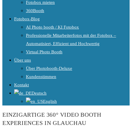
Fotobox mieten
360Booth
Fotobox-Blog
AI Photo booth / KI Fotobox
Professionelle Mitarbeiterfotos mit der Fotobox –
Automatisiert, Effizient und Hochwertig
Virtual Photo Booth
Über uns
Über Photobooth-Deluxe
Kundenstimmen
Kontakt
Deutsch
English
EINZIGARTIGE 360° VIDEO BOOTH
EXPERIENCES IN GLAUCHAU