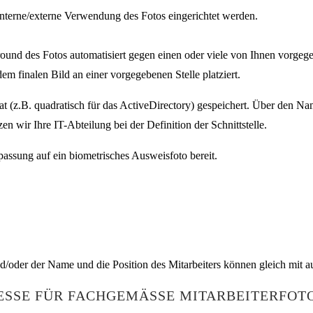
nterne/externe Verwendung des Fotos eingerichtet werden.
ground des Fotos automatisiert gegen einen oder viele von Ihnen vorg
em finalen Bild an einer vorgegebenen Stelle platziert.
 (z.B. quadratisch für das ActiveDirectory) gespeichert. Über den Nam
en wir Ihre IT-Abteilung bei der Definition der Schnittstelle.
passung auf ein biometrisches Ausweisfoto bereit.
/oder der Name und die Position des Mitarbeiters können gleich mit au
SSE FÜR FACHGEMÄSSE MITARBEITERFOTO