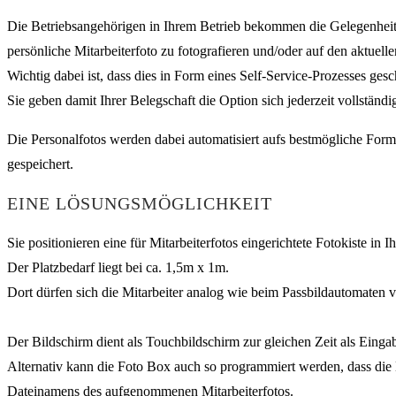
Die Betriebsangehörigen in Ihrem Betrieb bekommen die Gelegenheit a
persönliche Mitarbeiterfoto zu fotografieren und/oder auf den aktuell
Wichtig dabei ist, dass dies in Form eines Self-Service-Prozesses ges
Sie geben damit Ihrer Belegschaft die Option sich jederzeit vollständig
Die Personalfotos werden dabei automatisiert aufs bestmögliche Form
gespeichert.
EINE LÖSUNGSMÖGLICHKEIT
Sie positionieren eine für Mitarbeiterfotos eingerichtete Fotokiste in
Der Platzbedarf liegt bei ca. 1,5m x 1m.
Dort dürfen sich die Mitarbeiter analog wie beim Passbildautomaten vo
Der Bildschirm dient als Touchbildschirm zur gleichen Zeit als Eing
Alternativ kann die Foto Box auch so programmiert werden, dass die 
Dateinamens des aufgenommenen Mitarbeiterfotos.