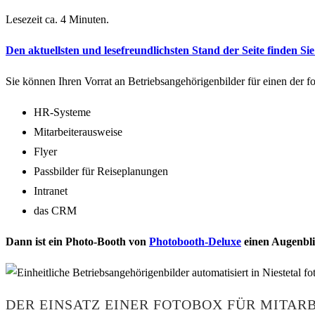
Lesezeit ca. 4 Minuten.
Den aktuellsten und lesefreundlichsten Stand der Seite finden Sie 
Sie können Ihren Vorrat an Betriebsangehörigenbilder für einen der 
HR-Systeme
Mitarbeiterausweise
Flyer
Passbilder für Reiseplanungen
Intranet
das CRM
Dann ist ein Photo-Booth von
Photobooth-Deluxe
einen Augenblic
DER EINSATZ EINER FOTOBOX FÜR MITAR