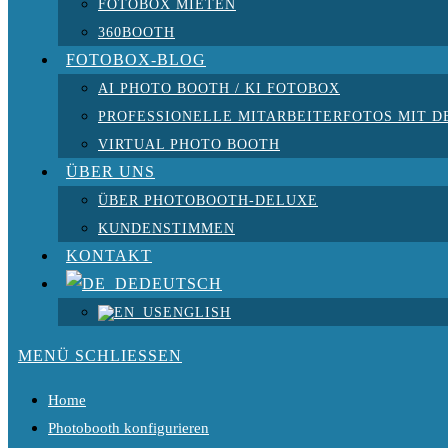
FOTOBOX MIETEN
360BOOTH
FOTOBOX-BLOG
AI PHOTO BOOTH / KI FOTOBOX
PROFESSIONELLE MITARBEITERFOTOS MIT D
VIRTUAL PHOTO BOOTH
ÜBER UNS
ÜBER PHOTOBOOTH-DELUXE
KUNDENSTIMMEN
KONTAKT
DEUTSCH
ENGLISH
MENÜ
SCHLIESSEN
Home
Photobooth konfigurieren