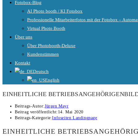
Fotobox-Blog
AI Photo booth / KI Fotobox
Professionelle Mitarbeiterfotos mit der Fotobox – Automat
Virtual Photo Booth
Über uns
Über Photobooth-Deluxe
Kundenstimmen
Kontakt
Deutsch
English
EINHEITLICHE BETRIEBSANGEHÖRIGENBILD
Beitrags-Autor:
Jürgen Mayr
Beitrag veröffentlicht:
14. Mai 2020
Beitrags-Kategorie:
Infoseiten Landingpage
EINHEITLICHE BETRIEBSANGEHÖRIG