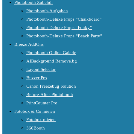
Photobooth Zubehör
Photobooth-Aufgaben
Photobooth-Deluxe Props “Chalkboard”
Photobooth-Deluxe Props “Funky”
Photobooth-Deluxe Props “Beach Party”
Breeze AddOns
Photobooth Online Galerie
AIBackground Remove.bg
Layout Selector
Buzzer Pro
Canon Freezebug Solution
Before-After-Photobooth
PrintCounter Pro
Fotobox & Co mieten
Fotobox mieten
360Booth