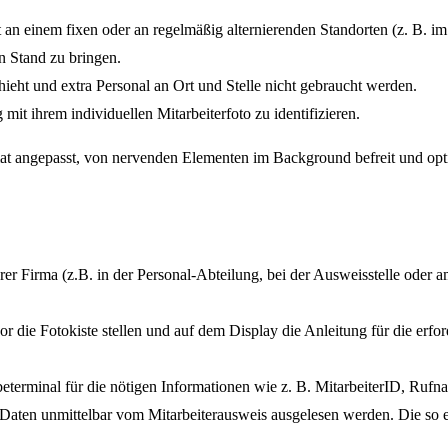
n einem fixen oder an regelmäßig alternierenden Standorten (z. B. im 
en Stand zu bringen.
chieht und extra Personal an Ort und Stelle nicht gebraucht werden.
 mit ihrem individuellen Mitarbeiterfoto zu identifizieren.
at angepasst, von nervenden Elementen im Background befreit und opti
 Ihrer Firma (z.B. in der Personal-Abteilung, bei der Ausweisstelle oder
r die Fotokiste stellen und auf dem Display die Anleitung für die erfor
abeterminal für die nötigen Informationen wie z. B. MitarbeiterID, Ru
Daten unmittelbar vom Mitarbeiterausweis ausgelesen werden. Die so e