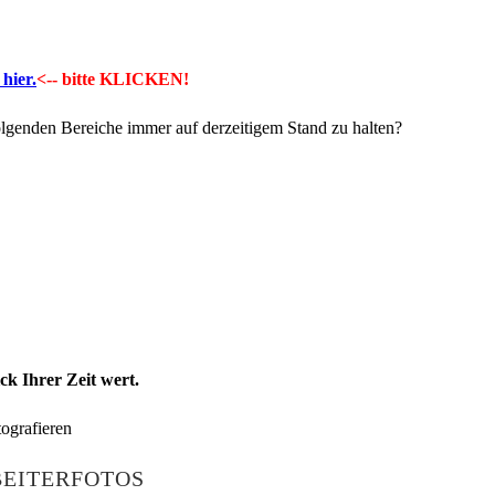
hier.
<-- bitte KLICKEN!
folgenden Bereiche immer auf derzeitigem Stand zu halten?
k Ihrer Zeit wert.
BEITERFOTOS