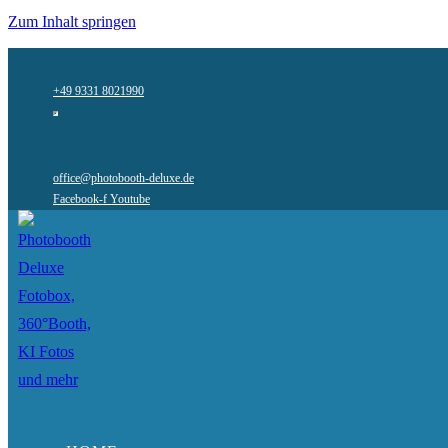
Zum Inhalt springen
+49 9331 8021990
office@photobooth-deluxe.de
Facebook-f
Youtube