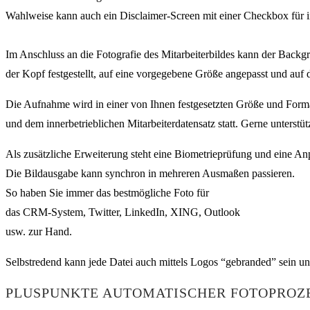
Wahlweise kann auch ein Disclaimer-Screen mit einer Checkbox für i
Im Anschluss an die Fotografie des Mitarbeiterbildes kann der Back
der Kopf festgestellt, auf eine vorgegebene Größe angepasst und auf d
Die Aufnahme wird in einer von Ihnen festgesetzten Größe und Format
und dem innerbetrieblichen Mitarbeiterdatensatz statt. Gerne unterstütz
Als zusätzliche Erweiterung steht eine Biometrieprüfung und eine An
Die Bildausgabe kann synchron in mehreren Ausmaßen passieren.
So haben Sie immer das bestmögliche Foto für
das CRM-System, Twitter, LinkedIn, XING, Outlook
usw. zur Hand.
Selbstredend kann jede Datei auch mittels Logos “gebranded” sein und
PLUSPUNKTE AUTOMATISCHER FOTOPROZE