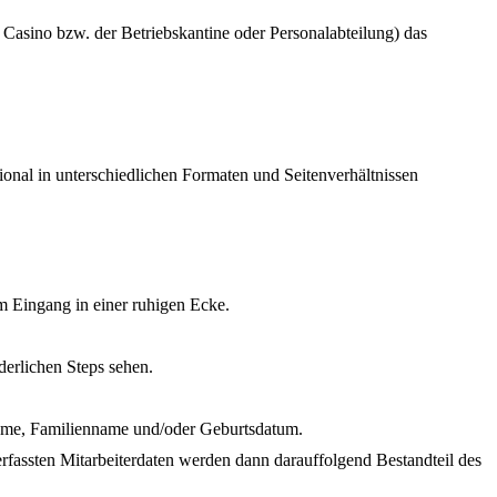
Casino bzw. der Betriebskantine oder Personalabteilung) das
onal in unterschiedlichen Formaten und Seitenverhältnissen
 am Eingang in einer ruhigen Ecke.
derlichen Steps sehen.
fname, Familienname und/oder Geburtsdatum.
rfassten Mitarbeiterdaten werden dann darauffolgend Bestandteil des