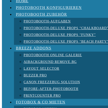
HOME
PHOTOBOOTH KONFIGURIEREN
PHOTOBOOTH ZUBEHÖR
PHOTOBOOTH-AUFGABEN
PHOTOBOOTH-DELUXE PROPS “CHALKBOARD
PHOTOBOOTH-DELUXE PROPS “FUNKY”
PHOTOBOOTH-DELUXE PROPS “BEACH PARTY
BREEZE ADDONS
PHOTOBOOTH ONLINE GALERIE
AIBACKGROUND REMOVE.BG
LAYOUT SELECTOR
BUZZER PRO
CANON FREEZEBUG SOLUTION
BEFORE-AFTER-PHOTOBOOTH
PRINTCOUNTER PRO
FOTOBOX & CO MIETEN