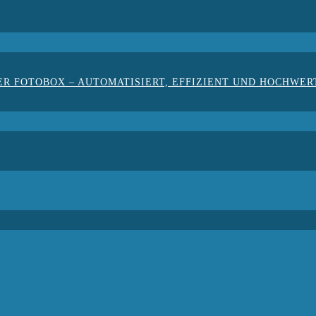
ER FOTOBOX – AUTOMATISIERT, EFFIZIENT UND HOCHWER