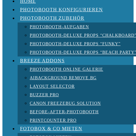
HOME
PHOTOBOOTH KONFIGURIEREN
PHOTOBOOTH ZUBEHÖR
PHOTOBOOTH-AUFGABEN
PHOTOBOOTH-DELUXE PROPS “CHALKBOARD
PHOTOBOOTH-DELUXE PROPS “FUNKY”
PHOTOBOOTH-DELUXE PROPS “BEACH PARTY
BREEZE ADDONS
PHOTOBOOTH ONLINE GALERIE
AIBACKGROUND REMOVE.BG
LAYOUT SELECTOR
BUZZER PRO
CANON FREEZEBUG SOLUTION
BEFORE-AFTER-PHOTOBOOTH
PRINTCOUNTER PRO
FOTOBOX & CO MIETEN