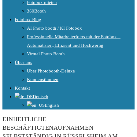
Fotobox mieten
360Booth
Fotobox-Blog
AI Photo booth / KI Fotobox
Professionelle Mitarbeiterfotos mit der Fotobox –
Automatisiert, Effizient und Hochwertig
Virtual Photo Booth
Über uns
Über Photobooth-Deluxe
Kundenstimmen
Kontakt
Deutsch
English
EINHEITLICHE
BESCHÄFTIGTENAUFNAHMEN
SELBSTSTÄNDIG IN RÜSSELSHEIM AM