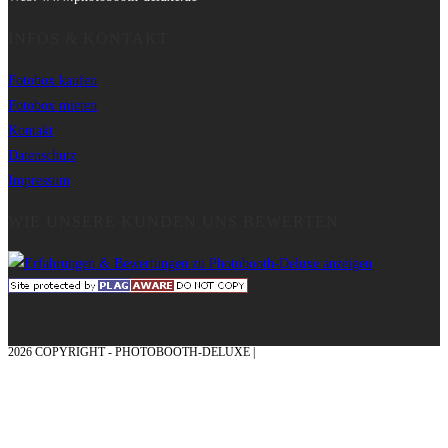
INFOS & KONTAKT
Fotobox kaufen
Fotobox mieten
Kontakt
Datenschutz
Impressum
WIE UNSERE KUNDEN UNS BEWERTEN
2026 COPYRIGHT - PHOTOBOOTH-DELUXE |
GRAFIK & KONZEPTION MIT ❤
AUS DEM MÜNSTERLAND – EHRENPLATZ