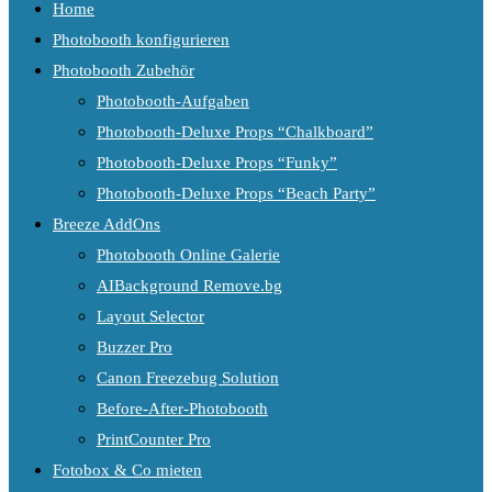
Home
Photobooth konfigurieren
Photobooth Zubehör
Photobooth-Aufgaben
Photobooth-Deluxe Props “Chalkboard”
Photobooth-Deluxe Props “Funky”
Photobooth-Deluxe Props “Beach Party”
Breeze AddOns
Photobooth Online Galerie
AIBackground Remove.bg
Layout Selector
Buzzer Pro
Canon Freezebug Solution
Before-After-Photobooth
PrintCounter Pro
Fotobox & Co mieten