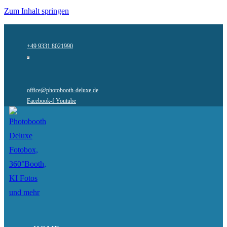
Zum Inhalt springen
+49 9331 8021990
office@photobooth-deluxe.de
Facebook-f
Youtube