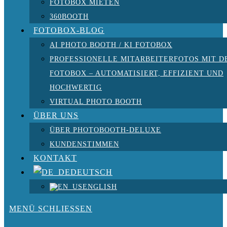
FOTOBOX MIETEN
360BOOTH
FOTOBOX-BLOG
AI PHOTO BOOTH / KI FOTOBOX
PROFESSIONELLE MITARBEITERFOTOS MIT D
FOTOBOX – AUTOMATISIERT, EFFIZIENT UND
HOCHWERTIG
VIRTUAL PHOTO BOOTH
ÜBER UNS
ÜBER PHOTOBOOTH-DELUXE
KUNDENSTIMMEN
KONTAKT
DEUTSCH
ENGLISH
MENÜ
SCHLIESSEN