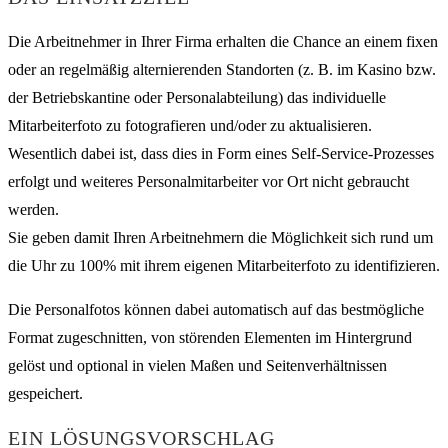
Die Arbeitnehmer in Ihrer Firma erhalten die Chance an einem fixen
oder an regelmäßig alternierenden Standorten (z. B. im Kasino bzw.
der Betriebskantine oder Personalabteilung) das individuelle
Mitarbeiterfoto zu fotografieren und/oder zu aktualisieren.
Wesentlich dabei ist, dass dies in Form eines Self-Service-Prozesses
erfolgt und weiteres Personalmitarbeiter vor Ort nicht gebraucht
werden.
Sie geben damit Ihren Arbeitnehmern die Möglichkeit sich rund um
die Uhr zu 100% mit ihrem eigenen Mitarbeiterfoto zu identifizieren.
Die Personalfotos können dabei automatisch auf das bestmögliche
Format zugeschnitten, von störenden Elementen im Hintergrund
gelöst und optional in vielen Maßen und Seitenverhältnissen
gespeichert.
EIN LÖSUNGSVORSCHLAG