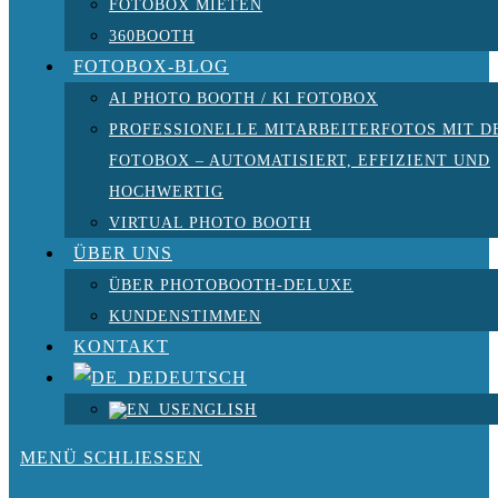
FOTOBOX MIETEN
360BOOTH
FOTOBOX-BLOG
AI PHOTO BOOTH / KI FOTOBOX
PROFESSIONELLE MITARBEITERFOTOS MIT D
FOTOBOX – AUTOMATISIERT, EFFIZIENT UND
HOCHWERTIG
VIRTUAL PHOTO BOOTH
ÜBER UNS
ÜBER PHOTOBOOTH-DELUXE
KUNDENSTIMMEN
KONTAKT
DEUTSCH
ENGLISH
MENÜ
SCHLIESSEN