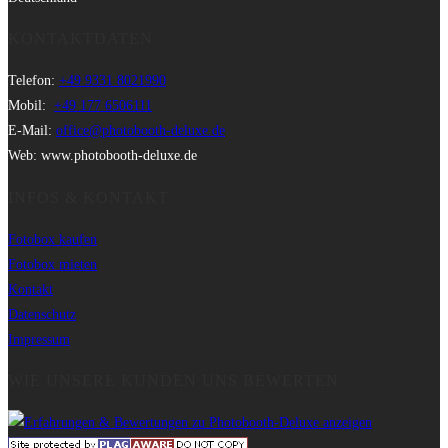
KONTAKTDATEN
Telefon:
+49 9331 8021990
Mobil:
+49 177 6506111
E-Mail:
office@photobooth-deluxe.de
Web: www.photobooth-deluxe.de
INFOS & KONTAKT
Fotobox kaufen
Fotobox mieten
Kontakt
Datenschutz
Impressum
WIE UNSERE KUNDEN UNS BEWERTEN