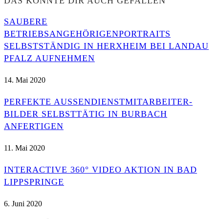
DAS KÖNNTE DIR AUCH GEFALLEN
SAUBERE
BETRIEBSANGEHÖRIGENPORTRAITS
SELBSTSTÄNDIG IN HERXHEIM BEI LANDAU
PFALZ AUFNEHMEN
14. Mai 2020
PERFEKTE AUSSENDIENSTMITARBEITER-B
ILDER SELBSTTÄTIG IN BURBACH A
NFERTIGEN
11. Mai 2020
INTERACTIVE 360° VIDEO AKTION IN BAD
LIPPSPRINGE
6. Juni 2020