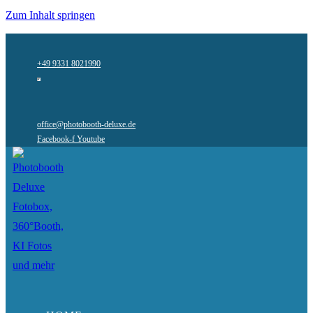
Zum Inhalt springen
+49 9331 8021990
office@photobooth-deluxe.de
Facebook-f
Youtube