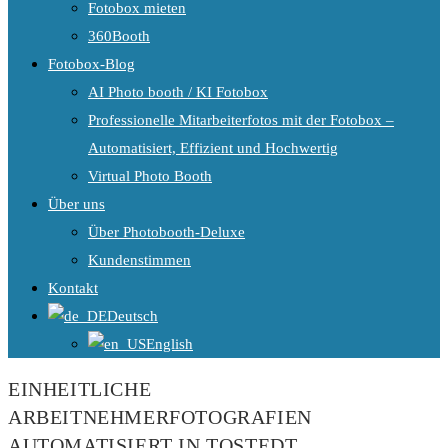
Fotobox mieten
360Booth
Fotobox-Blog
AI Photo booth / KI Fotobox
Professionelle Mitarbeiterfotos mit der Fotobox –
Automatisiert, Effizient und Hochwertig
Virtual Photo Booth
Über uns
Über Photobooth-Deluxe
Kundenstimmen
Kontakt
Deutsch
English
EINHEITLICHE
ARBEITNEHMERFOTOGRAFIEN
AUTOMATISIERT IN TOSTEDT