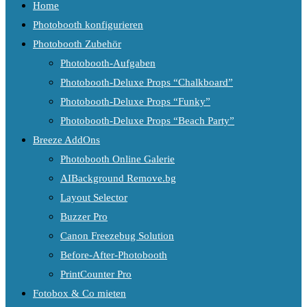
Home
Photobooth konfigurieren
Photobooth Zubehör
Photobooth-Aufgaben
Photobooth-Deluxe Props “Chalkboard”
Photobooth-Deluxe Props “Funky”
Photobooth-Deluxe Props “Beach Party”
Breeze AddOns
Photobooth Online Galerie
AIBackground Remove.bg
Layout Selector
Buzzer Pro
Canon Freezebug Solution
Before-After-Photobooth
PrintCounter Pro
Fotobox & Co mieten