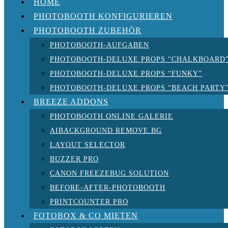
HOME
PHOTOBOOTH KONFIGURIEREN
PHOTOBOOTH ZUBEHÖR
PHOTOBOOTH-AUFGABEN
PHOTOBOOTH-DELUXE PROPS “CHALKBOARD
PHOTOBOOTH-DELUXE PROPS “FUNKY”
PHOTOBOOTH-DELUXE PROPS “BEACH PARTY
BREEZE ADDONS
PHOTOBOOTH ONLINE GALERIE
AIBACKGROUND REMOVE.BG
LAYOUT SELECTOR
BUZZER PRO
CANON FREEZEBUG SOLUTION
BEFORE-AFTER-PHOTOBOOTH
PRINTCOUNTER PRO
FOTOBOX & CO MIETEN