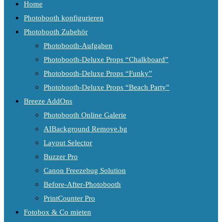
Home
Photobooth konfigurieren
Photobooth Zubehör
Photobooth-Aufgaben
Photobooth-Deluxe Props “Chalkboard”
Photobooth-Deluxe Props “Funky”
Photobooth-Deluxe Props “Beach Party”
Breeze AddOns
Photobooth Online Galerie
AIBackground Remove.bg
Layout Selector
Buzzer Pro
Canon Freezebug Solution
Before-After-Photobooth
PrintCounter Pro
Fotobox & Co mieten