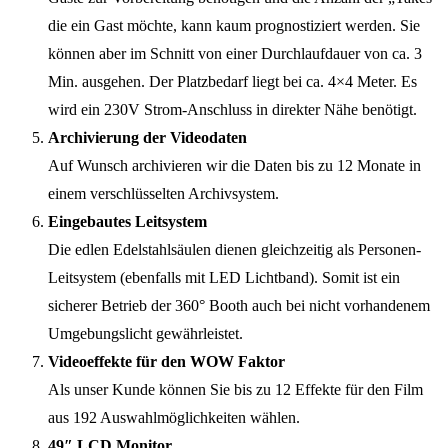
die ein Gast möchte, kann kaum prognostiziert werden. Sie
können aber im Schnitt von einer Durchlaufdauer von ca. 3
Min. ausgehen. Der Platzbedarf liegt bei ca. 4×4 Meter. Es
wird ein 230V Strom-Anschluss in direkter Nähe benötigt.
Archivierung der Videodaten
Auf Wunsch archivieren wir die Daten bis zu 12 Monate in
einem verschlüsselten Archivsystem.
Eingebautes Leitsystem
Die edlen Edelstahlsäulen dienen gleichzeitig als Personen-
Leitsystem (ebenfalls mit LED Lichtband). Somit ist ein
sicherer Betrieb der 360° Booth auch bei nicht vorhandenem
Umgebungslicht gewährleistet.
Videoeffekte für den WOW Faktor
Als unser Kunde können Sie bis zu 12 Effekte für den Film
aus 192 Auswahlmöglichkeiten wählen.
49″ LCD Monitor