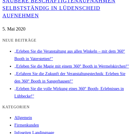
SAUBERE BESCHÄFTIGTENAUFNAHMEN
SELBSTSTÄNDIG IN LÜDENSCHEID
AUFNEHMEN
5. Mai 2020
NEUE BEITRÄGE
„Erleben Sie die Veranstaltung aus allen Winkeln – mit dem 360°
Booth in Vaterstetten!“
„Erleben Sie die Magie mit einem 360° Booth in Wermelskirchen!“
„Erfahren Sie die Zukunft der Veranstaltungstechnik: Erleben Sie
den 360° Booth in Sangerhausen!“
„Erleben Sie die volle Wirkung eines 360° Booth- Erlebnisses in
Lübbecke!“
KATEGORIEN
Allgemein
Firmenkunden
Infoseiten Landingpage