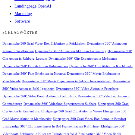
Landingpage OpenAI
Marketing
Software
SCHLAGWÖRTER
Dynamische 360 Grad Video-Box Erlebnisse in Reiskirchen
Dynamische 360° Animation
Action in Waldkirchen
Dynamische 360° Animation Aktion in Eschenburg
Dynamische 360°
Clip Action in Rehburg-Loccum
Dynamische 360° Clip Experiences in Meßstetten
Dynamische 360° Film Action in Hohenmölsen
Dynamische 360° Film Aktion in Kirchlinteln
Dynamische 360° Film Erlebnisse in Niestetal
Dynamische 360° Movie Erlebnisse in
Visselhövede
Dynamische 360° Movie Experiences in Feldkirchen-Westerham
Dynamische
360° Video Action in Böhl-Iggelheim
Dynamische 360° Video Aktion in Petersberg
Dynamische 360° Video Booth Aktion in Cadolzburg
Dynamische 360° Videobox Action in
Gottmadingen
Dynamische 360° Videobox Experiences in Südharz
Einzigartige 360 Grad
Clip Action in Kranenburg
Einzigartige 360 Grad Clip Aktion in Weeze
Einzigartige 360
Grad Movie Aktion in Merchweiler
Einzigartige 360 Grad Video-Box Action in Betzdorf
Einzigartige 360° Clip Experiences in Bad Frankenhausen Kyffhäuser
Einzigartige 360°
Videobooth Erlebnisse in Hilter am Teutoburger Wald
Einzigartige 360° Video Booth