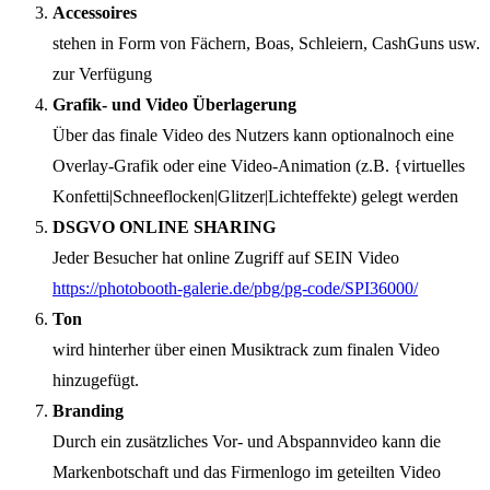
Accessoires
stehen in Form von Fächern, Boas, Schleiern, CashGuns usw.
zur Verfügung
Grafik- und Video Überlagerung
Über das finale Video des Nutzers kann optionalnoch eine
Overlay-Grafik oder eine Video-Animation (z.B. {virtuelles
Konfetti|Schneeflocken|Glitzer|Lichteffekte) gelegt werden
DSGVO ONLINE SHARING
Jeder Besucher hat online Zugriff auf SEIN Video
https://photobooth-galerie.de/pbg/pg-code/SPI36000/
Ton
wird hinterher über einen Musiktrack zum finalen Video
hinzugefügt.
Branding
Durch ein zusätzliches Vor- und Abspannvideo kann die
Markenbotschaft und das Firmenlogo im geteilten Video