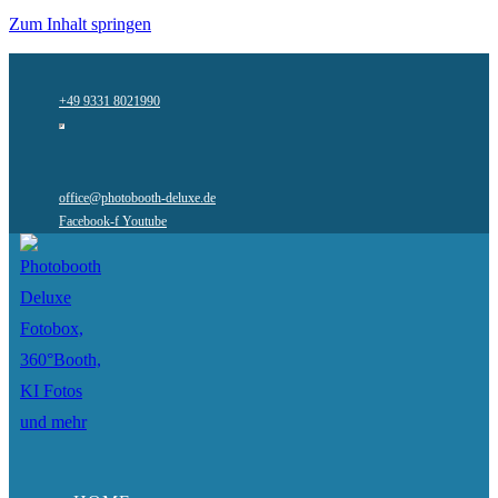
Zum Inhalt springen
+49 9331 8021990
office@photobooth-deluxe.de
Facebook-f
Youtube