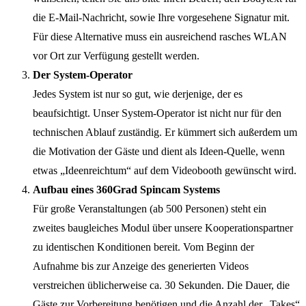
die E-Mail-Nachricht, sowie Ihre vorgesehene Signatur mit.
Für diese Alternative muss ein ausreichend rasches WLAN
vor Ort zur Verfügung gestellt werden.
Der System-Operator
Jedes System ist nur so gut, wie derjenige, der es
beaufsichtigt. Unser System-Operator ist nicht nur für den
technischen Ablauf zuständig. Er kümmert sich außerdem um
die Motivation der Gäste und dient als Ideen-Quelle, wenn
etwas „Ideenreichtum“ auf dem Videobooth gewünscht wird.
Aufbau eines 360Grad Spincam Systems
Für große Veranstaltungen (ab 500 Personen) steht ein
zweites baugleiches Modul über unsere Kooperationspartner
zu identischen Konditionen bereit. Vom Beginn der
Aufnahme bis zur Anzeige des generierten Videos
verstreichen üblicherweise ca. 30 Sekunden. Die Dauer, die
Gäste zur Vorbereitung benötigen und die Anzahl der „Takes“