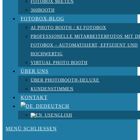
FOTOBOX MIETEN
360BOOTH
FOTOBOX-BLOG
AI PHOTO BOOTH / KI FOTOBOX
PROFESSIONELLE MITARBEITERFOTOS MIT D
FOTOBOX – AUTOMATISIERT, EFFIZIENT UND
HOCHWERTIG
VIRTUAL PHOTO BOOTH
ÜBER UNS
ÜBER PHOTOBOOTH-DELUXE
KUNDENSTIMMEN
KONTAKT
DEUTSCH
ENGLISH
MENÜ
SCHLIESSEN