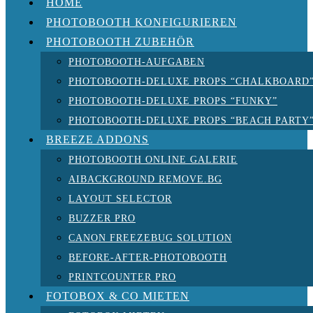
HOME
PHOTOBOOTH KONFIGURIEREN
PHOTOBOOTH ZUBEHÖR
PHOTOBOOTH-AUFGABEN
PHOTOBOOTH-DELUXE PROPS “CHALKBOARD
PHOTOBOOTH-DELUXE PROPS “FUNKY”
PHOTOBOOTH-DELUXE PROPS “BEACH PARTY
BREEZE ADDONS
PHOTOBOOTH ONLINE GALERIE
AIBACKGROUND REMOVE.BG
LAYOUT SELECTOR
BUZZER PRO
CANON FREEZEBUG SOLUTION
BEFORE-AFTER-PHOTOBOOTH
PRINTCOUNTER PRO
FOTOBOX & CO MIETEN