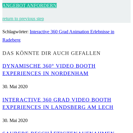
ANGEBOT ANFORDERN
return to previous step
Schlagwörter
:
Interactive 360 Grad Animation Erlebnisse in
Radeberg
DAS KÖNNTE DIR AUCH GEFALLEN
DYNAMISCHE 360° VIDEO BOOTH
EXPERIENCES IN NORDENHAM
30. Mai 2020
INTERACTIVE 360 GRAD VIDEO BOOTH
EXPERIENCES IN LANDSBERG AM LECH
30. Mai 2020