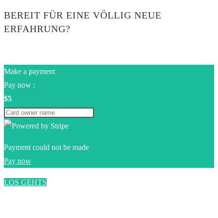
BEREIT FÜR EINE VÖLLIG NEUE
ERFAHRUNG?
Make a payment
Pay now :
$5
Payment could not be made
Pay now
LOS GEHTS
0$