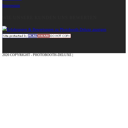
Impressum
WIE UNSERE KUNDEN UNS BEWERTEN
2026 COPYRIGHT - PHOTOBOOTH-DELUXE |
GRAFIK & KONZEPTION MIT ❤
AUS DEM MÜNSTERLAND – EHRENPLATZ