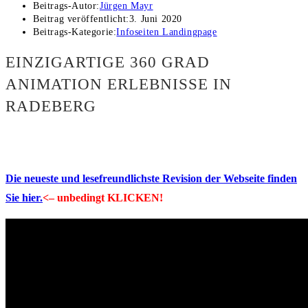
Beitrags-Autor:
Jürgen Mayr
Beitrag veröffentlicht:
3. Juni 2020
Beitrags-Kategorie:
Infoseiten Landingpage
EINZIGARTIGE 360 GRAD
ANIMATION ERLEBNISSE IN
RADEBERG
Die neueste und lesefreundlichste Revision der Webseite finden
Sie hier.
<– unbedingt KLICKEN!