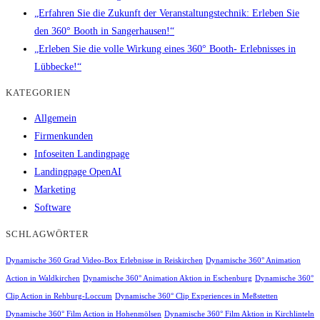
„Erfahren Sie die Zukunft der Veranstaltungstechnik: Erleben Sie
den 360° Booth in Sangerhausen!“
„Erleben Sie die volle Wirkung eines 360° Booth- Erlebnisses in
Lübbecke!“
KATEGORIEN
Allgemein
Firmenkunden
Infoseiten Landingpage
Landingpage OpenAI
Marketing
Software
SCHLAGWÖRTER
Dynamische 360 Grad Video-Box Erlebnisse in Reiskirchen
Dynamische 360° Animation
Action in Waldkirchen
Dynamische 360° Animation Aktion in Eschenburg
Dynamische 360°
Clip Action in Rehburg-Loccum
Dynamische 360° Clip Experiences in Meßstetten
Dynamische 360° Film Action in Hohenmölsen
Dynamische 360° Film Aktion in Kirchlinteln