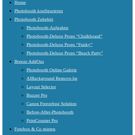
Home
Photobooth konfigurieren
Photobooth Zubehör
Photobooth-Aufgaben
Photobooth-Deluxe Props “Chalkboard”
Photobooth-Deluxe Props “Funky”
Photobooth-Deluxe Props “Beach Party”
Breeze AddOns
Photobooth Online Galerie
AIBackground Remove.bg
Layout Selector
Buzzer Pro
Canon Freezebug Solution
Before-After-Photobooth
PrintCounter Pro
Fotobox & Co mieten