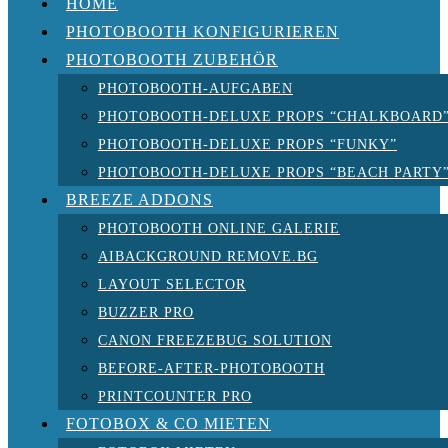
HOME
PHOTOBOOTH KONFIGURIEREN
PHOTOBOOTH ZUBEHÖR
PHOTOBOOTH-AUFGABEN
PHOTOBOOTH-DELUXE PROPS “CHALKBOARD
PHOTOBOOTH-DELUXE PROPS “FUNKY”
PHOTOBOOTH-DELUXE PROPS “BEACH PARTY
BREEZE ADDONS
PHOTOBOOTH ONLINE GALERIE
AIBACKGROUND REMOVE.BG
LAYOUT SELECTOR
BUZZER PRO
CANON FREEZEBUG SOLUTION
BEFORE-AFTER-PHOTOBOOTH
PRINTCOUNTER PRO
FOTOBOX & CO MIETEN