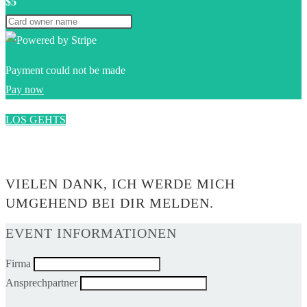
$5
Payment could not be made
Pay now
LOS GEHTS
0$
VIELEN DANK, ICH WERDE MICH
UMGEHEND BEI DIR MELDEN.
EVENT INFORMATIONEN
Firma
Ansprechpartner