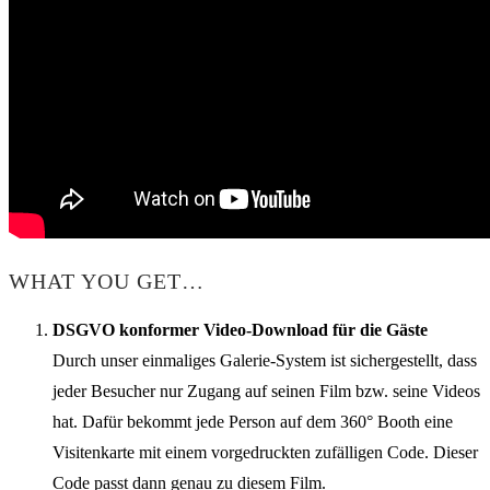
WHAT YOU GET…
DSGVO konformer Video-Download für die Gäste
Durch unser einmaliges Galerie-System ist sichergestellt, dass
jeder Besucher nur Zugang auf seinen Film bzw. seine Videos
hat. Dafür bekommt jede Person auf dem 360° Booth eine
Visitenkarte mit einem vorgedruckten zufälligen Code. Dieser
Code passt dann genau zu diesem Film.