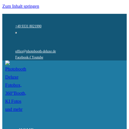
Zum Inhalt springen
+49 9331 8021990
office@photobooth-deluxe.de
Facebook-f
Youtube