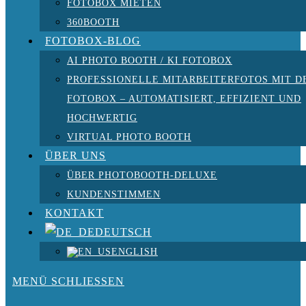
FOTOBOX MIETEN
360BOOTH
FOTOBOX-BLOG
AI PHOTO BOOTH / KI FOTOBOX
PROFESSIONELLE MITARBEITERFOTOS MIT D
FOTOBOX – AUTOMATISIERT, EFFIZIENT UND
HOCHWERTIG
VIRTUAL PHOTO BOOTH
ÜBER UNS
ÜBER PHOTOBOOTH-DELUXE
KUNDENSTIMMEN
KONTAKT
DEUTSCH
ENGLISH
MENÜ
SCHLIESSEN