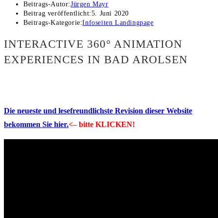
Beitrags-Autor:
Jürgen Mayr
Beitrag veröffentlicht:
5. Juni 2020
Beitrags-Kategorie:
Infoseiten Landingpage
INTERACTIVE 360° ANIMATION
EXPERIENCES IN BAD AROLSEN
Die neueste und lesefreundlichste Revision dieser Website
bekommen Sie hier.
<– bitte KLICKEN!