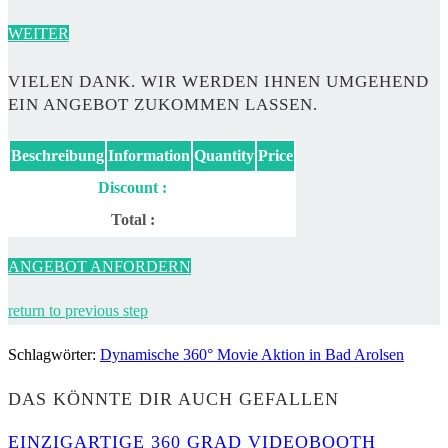
WEITER
VIELEN DANK. WIR WERDEN IHNEN UMGEHEND
EIN ANGEBOT ZUKOMMEN LASSEN.
Beschreibung
Information
Quantity
Price
Discount :
Total :
ANGEBOT ANFORDERN
return to previous step
Schlagwörter
:
Dynamische 360° Movie Aktion in Bad Arolsen
DAS KÖNNTE DIR AUCH GEFALLEN
EINZIGARTIGE 360 GRAD VIDEOBOOTH