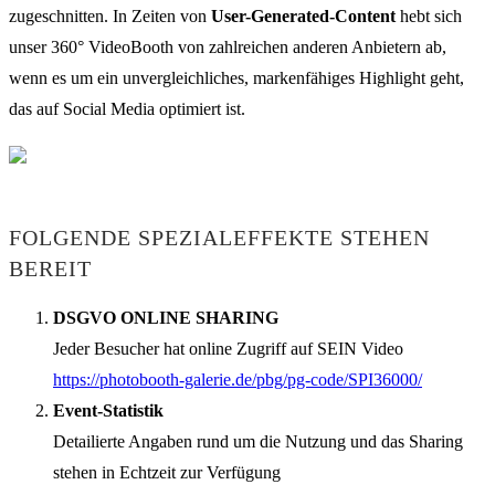
zugeschnitten. In Zeiten von
User-Generated-Content
hebt sich
unser 360° VideoBooth von zahlreichen anderen Anbietern ab,
wenn es um ein unvergleichliches, markenfähiges Highlight geht,
das auf Social Media optimiert ist.
FOLGENDE SPEZIALEFFEKTE STEHEN
BEREIT
DSGVO ONLINE SHARING
Jeder Besucher hat online Zugriff auf SEIN Video
https://photobooth-galerie.de/pbg/pg-code/SPI36000/
Event-Statistik
Detailierte Angaben rund um die Nutzung und das Sharing
stehen in Echtzeit zur Verfügung