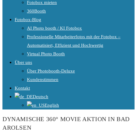
Fotobox mieten
360Booth
Fotobox-Blog
AI Photo booth / KI Fotobox
Professionelle Mitarbeiterfotos mit der Fotobox –
Automatisiert, Effizient und Hochwertig
Virtual Photo Booth
Über uns
Über Photobooth-Deluxe
Kundenstimmen
Kontakt
Deutsch
English
DYNAMISCHE 360° MOVIE AKTION IN BAD
AROLSEN