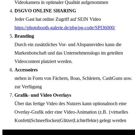
Videokamera in optimaler Qualität aufgenommen
DSGVO ONLINE SHARING
Jeder Gast hat online Zugriff auf SEIN Video
https://photobooth-galerie.de/pbg/pg-code/SPI36000/
Branding
Durch ein zusätzliches Vor- und Abspannvideo kann die
Markenbotschaft und das Unternehmenslogo im geteilten
Videocontent platziert werden.
Accessoires
stehen in Form von Fächern, Boas, Schleiern, CashGuns usw.
zur Verfügung
Grafik- und Video Overlays
Über das fertige Video des Nutzers kann optionalnoch eine
Overlay-Grafik oder eine Video-Animation (z.B. {virtuelles
Konfetti|Schneeflocken|Glitzer|Lichteffekte) gelegt werden