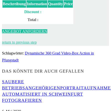
Beschreibung
Information
Quantity
Price
Discount :
Total :
ANGEBOT ANFORDERN
return to previous step
Schlagwörter
:
Dynamische 360 Grad Video-Box Action in
Pfungstadt
DAS KÖNNTE DIR AUCH GEFALLEN
SAUBERE
BETRIEBSANGEHÖRIGENPORTRAITAUFNAHM
AUTOMATISIERT IN SCHWEINFURT
FOTOGRAFIEREN