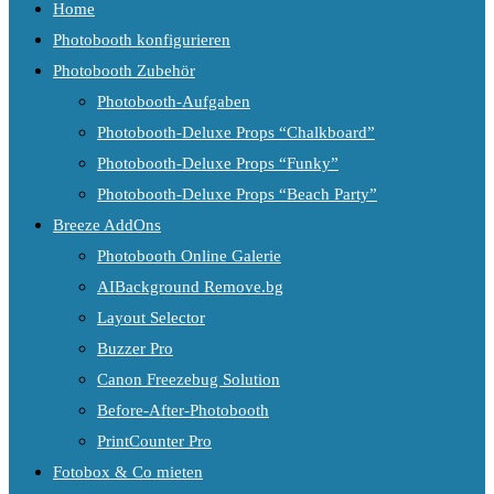
Home
Photobooth konfigurieren
Photobooth Zubehör
Photobooth-Aufgaben
Photobooth-Deluxe Props “Chalkboard”
Photobooth-Deluxe Props “Funky”
Photobooth-Deluxe Props “Beach Party”
Breeze AddOns
Photobooth Online Galerie
AIBackground Remove.bg
Layout Selector
Buzzer Pro
Canon Freezebug Solution
Before-After-Photobooth
PrintCounter Pro
Fotobox & Co mieten