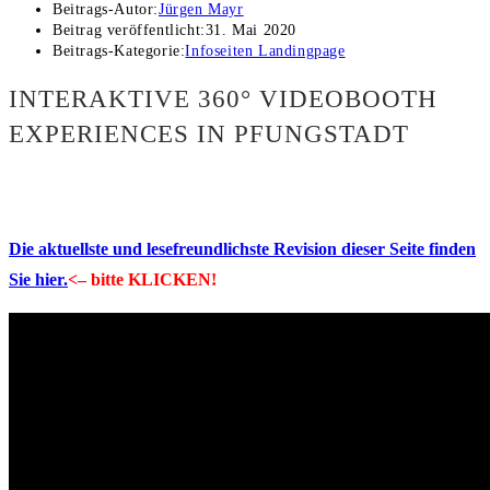
Beitrags-Autor:
Jürgen Mayr
Beitrag veröffentlicht:
31. Mai 2020
Beitrags-Kategorie:
Infoseiten Landingpage
INTERAKTIVE 360° VIDEOBOOTH
EXPERIENCES IN PFUNGSTADT
Die aktuellste und lesefreundlichste Revision dieser Seite finden
Sie hier.
<– bitte KLICKEN!