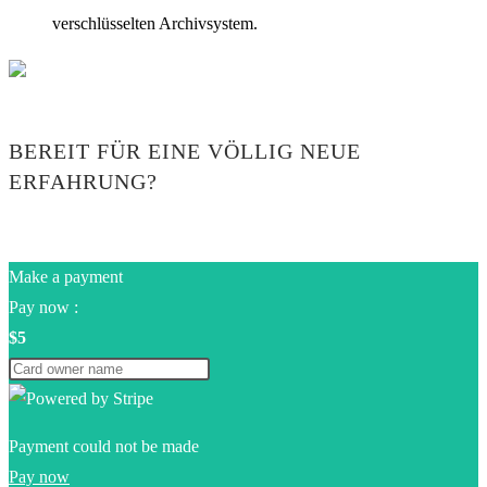
verschlüsselten Archivsystem.
BEREIT FÜR EINE VÖLLIG NEUE
ERFAHRUNG?
Make a payment
Pay now :
$5
Payment could not be made
Pay now