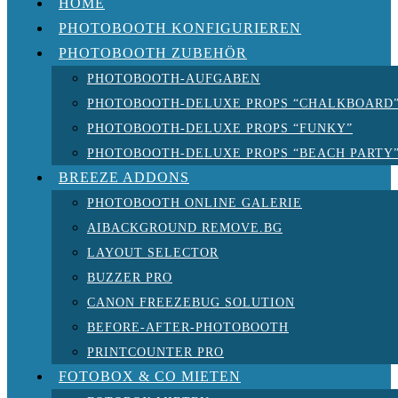
HOME
PHOTOBOOTH KONFIGURIEREN
PHOTOBOOTH ZUBEHÖR
PHOTOBOOTH-AUFGABEN
PHOTOBOOTH-DELUXE PROPS “CHALKBOARD
PHOTOBOOTH-DELUXE PROPS “FUNKY”
PHOTOBOOTH-DELUXE PROPS “BEACH PARTY
BREEZE ADDONS
PHOTOBOOTH ONLINE GALERIE
AIBACKGROUND REMOVE.BG
LAYOUT SELECTOR
BUZZER PRO
CANON FREEZEBUG SOLUTION
BEFORE-AFTER-PHOTOBOOTH
PRINTCOUNTER PRO
FOTOBOX & CO MIETEN