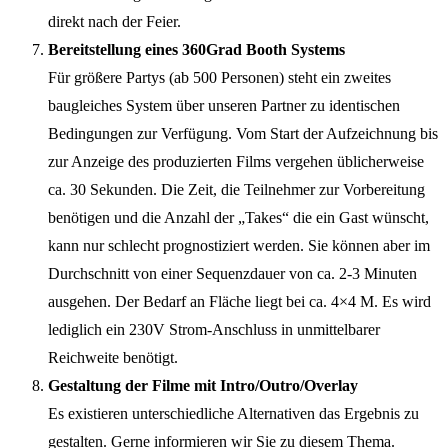
direkt nach der Feier.
Bereitstellung eines 360Grad Booth Systems
Für größere Partys (ab 500 Personen) steht ein zweites
baugleiches System über unseren Partner zu identischen
Bedingungen zur Verfügung. Vom Start der Aufzeichnung bis
zur Anzeige des produzierten Films vergehen üblicherweise
ca. 30 Sekunden. Die Zeit, die Teilnehmer zur Vorbereitung
benötigen und die Anzahl der „Takes“ die ein Gast wünscht,
kann nur schlecht prognostiziert werden. Sie können aber im
Durchschnitt von einer Sequenzdauer von ca. 2-3 Minuten
ausgehen. Der Bedarf an Fläche liegt bei ca. 4×4 M. Es wird
lediglich ein 230V Strom-Anschluss in unmittelbarer
Reichweite benötigt.
Gestaltung der Filme mit Intro/Outro/Overlay
Es existieren unterschiedliche Alternativen das Ergebnis zu
gestalten. Gerne informieren wir Sie zu diesem Thema.