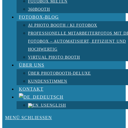
FOTOBOX MIETEN
360BOOTH
FOTOBOX-BLOG
AI PHOTO BOOTH / KI FOTOBOX
PROFESSIONELLE MITARBEITERFOTOS MIT D
FOTOBOX – AUTOMATISIERT, EFFIZIENT UND
HOCHWERTIG
VIRTUAL PHOTO BOOTH
ÜBER UNS
ÜBER PHOTOBOOTH-DELUXE
KUNDENSTIMMEN
KONTAKT
DEUTSCH
ENGLISH
MENÜ
SCHLIESSEN