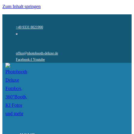
Zum Inhalt springen
+49 9331 8021990
office@photobooth-deluxe.de
Facebook-f
Youtube