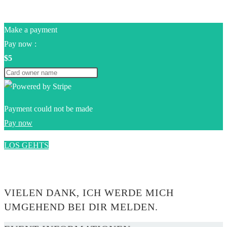
Make a payment
Pay now :
$5
Payment could not be made
Pay now
LOS GEHTS
0$
VIELEN DANK, ICH WERDE MICH
UMGEHEND BEI DIR MELDEN.