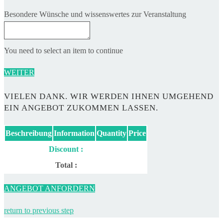
Besondere Wünsche und wissenswertes zur Veranstaltung
You need to select an item to continue
WEITER
VIELEN DANK. WIR WERDEN IHNEN UMGEHEND
EIN ANGEBOT ZUKOMMEN LASSEN.
Beschreibung
Information
Quantity
Price
Discount :
Total :
ANGEBOT ANFORDERN
return to previous step