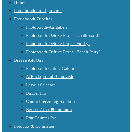
Home
Photobooth konfigurieren
Photobooth Zubehör
Photobooth-Aufgaben
Photobooth-Deluxe Props “Chalkboard”
Photobooth-Deluxe Props “Funky”
Photobooth-Deluxe Props “Beach Party”
Breeze AddOns
Photobooth Online Galerie
AIBackground Remove.bg
Layout Selector
Buzzer Pro
Canon Freezebug Solution
Before-After-Photobooth
PrintCounter Pro
Fotobox & Co mieten