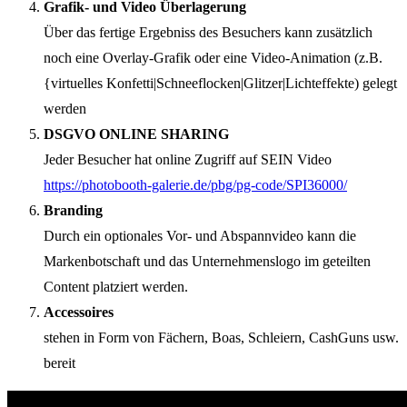
Grafik- und Video Überlagerung
Über das fertige Ergebniss des Besuchers kann zusätzlich
noch eine Overlay-Grafik oder eine Video-Animation (z.B.
{virtuelles Konfetti|Schneeflocken|Glitzer|Lichteffekte) gelegt
werden
DSGVO ONLINE SHARING
Jeder Besucher hat online Zugriff auf SEIN Video
https://photobooth-galerie.de/pbg/pg-code/SPI36000/
Branding
Durch ein optionales Vor- und Abspannvideo kann die
Markenbotschaft und das Unternehmenslogo im geteilten
Content platziert werden.
Accessoires
stehen in Form von Fächern, Boas, Schleiern, CashGuns usw.
bereit