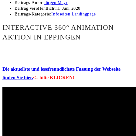
Beitrags-Autor:
Jürgen Mayr
Beitrag veröffentlicht:
1. Juni 2020
Beitrags-Kategorie:
Infoseiten Landingpage
INTERACTIVE 360° ANIMATION
AKTION IN EPPINGEN
Die aktuellste und lesefreundlichste Fassung der Webseite
finden Sie hier.
<– bitte KLICKEN!