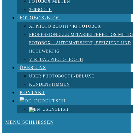
FOTOBOX MIETEN
360BOOTH
FOTOBOX-BLOG
AI PHOTO BOOTH / KI FOTOBOX
PROFESSIONELLE MITARBEITERFOTOS MIT D
FOTOBOX – AUTOMATISIERT, EFFIZIENT UND
HOCHWERTIG
VIRTUAL PHOTO BOOTH
ÜBER UNS
ÜBER PHOTOBOOTH-DELUXE
KUNDENSTIMMEN
KONTAKT
DEUTSCH
ENGLISH
MENÜ
SCHLIESSEN