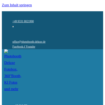
Zum Inhalt springen
+49 9331 8021990
office@photobooth-deluxe.de
Facebook-f
Youtube