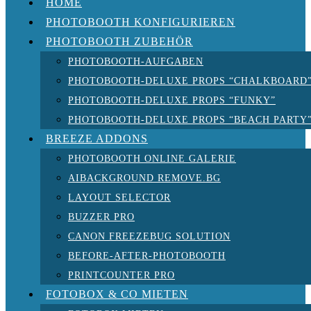
HOME
PHOTOBOOTH KONFIGURIEREN
PHOTOBOOTH ZUBEHÖR
PHOTOBOOTH-AUFGABEN
PHOTOBOOTH-DELUXE PROPS “CHALKBOARD
PHOTOBOOTH-DELUXE PROPS “FUNKY”
PHOTOBOOTH-DELUXE PROPS “BEACH PARTY
BREEZE ADDONS
PHOTOBOOTH ONLINE GALERIE
AIBACKGROUND REMOVE.BG
LAYOUT SELECTOR
BUZZER PRO
CANON FREEZEBUG SOLUTION
BEFORE-AFTER-PHOTOBOOTH
PRINTCOUNTER PRO
FOTOBOX & CO MIETEN