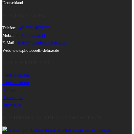
Deutschland
KONTAKTDATEN
Telefon:
+49 9331 8021990
Mobil:
+49 177 6506111
E-Mail:
office@photobooth-deluxe.de
Web: www.photobooth-deluxe.de
INFOS & KONTAKT
Fotobox kaufen
Fotobox mieten
Kontakt
Datenschutz
Impressum
WIE UNSERE KUNDEN UNS BEWERTEN