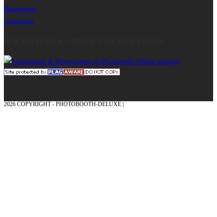
Datenschutz
Impressum
WIE UNSERE KUNDEN UNS BEWERTEN
2026 COPYRIGHT - PHOTOBOOTH-DELUXE |
GRAFIK & KONZEPTION MIT ❤
AUS DEM MÜNSTERLAND – EHRENPLATZ