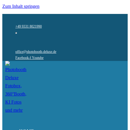
Zum Inhalt springen
+49 9331 8021990
office@photobooth-deluxe.de
Facebook-f
Youtube