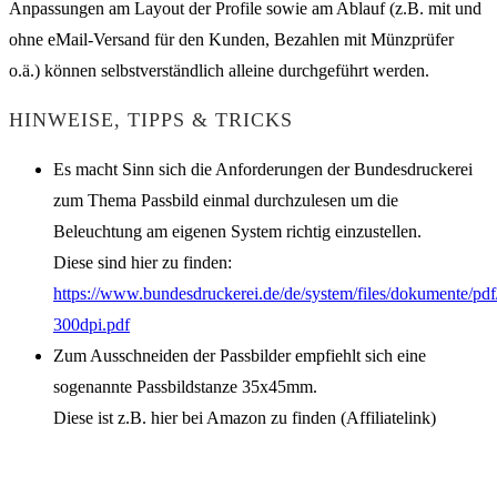
Anpassungen am Layout der Profile sowie am Ablauf (z.B. mit und
ohne eMail-Versand für den Kunden, Bezahlen mit Münzprüfer
o.ä.) können selbstverständlich alleine durchgeführt werden.
HINWEISE, TIPPS & TRICKS
Es macht Sinn sich die Anforderungen der Bundesdruckerei
zum Thema Passbild einmal durchzulesen um die
Beleuchtung am eigenen System richtig einzustellen.
Diese sind hier zu finden:
https://www.bundesdruckerei.de/de/system/files/dokumente/pdf
300dpi.pdf
Zum Ausschneiden der Passbilder empfiehlt sich eine
sogenannte Passbildstanze 35x45mm.
Diese ist z.B. hier bei Amazon zu finden (Affiliatelink)