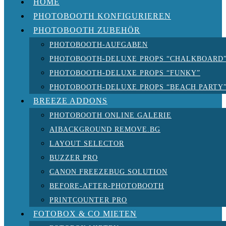
HOME
PHOTOBOOTH KONFIGURIEREN
PHOTOBOOTH ZUBEHÖR
PHOTOBOOTH-AUFGABEN
PHOTOBOOTH-DELUXE PROPS “CHALKBOARD
PHOTOBOOTH-DELUXE PROPS “FUNKY”
PHOTOBOOTH-DELUXE PROPS “BEACH PARTY
BREEZE ADDONS
PHOTOBOOTH ONLINE GALERIE
AIBACKGROUND REMOVE.BG
LAYOUT SELECTOR
BUZZER PRO
CANON FREEZEBUG SOLUTION
BEFORE-AFTER-PHOTOBOOTH
PRINTCOUNTER PRO
FOTOBOX & CO MIETEN