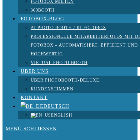
FOTOBOX MIETEN
360BOOTH
FOTOBOX-BLOG
AI PHOTO BOOTH / KI FOTOBOX
PROFESSIONELLE MITARBEITERFOTOS MIT D
FOTOBOX – AUTOMATISIERT, EFFIZIENT UND
HOCHWERTIG
VIRTUAL PHOTO BOOTH
ÜBER UNS
ÜBER PHOTOBOOTH-DELUXE
KUNDENSTIMMEN
KONTAKT
DEUTSCH
ENGLISH
MENÜ
SCHLIESSEN