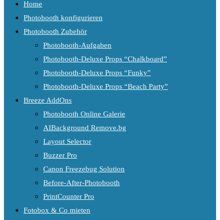
Home
Photobooth konfigurieren
Photobooth Zubehör
Photobooth-Aufgaben
Photobooth-Deluxe Props “Chalkboard”
Photobooth-Deluxe Props “Funky”
Photobooth-Deluxe Props “Beach Party”
Breeze AddOns
Photobooth Online Galerie
AIBackground Remove.bg
Layout Selector
Buzzer Pro
Canon Freezebug Solution
Before-After-Photobooth
PrintCounter Pro
Fotobox & Co mieten