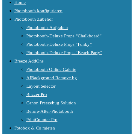
Home
Photobooth konfigurieren
Photobooth Zubehör
Photobooth-Aufgaben
Photobooth-Deluxe Props “Chalkboard”
Photobooth-Deluxe Props “Funky”
Photobooth-Deluxe Props “Beach Party”
Breeze AddOns
Photobooth Online Galerie
AIBackground Remove.bg
Layout Selector
Buzzer Pro
Canon Freezebug Solution
Before-After-Photobooth
PrintCounter Pro
Fotobox & Co mieten