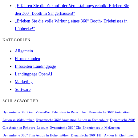
„Erfahren Sie die Zukunft der Veranstaltungstechnik: Erleben Sie
den 360° Booth in Sangerhausen!“
„Erleben Sie die volle Wirkung eines 360° Booth- Erlebnisses in
Lübbecke!“
KATEGORIEN
Allgemein
Firmenkunden
Infoseiten Landingpage
Landingpage OpenAI
Marketing
Software
SCHLAGWÖRTER
Dynamische 360 Grad Video-Box Erlebnisse in Reiskirchen
Dynamische 360° Animation
Action in Waldkirchen
Dynamische 360° Animation Aktion in Eschenburg
Dynamische 360°
Clip Action in Rehburg-Loccum
Dynamische 360° Clip Experiences in Meßstetten
Dynamische 360° Film Action in Hohenmölsen
Dynamische 360° Film Aktion in Kirchlinteln