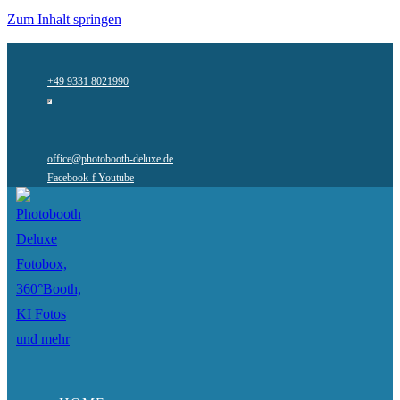
Zum Inhalt springen
+49 9331 8021990
office@photobooth-deluxe.de
Facebook-f
Youtube