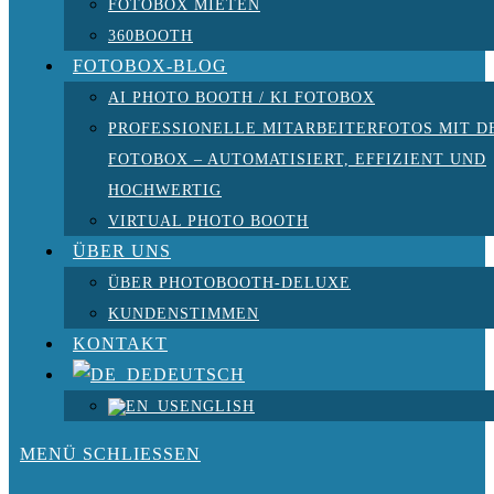
FOTOBOX MIETEN
360BOOTH
FOTOBOX-BLOG
AI PHOTO BOOTH / KI FOTOBOX
PROFESSIONELLE MITARBEITERFOTOS MIT D
FOTOBOX – AUTOMATISIERT, EFFIZIENT UND
HOCHWERTIG
VIRTUAL PHOTO BOOTH
ÜBER UNS
ÜBER PHOTOBOOTH-DELUXE
KUNDENSTIMMEN
KONTAKT
DEUTSCH
ENGLISH
MENÜ
SCHLIESSEN