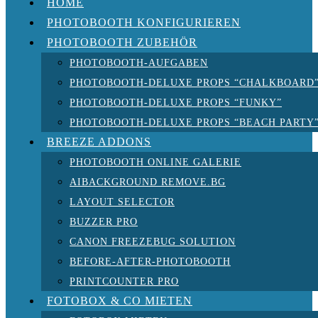
HOME
PHOTOBOOTH KONFIGURIEREN
PHOTOBOOTH ZUBEHÖR
PHOTOBOOTH-AUFGABEN
PHOTOBOOTH-DELUXE PROPS “CHALKBOARD
PHOTOBOOTH-DELUXE PROPS “FUNKY”
PHOTOBOOTH-DELUXE PROPS “BEACH PARTY
BREEZE ADDONS
PHOTOBOOTH ONLINE GALERIE
AIBACKGROUND REMOVE.BG
LAYOUT SELECTOR
BUZZER PRO
CANON FREEZEBUG SOLUTION
BEFORE-AFTER-PHOTOBOOTH
PRINTCOUNTER PRO
FOTOBOX & CO MIETEN