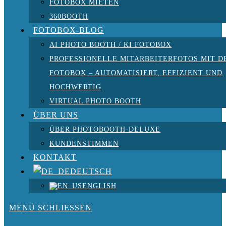
FOTOBOX MIETEN
360BOOTH
FOTOBOX-BLOG
AI PHOTO BOOTH / KI FOTOBOX
PROFESSIONELLE MITARBEITERFOTOS MIT D
FOTOBOX – AUTOMATISIERT, EFFIZIENT UND
HOCHWERTIG
VIRTUAL PHOTO BOOTH
ÜBER UNS
ÜBER PHOTOBOOTH-DELUXE
KUNDENSTIMMEN
KONTAKT
DEUTSCH
ENGLISH
MENÜ
SCHLIESSEN