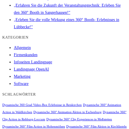
„Erfahren Sie die Zukunft der Veranstaltungstechnik: Erleben Sie
den 360° Booth in Sangerhausen!“
„Erleben Sie die volle Wirkung eines 360° Booth- Erlebnisses in
Lübbecke!“
KATEGORIEN
Allgemein
Firmenkunden
Infoseiten Landingpage
Landingpage OpenAI
Marketing
Software
SCHLAGWÖRTER
Dynamische 360 Grad Video-Box Erlebnisse in Reiskirchen
Dynamische 360° Animation
Action in Waldkirchen
Dynamische 360° Animation Aktion in Eschenburg
Dynamische 360°
Clip Action in Rehburg-Loccum
Dynamische 360° Clip Experiences in Meßstetten
Dynamische 360° Film Action in Hohenmölsen
Dynamische 360° Film Aktion in Kirchlinteln