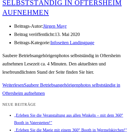
SELBSTSTÄNDIG IN OFTERSHEIM
AUFNEHMEN
Beitrags-Autor:
Jürgen Mayr
Beitrag veröffentlicht:
13. Mai 2020
Beitrags-Kategorie:
Infoseiten Landingpage
Saubere Betriebsangehörigenphotos selbstständig in Oftersheim
aufnehmen Lesezeit ca. 4 Minuten. Den aktuellsten und
lesefreundlichsten Stand der Seite finden Sie hier.
Weiterlesen
Saubere Betriebsangehörigenphotos selbstständig in
Oftersheim aufnehmen
NEUE BEITRÄGE
„Erleben Sie die Veranstaltung aus allen Winkeln – mit dem 360°
Booth in Vaterstetten!“
„Erleben Sie die Magie mit einem 360° Booth in Wermelskirchen!“