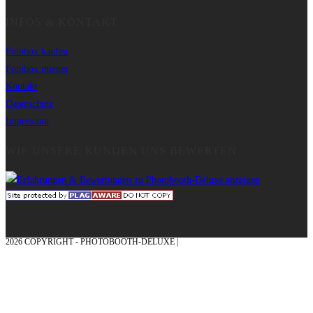
INFOS & KONTAKT
Fotobox kaufen
Fotobox mieten
Kontakt
Datenschutz
Impressum
WIE UNSERE KUNDEN UNS BEWERTEN
2026 COPYRIGHT - PHOTOBOOTH-DELUXE |
GRAFIK & KONZEPTION MIT ❤
AUS DEM MÜNSTERLAND – EHRENPLATZ