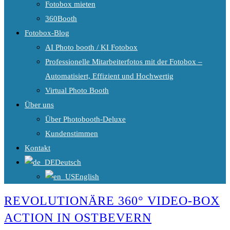
Fotobox mieten
360Booth
Fotobox-Blog
AI Photo booth / KI Fotobox
Professionelle Mitarbeiterfotos mit der Fotobox –
Automatisiert, Effizient und Hochwertig
Virtual Photo Booth
Über uns
Über Photobooth-Deluxe
Kundenstimmen
Kontakt
Deutsch
English
REVOLUTIONÄRE 360° VIDEO-BOX
ACTION IN OSTBEVERN