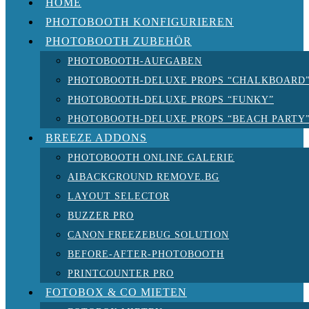
HOME
PHOTOBOOTH KONFIGURIEREN
PHOTOBOOTH ZUBEHÖR
PHOTOBOOTH-AUFGABEN
PHOTOBOOTH-DELUXE PROPS “CHALKBOARD
PHOTOBOOTH-DELUXE PROPS “FUNKY”
PHOTOBOOTH-DELUXE PROPS “BEACH PARTY
BREEZE ADDONS
PHOTOBOOTH ONLINE GALERIE
AIBACKGROUND REMOVE.BG
LAYOUT SELECTOR
BUZZER PRO
CANON FREEZEBUG SOLUTION
BEFORE-AFTER-PHOTOBOOTH
PRINTCOUNTER PRO
FOTOBOX & CO MIETEN