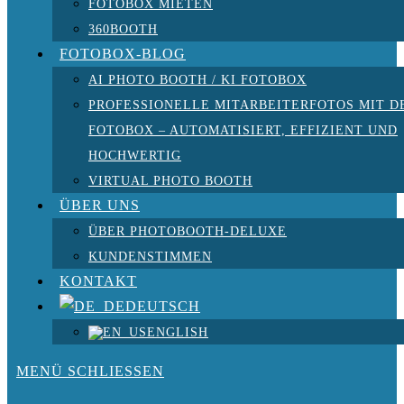
FOTOBOX MIETEN
360BOOTH
FOTOBOX-BLOG
AI PHOTO BOOTH / KI FOTOBOX
PROFESSIONELLE MITARBEITERFOTOS MIT D
FOTOBOX – AUTOMATISIERT, EFFIZIENT UND
HOCHWERTIG
VIRTUAL PHOTO BOOTH
ÜBER UNS
ÜBER PHOTOBOOTH-DELUXE
KUNDENSTIMMEN
KONTAKT
DEUTSCH
ENGLISH
MENÜ
SCHLIESSEN