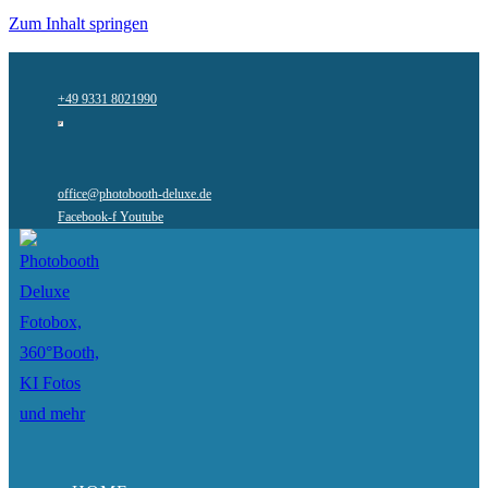
Zum Inhalt springen
+49 9331 8021990
office@photobooth-deluxe.de
Facebook-f
Youtube