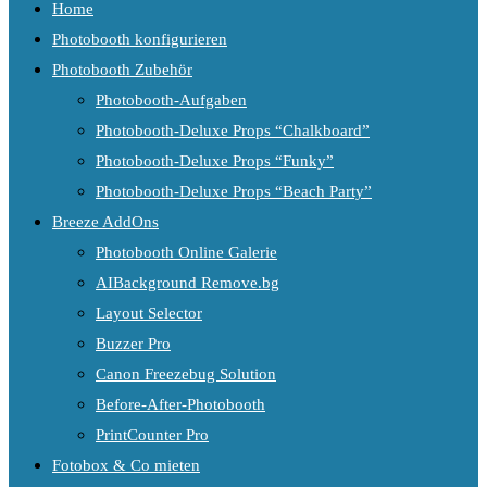
Home
Photobooth konfigurieren
Photobooth Zubehör
Photobooth-Aufgaben
Photobooth-Deluxe Props “Chalkboard”
Photobooth-Deluxe Props “Funky”
Photobooth-Deluxe Props “Beach Party”
Breeze AddOns
Photobooth Online Galerie
AIBackground Remove.bg
Layout Selector
Buzzer Pro
Canon Freezebug Solution
Before-After-Photobooth
PrintCounter Pro
Fotobox & Co mieten