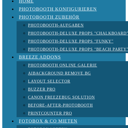
HOME
PHOTOBOOTH KONFIGURIEREN
PHOTOBOOTH ZUBEHÖR
PHOTOBOOTH-AUFGABEN
PHOTOBOOTH-DELUXE PROPS “CHALKBOARD
PHOTOBOOTH-DELUXE PROPS “FUNKY”
PHOTOBOOTH-DELUXE PROPS “BEACH PARTY
BREEZE ADDONS
PHOTOBOOTH ONLINE GALERIE
AIBACKGROUND REMOVE.BG
LAYOUT SELECTOR
BUZZER PRO
CANON FREEZEBUG SOLUTION
BEFORE-AFTER-PHOTOBOOTH
PRINTCOUNTER PRO
FOTOBOX & CO MIETEN