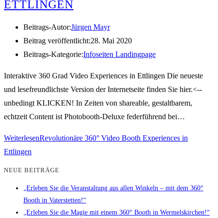
ETTLINGEN
Beitrags-Autor:
Jürgen Mayr
Beitrag veröffentlicht:
28. Mai 2020
Beitrags-Kategorie:
Infoseiten Landingpage
Interaktive 360 Grad Video Experiences in Ettlingen Die neueste
und lesefreundlichste Version der Internetseite finden Sie hier.<--
unbedingt KLICKEN! In Zeiten von shareable, gestaltbarem,
echtzeit Content ist Photobooth-Deluxe federführend bei…
Weiterlesen
Revolutionäre 360° Video Booth Experiences in
Ettlingen
NEUE BEITRÄGE
„Erleben Sie die Veranstaltung aus allen Winkeln – mit dem 360°
Booth in Vaterstetten!“
„Erleben Sie die Magie mit einem 360° Booth in Wermelskirchen!“