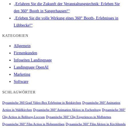
„Erfahren Sie die Zukunft der Veranstaltungstechnik: Erleben Sie
den 360° Booth in Sangerhausen!“
„Erleben Sie die volle Wirkung eines 360° Booth- Erlebnisses in
Lübbecke!“
KATEGORIEN
Allgemein
Firmenkunden
Infoseiten Landingpage
Landingpage OpenAI
Marketing
Software
SCHLAGWÖRTER
Dynamische 360 Grad Video-Box Erlebnisse in Reiskirchen
Dynamische 360° Animation
Action in Waldkirchen
Dynamische 360° Animation Aktion in Eschenburg
Dynamische 360°
Clip Action in Rehburg-Loccum
Dynamische 360° Clip Experiences in Meßstetten
Dynamische 360° Film Action in Hohenmölsen
Dynamische 360° Film Aktion in Kirchlinteln