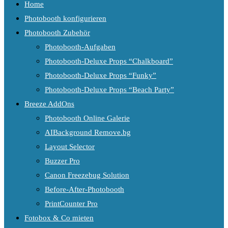
Home
Photobooth konfigurieren
Photobooth Zubehör
Photobooth-Aufgaben
Photobooth-Deluxe Props “Chalkboard”
Photobooth-Deluxe Props “Funky”
Photobooth-Deluxe Props “Beach Party”
Breeze AddOns
Photobooth Online Galerie
AIBackground Remove.bg
Layout Selector
Buzzer Pro
Canon Freezebug Solution
Before-After-Photobooth
PrintCounter Pro
Fotobox & Co mieten