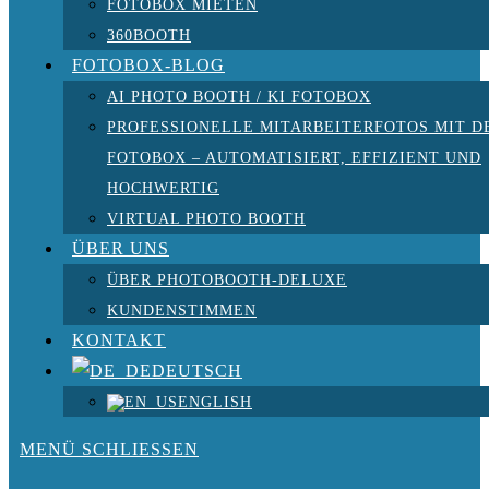
FOTOBOX MIETEN
360BOOTH
FOTOBOX-BLOG
AI PHOTO BOOTH / KI FOTOBOX
PROFESSIONELLE MITARBEITERFOTOS MIT D
FOTOBOX – AUTOMATISIERT, EFFIZIENT UND
HOCHWERTIG
VIRTUAL PHOTO BOOTH
ÜBER UNS
ÜBER PHOTOBOOTH-DELUXE
KUNDENSTIMMEN
KONTAKT
DEUTSCH
ENGLISH
MENÜ
SCHLIESSEN