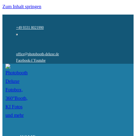
Zum Inhalt springen
+49 9331 8021990
office@photobooth-deluxe.de
Facebook-f
Youtube