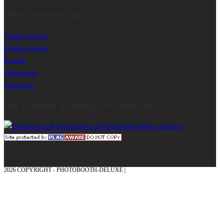
INFOS & KONTAKT
Fotobox kaufen
Fotobox mieten
Kontakt
Datenschutz
Impressum
WIE UNSERE KUNDEN UNS BEWERTEN
2026 COPYRIGHT - PHOTOBOOTH-DELUXE |
GRAFIK & KONZEPTION MIT ❤
AUS DEM MÜNSTERLAND – EHRENPLATZ