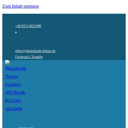
Zum Inhalt springen
+49 9331 8021990
office@photobooth-deluxe.de
Facebook-f
Youtube