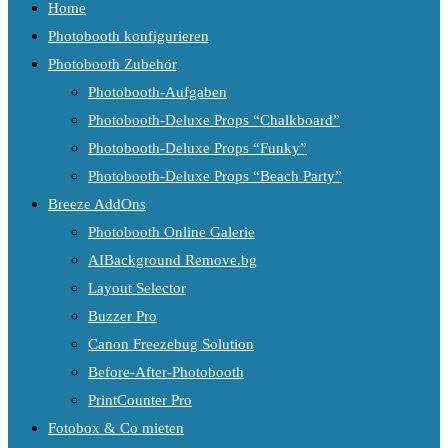
Home
Photobooth konfigurieren
Photobooth Zubehör
Photobooth-Aufgaben
Photobooth-Deluxe Props “Chalkboard”
Photobooth-Deluxe Props “Funky”
Photobooth-Deluxe Props “Beach Party”
Breeze AddOns
Photobooth Online Galerie
AIBackground Remove.bg
Layout Selector
Buzzer Pro
Canon Freezebug Solution
Before-After-Photobooth
PrintCounter Pro
Fotobox & Co mieten