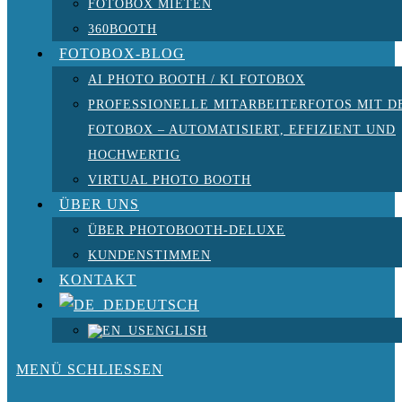
FOTOBOX MIETEN
360BOOTH
FOTOBOX-BLOG
AI PHOTO BOOTH / KI FOTOBOX
PROFESSIONELLE MITARBEITERFOTOS MIT D
FOTOBOX – AUTOMATISIERT, EFFIZIENT UND
HOCHWERTIG
VIRTUAL PHOTO BOOTH
ÜBER UNS
ÜBER PHOTOBOOTH-DELUXE
KUNDENSTIMMEN
KONTAKT
DEUTSCH
ENGLISH
MENÜ
SCHLIESSEN