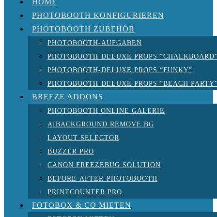
HOME
PHOTOBOOTH KONFIGURIEREN
PHOTOBOOTH ZUBEHÖR
PHOTOBOOTH-AUFGABEN
PHOTOBOOTH-DELUXE PROPS “CHALKBOARD
PHOTOBOOTH-DELUXE PROPS “FUNKY”
PHOTOBOOTH-DELUXE PROPS “BEACH PARTY
BREEZE ADDONS
PHOTOBOOTH ONLINE GALERIE
AIBACKGROUND REMOVE.BG
LAYOUT SELECTOR
BUZZER PRO
CANON FREEZEBUG SOLUTION
BEFORE-AFTER-PHOTOBOOTH
PRINTCOUNTER PRO
FOTOBOX & CO MIETEN