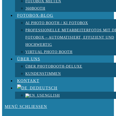
FOTOBOX MIETEN
360BOOTH
FOTOBOX-BLOG
AI PHOTO BOOTH / KI FOTOBOX
PROFESSIONELLE MITARBEITERFOTOS MIT D
FOTOBOX – AUTOMATISIERT, EFFIZIENT UND
HOCHWERTIG
VIRTUAL PHOTO BOOTH
ÜBER UNS
ÜBER PHOTOBOOTH-DELUXE
KUNDENSTIMMEN
KONTAKT
DEUTSCH
ENGLISH
MENÜ
SCHLIESSEN