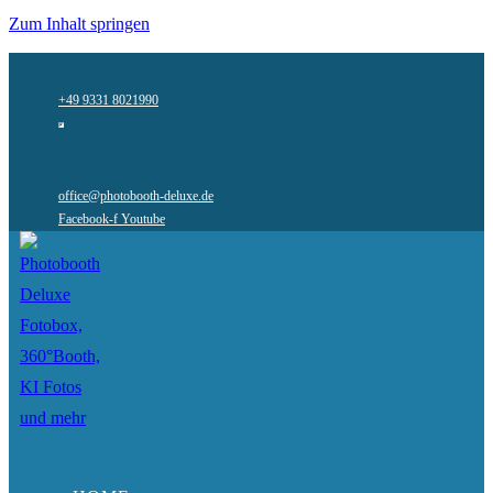
Zum Inhalt springen
+49 9331 8021990
office@photobooth-deluxe.de
Facebook-f
Youtube