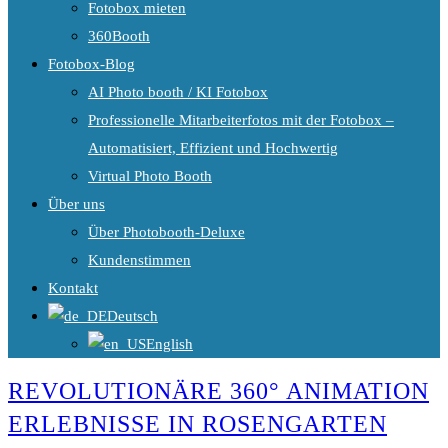
Fotobox mieten
360Booth
Fotobox-Blog
AI Photo booth / KI Fotobox
Professionelle Mitarbeiterfotos mit der Fotobox –
Automatisiert, Effizient und Hochwertig
Virtual Photo Booth
Über uns
Über Photobooth-Deluxe
Kundenstimmen
Kontakt
Deutsch
English
REVOLUTIONÄRE 360° ANIMATION
ERLEBNISSE IN ROSENGARTEN