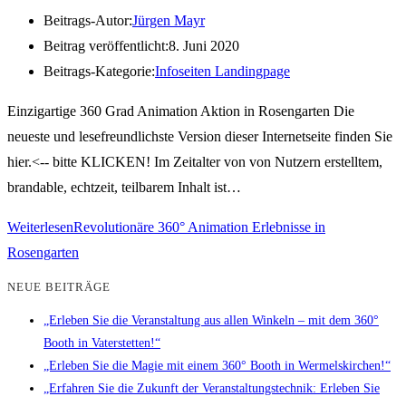
Beitrags-Autor:
Jürgen Mayr
Beitrag veröffentlicht:
8. Juni 2020
Beitrags-Kategorie:
Infoseiten Landingpage
Einzigartige 360 Grad Animation Aktion in Rosengarten Die
neueste und lesefreundlichste Version dieser Internetseite finden Sie
hier.<-- bitte KLICKEN! Im Zeitalter von von Nutzern erstelltem,
brandable, echtzeit, teilbarem Inhalt ist…
Weiterlesen
Revolutionäre 360° Animation Erlebnisse in
Rosengarten
NEUE BEITRÄGE
„Erleben Sie die Veranstaltung aus allen Winkeln – mit dem 360°
Booth in Vaterstetten!“
„Erleben Sie die Magie mit einem 360° Booth in Wermelskirchen!“
„Erfahren Sie die Zukunft der Veranstaltungstechnik: Erleben Sie