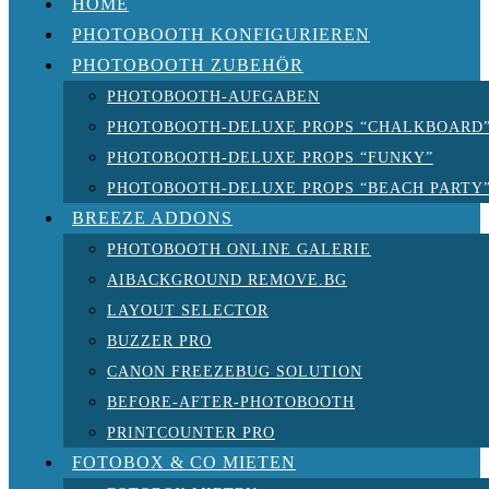
HOME
PHOTOBOOTH KONFIGURIEREN
PHOTOBOOTH ZUBEHÖR
PHOTOBOOTH-AUFGABEN
PHOTOBOOTH-DELUXE PROPS “CHALKBOARD
PHOTOBOOTH-DELUXE PROPS “FUNKY”
PHOTOBOOTH-DELUXE PROPS “BEACH PARTY
BREEZE ADDONS
PHOTOBOOTH ONLINE GALERIE
AIBACKGROUND REMOVE.BG
LAYOUT SELECTOR
BUZZER PRO
CANON FREEZEBUG SOLUTION
BEFORE-AFTER-PHOTOBOOTH
PRINTCOUNTER PRO
FOTOBOX & CO MIETEN