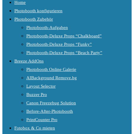
Home
Photobooth konfigurieren
Photobooth Zubehör
Photobooth-Aufgaben
Photobooth-Deluxe Props “Chalkboard”
Photobooth-Deluxe Props “Funky”
Photobooth-Deluxe Props “Beach Party”
Breeze AddOns
Photobooth Online Galerie
AIBackground Remove.bg
Layout Selector
Buzzer Pro
Canon Freezebug Solution
Before-After-Photobooth
PrintCounter Pro
Fotobox & Co mieten