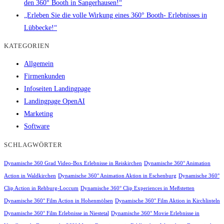
den 360° Booth in Sangerhausen!“
„Erleben Sie die volle Wirkung eines 360° Booth- Erlebnisses in
Lübbecke!“
KATEGORIEN
Allgemein
Firmenkunden
Infoseiten Landingpage
Landingpage OpenAI
Marketing
Software
SCHLAGWÖRTER
Dynamische 360 Grad Video-Box Erlebnisse in Reiskirchen
Dynamische 360° Animation
Action in Waldkirchen
Dynamische 360° Animation Aktion in Eschenburg
Dynamische 360°
Clip Action in Rehburg-Loccum
Dynamische 360° Clip Experiences in Meßstetten
Dynamische 360° Film Action in Hohenmölsen
Dynamische 360° Film Aktion in Kirchlinteln
Dynamische 360° Film Erlebnisse in Niestetal
Dynamische 360° Movie Erlebnisse in