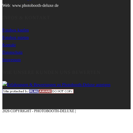
Web: www.photobooth-deluxe.de
INFOS & KONTAKT
Fotobox kaufen
Fotobox mieten
Kontakt
Datenschutz
Impressum
WIE UNSERE KUNDEN UNS BEWERTEN
2026 COPYRIGHT - PHOTOBOOTH-DELUXE |
GRAFIK & KONZEPTION MIT ❤
AUS DEM MÜNSTERLAND – EHRENPLATZ