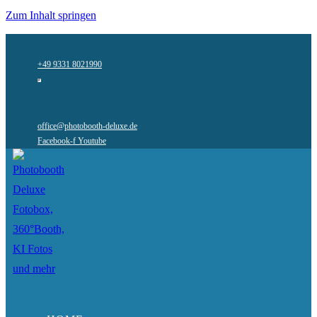
Zum Inhalt springen
+49 9331 8021990
office@photobooth-deluxe.de
Facebook-f
Youtube