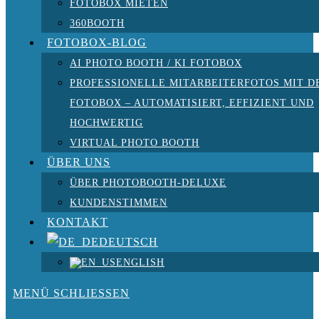
FOTOBOX MIETEN
360BOOTH
FOTOBOX-BLOG
AI PHOTO BOOTH / KI FOTOBOX
PROFESSIONELLE MITARBEITERFOTOS MIT D
FOTOBOX – AUTOMATISIERT, EFFIZIENT UND
HOCHWERTIG
VIRTUAL PHOTO BOOTH
ÜBER UNS
ÜBER PHOTOBOOTH-DELUXE
KUNDENSTIMMEN
KONTAKT
DEUTSCH
ENGLISH
MENÜ
SCHLIESSEN