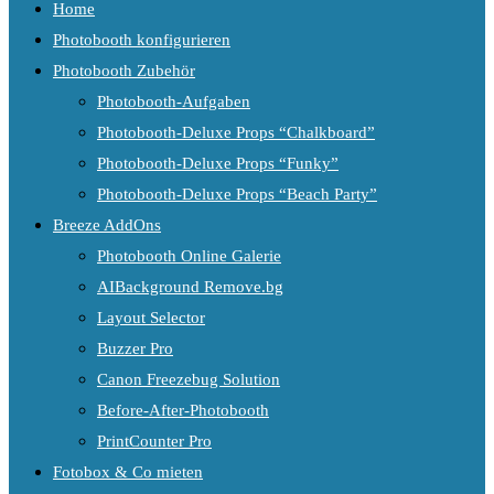
Home
Photobooth konfigurieren
Photobooth Zubehör
Photobooth-Aufgaben
Photobooth-Deluxe Props “Chalkboard”
Photobooth-Deluxe Props “Funky”
Photobooth-Deluxe Props “Beach Party”
Breeze AddOns
Photobooth Online Galerie
AIBackground Remove.bg
Layout Selector
Buzzer Pro
Canon Freezebug Solution
Before-After-Photobooth
PrintCounter Pro
Fotobox & Co mieten