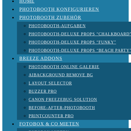
HOME
PHOTOBOOTH KONFIGURIEREN
PHOTOBOOTH ZUBEHÖR
PHOTOBOOTH-AUFGABEN
PHOTOBOOTH-DELUXE PROPS “CHALKBOARD
PHOTOBOOTH-DELUXE PROPS “FUNKY”
PHOTOBOOTH-DELUXE PROPS “BEACH PARTY
BREEZE ADDONS
PHOTOBOOTH ONLINE GALERIE
AIBACKGROUND REMOVE.BG
LAYOUT SELECTOR
BUZZER PRO
CANON FREEZEBUG SOLUTION
BEFORE-AFTER-PHOTOBOOTH
PRINTCOUNTER PRO
FOTOBOX & CO MIETEN