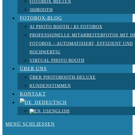
FOTOBOX MIETEN
360BOOTH
FOTOBOX-BLOG
AI PHOTO BOOTH / KI FOTOBOX
PROFESSIONELLE MITARBEITERFOTOS MIT D
FOTOBOX – AUTOMATISIERT, EFFIZIENT UND
HOCHWERTIG
VIRTUAL PHOTO BOOTH
ÜBER UNS
ÜBER PHOTOBOOTH-DELUXE
KUNDENSTIMMEN
KONTAKT
DEUTSCH
ENGLISH
MENÜ
SCHLIESSEN