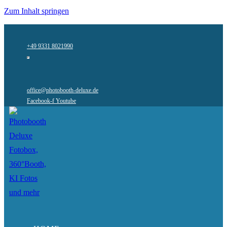
Zum Inhalt springen
+49 9331 8021990
office@photobooth-deluxe.de
Facebook-f
Youtube