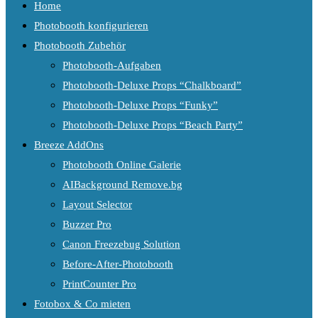
Home
Photobooth konfigurieren
Photobooth Zubehör
Photobooth-Aufgaben
Photobooth-Deluxe Props “Chalkboard”
Photobooth-Deluxe Props “Funky”
Photobooth-Deluxe Props “Beach Party”
Breeze AddOns
Photobooth Online Galerie
AIBackground Remove.bg
Layout Selector
Buzzer Pro
Canon Freezebug Solution
Before-After-Photobooth
PrintCounter Pro
Fotobox & Co mieten