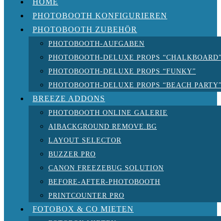
HOME
PHOTOBOOTH KONFIGURIEREN
PHOTOBOOTH ZUBEHÖR
PHOTOBOOTH-AUFGABEN
PHOTOBOOTH-DELUXE PROPS “CHALKBOARD
PHOTOBOOTH-DELUXE PROPS “FUNKY”
PHOTOBOOTH-DELUXE PROPS “BEACH PARTY
BREEZE ADDONS
PHOTOBOOTH ONLINE GALERIE
AIBACKGROUND REMOVE.BG
LAYOUT SELECTOR
BUZZER PRO
CANON FREEZEBUG SOLUTION
BEFORE-AFTER-PHOTOBOOTH
PRINTCOUNTER PRO
FOTOBOX & CO MIETEN