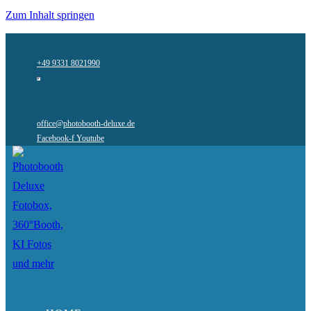
Zum Inhalt springen
+49 9331 8021990
office@photobooth-deluxe.de
Facebook-f
Youtube