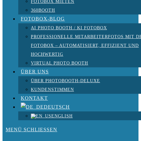
FOTOBOX MIETEN
360BOOTH
FOTOBOX-BLOG
AI PHOTO BOOTH / KI FOTOBOX
PROFESSIONELLE MITARBEITERFOTOS MIT D
FOTOBOX – AUTOMATISIERT, EFFIZIENT UND
HOCHWERTIG
VIRTUAL PHOTO BOOTH
ÜBER UNS
ÜBER PHOTOBOOTH-DELUXE
KUNDENSTIMMEN
KONTAKT
DEUTSCH
ENGLISH
MENÜ
SCHLIESSEN