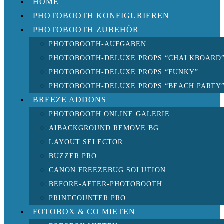
HOME
PHOTOBOOTH KONFIGURIEREN
PHOTOBOOTH ZUBEHÖR
PHOTOBOOTH-AUFGABEN
PHOTOBOOTH-DELUXE PROPS “CHALKBOARD
PHOTOBOOTH-DELUXE PROPS “FUNKY”
PHOTOBOOTH-DELUXE PROPS “BEACH PARTY
BREEZE ADDONS
PHOTOBOOTH ONLINE GALERIE
AIBACKGROUND REMOVE.BG
LAYOUT SELECTOR
BUZZER PRO
CANON FREEZEBUG SOLUTION
BEFORE-AFTER-PHOTOBOOTH
PRINTCOUNTER PRO
FOTOBOX & CO MIETEN