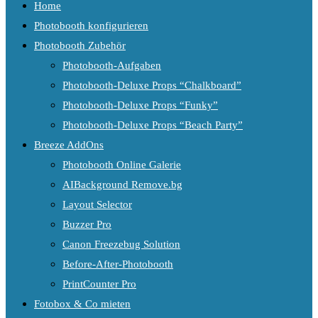
Home
Photobooth konfigurieren
Photobooth Zubehör
Photobooth-Aufgaben
Photobooth-Deluxe Props “Chalkboard”
Photobooth-Deluxe Props “Funky”
Photobooth-Deluxe Props “Beach Party”
Breeze AddOns
Photobooth Online Galerie
AIBackground Remove.bg
Layout Selector
Buzzer Pro
Canon Freezebug Solution
Before-After-Photobooth
PrintCounter Pro
Fotobox & Co mieten