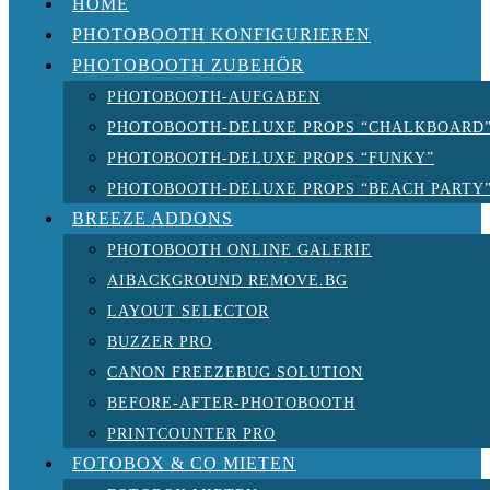
HOME
PHOTOBOOTH KONFIGURIEREN
PHOTOBOOTH ZUBEHÖR
PHOTOBOOTH-AUFGABEN
PHOTOBOOTH-DELUXE PROPS “CHALKBOARD
PHOTOBOOTH-DELUXE PROPS “FUNKY”
PHOTOBOOTH-DELUXE PROPS “BEACH PARTY
BREEZE ADDONS
PHOTOBOOTH ONLINE GALERIE
AIBACKGROUND REMOVE.BG
LAYOUT SELECTOR
BUZZER PRO
CANON FREEZEBUG SOLUTION
BEFORE-AFTER-PHOTOBOOTH
PRINTCOUNTER PRO
FOTOBOX & CO MIETEN