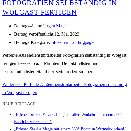
OTOGRAFIEN SELBSTÄNDIG IN W
OLGAST FERTIGEN
Beitrags-Autor:
Jürgen Mayr
Beitrag veröffentlicht:
12. Mai 2020
Beitrags-Kategorie:
Infoseiten Landingpage
Perfekte Außendienstmitarbeiter Fotografien selbständig in Wolgast
fertigen Lesezeit ca. 4 Minuten. Den aktuellsten und
lesefreundlichsten Stand der Seite finden Sie hier.
Weiterlesen
Perfekte Außendienstmitarbeiter Fotografien selbständig
in Wolgast fertigen
NEUE BEITRÄGE
„Erleben Sie die Veranstaltung aus allen Winkeln – mit dem 360°
Booth in Vaterstetten!“
„Erleben Sie die Magie mit einem 360° Booth in Wermelskirchen!“