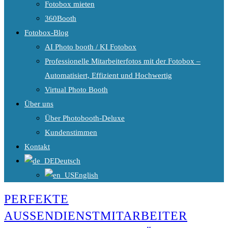
Fotobox mieten
360Booth
Fotobox-Blog
AI Photo booth / KI Fotobox
Professionelle Mitarbeiterfotos mit der Fotobox –
Automatisiert, Effizient und Hochwertig
Virtual Photo Booth
Über uns
Über Photobooth-Deluxe
Kundenstimmen
Kontakt
Deutsch
English
PERFEKTE
AUSSENDIENSTMITARBEITER F