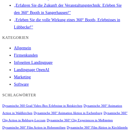
„Erfahren Sie die Zukunft der Veranstaltungstechnik: Erleben Sie
den 360° Booth in Sangerhausen!“
„Erleben Sie die volle Wirkung eines 360° Booth- Erlebnisses in
Lübbecke!“
KATEGORIEN
Allgemein
Firmenkunden
Infoseiten Landingpage
Landingpage OpenAI
Marketing
Software
SCHLAGWÖRTER
Dynamische 360 Grad Video-Box Erlebnisse in Reiskirchen
Dynamische 360° Animation
Action in Waldkirchen
Dynamische 360° Animation Aktion in Eschenburg
Dynamische 360°
Clip Action in Rehburg-Loccum
Dynamische 360° Clip Experiences in Meßstetten
Dynamische 360° Film Action in Hohenmölsen
Dynamische 360° Film Aktion in Kirchlinteln