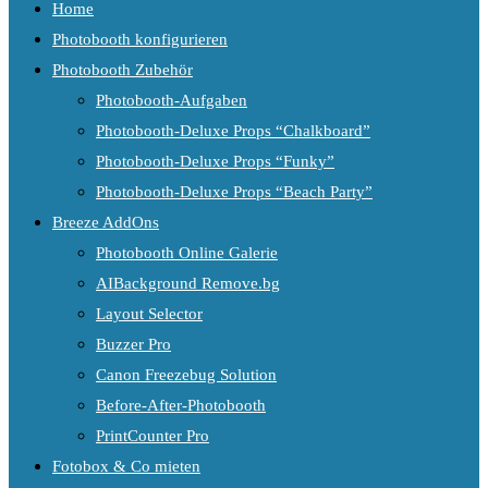
Home
Photobooth konfigurieren
Photobooth Zubehör
Photobooth-Aufgaben
Photobooth-Deluxe Props “Chalkboard”
Photobooth-Deluxe Props “Funky”
Photobooth-Deluxe Props “Beach Party”
Breeze AddOns
Photobooth Online Galerie
AIBackground Remove.bg
Layout Selector
Buzzer Pro
Canon Freezebug Solution
Before-After-Photobooth
PrintCounter Pro
Fotobox & Co mieten