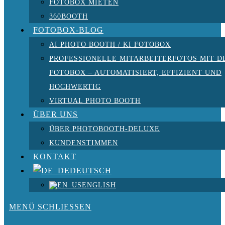
FOTOBOX MIETEN
360BOOTH
FOTOBOX-BLOG
AI PHOTO BOOTH / KI FOTOBOX
PROFESSIONELLE MITARBEITERFOTOS MIT D
FOTOBOX – AUTOMATISIERT, EFFIZIENT UND
HOCHWERTIG
VIRTUAL PHOTO BOOTH
ÜBER UNS
ÜBER PHOTOBOOTH-DELUXE
KUNDENSTIMMEN
KONTAKT
DEUTSCH
ENGLISH
MENÜ
SCHLIESSEN