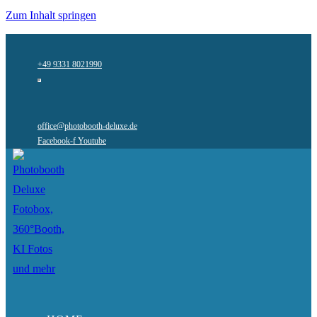
Zum Inhalt springen
+49 9331 8021990
office@photobooth-deluxe.de
Facebook-f
Youtube