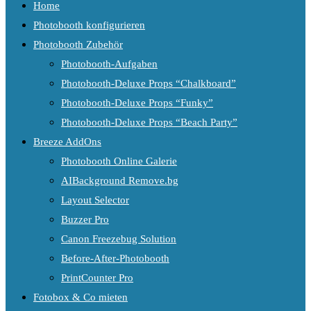
Home
Photobooth konfigurieren
Photobooth Zubehör
Photobooth-Aufgaben
Photobooth-Deluxe Props “Chalkboard”
Photobooth-Deluxe Props “Funky”
Photobooth-Deluxe Props “Beach Party”
Breeze AddOns
Photobooth Online Galerie
AIBackground Remove.bg
Layout Selector
Buzzer Pro
Canon Freezebug Solution
Before-After-Photobooth
PrintCounter Pro
Fotobox & Co mieten