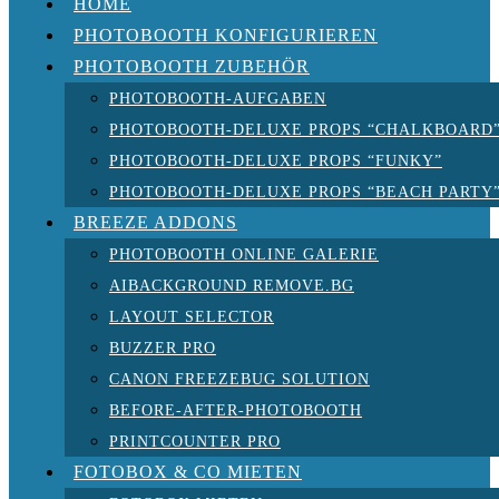
HOME
PHOTOBOOTH KONFIGURIEREN
PHOTOBOOTH ZUBEHÖR
PHOTOBOOTH-AUFGABEN
PHOTOBOOTH-DELUXE PROPS “CHALKBOARD
PHOTOBOOTH-DELUXE PROPS “FUNKY”
PHOTOBOOTH-DELUXE PROPS “BEACH PARTY
BREEZE ADDONS
PHOTOBOOTH ONLINE GALERIE
AIBACKGROUND REMOVE.BG
LAYOUT SELECTOR
BUZZER PRO
CANON FREEZEBUG SOLUTION
BEFORE-AFTER-PHOTOBOOTH
PRINTCOUNTER PRO
FOTOBOX & CO MIETEN