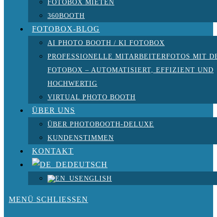
FOTOBOX MIETEN
360BOOTH
FOTOBOX-BLOG
AI PHOTO BOOTH / KI FOTOBOX
PROFESSIONELLE MITARBEITERFOTOS MIT D
FOTOBOX – AUTOMATISIERT, EFFIZIENT UND
HOCHWERTIG
VIRTUAL PHOTO BOOTH
ÜBER UNS
ÜBER PHOTOBOOTH-DELUXE
KUNDENSTIMMEN
KONTAKT
DEUTSCH
ENGLISH
MENÜ
SCHLIESSEN