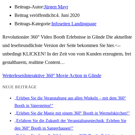
Beitrags-Autor:
Jürgen Mayr
Beitrag veröffentlicht:
4. Juni 2020
Beitrags-Kategorie:
Infoseiten Landingpage
Revolutionäre 360° Video Booth Erlebnisse in Glinde Die aktuellste
und lesefreundlichste Version der Seite bekommen Sie hier.<--
unbedingt KLICKEN! In der Zeit von vom Kunden erzeugtem, frei
gestaltbarem, realtime Content…
Weiterlesen
Interaktive 360° Movie Action in Glinde
NEUE BEITRÄGE
„Erleben Sie die Veranstaltung aus allen Winkeln – mit dem 360°
Booth in Vaterstetten!“
„Erleben Sie die Magie mit einem 360° Booth in Wermelskirchen!“
„Erfahren Sie die Zukunft der Veranstaltungstechnik: Erleben Sie
den 360° Booth in Sangerhausen!“