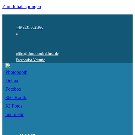
Zum Inhalt springen
+49 9331 8021990
office@photobooth-deluxe.de
Facebook-f
Youtube