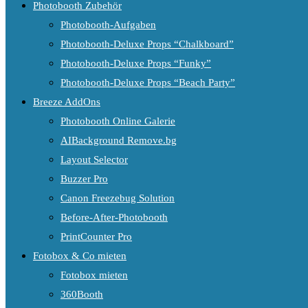
Photobooth Zubehör
Photobooth-Aufgaben
Photobooth-Deluxe Props “Chalkboard”
Photobooth-Deluxe Props “Funky”
Photobooth-Deluxe Props “Beach Party”
Breeze AddOns
Photobooth Online Galerie
AIBackground Remove.bg
Layout Selector
Buzzer Pro
Canon Freezebug Solution
Before-After-Photobooth
PrintCounter Pro
Fotobox & Co mieten
Fotobox mieten
360Booth