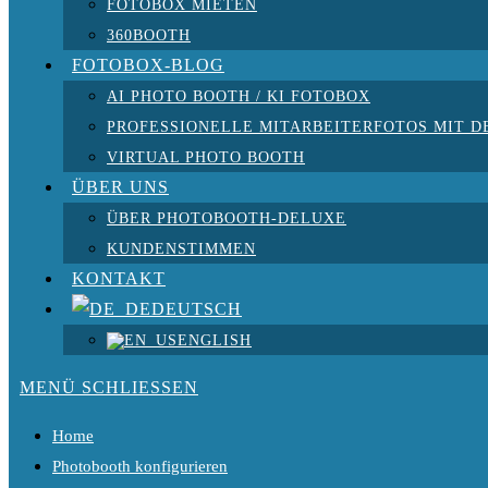
FOTOBOX MIETEN
360BOOTH
FOTOBOX-BLOG
AI PHOTO BOOTH / KI FOTOBOX
PROFESSIONELLE MITARBEITERFOTOS MIT D
VIRTUAL PHOTO BOOTH
ÜBER UNS
ÜBER PHOTOBOOTH-DELUXE
KUNDENSTIMMEN
KONTAKT
DEUTSCH
ENGLISH
MENÜ
SCHLIESSEN
Home
Photobooth konfigurieren