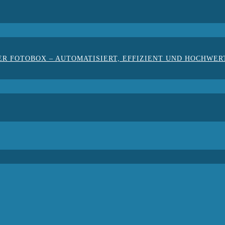
ER FOTOBOX – AUTOMATISIERT, EFFIZIENT UND HOCHWER