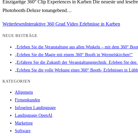
Einzigartige 360° Clip Experiences in Karben Die neueste und lesefre
Photobooth-Deluxe tonangebend…
Weiterlesen
Interaktive 360 Grad Video Erlebnisse in Karben
NEUE BEITRÄGE
„Erleben Sie die Veranstaltung aus allen Winkeln – mit dem 360° Booth
„Erleben Sie die Magie mit einem 360° Booth in Wermelskirchen!“
„Erfahren Sie die Zukunft der Veranstaltungstechnik: Erleben Sie de
„Erleben Sie die volle Wirkung eines 360° Booth- Erlebnisses in Lüb
KATEGORIEN
Allgemein
Firmenkunden
Infoseiten Landingpage
Landingpage OpenAI
Marketing
Software