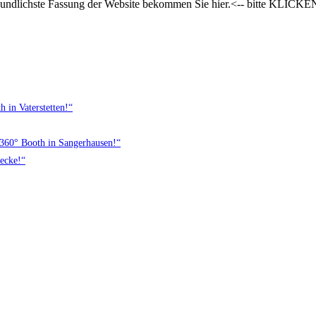
undlichste Fassung der Website bekommen Sie hier.<-- bitte KLICKEN! I
 in Vaterstetten!“
n 360° Booth in Sangerhausen!“
becke!“