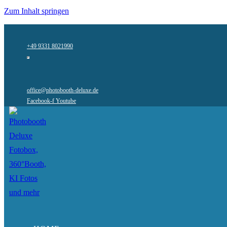
Zum Inhalt springen
+49 9331 8021990
office@photobooth-deluxe.de
Facebook-f
Youtube