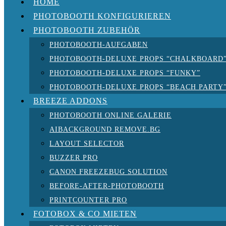
HOME
PHOTOBOOTH KONFIGURIEREN
PHOTOBOOTH ZUBEHÖR
PHOTOBOOTH-AUFGABEN
PHOTOBOOTH-DELUXE PROPS “CHALKBOARD
PHOTOBOOTH-DELUXE PROPS “FUNKY”
PHOTOBOOTH-DELUXE PROPS “BEACH PARTY
BREEZE ADDONS
PHOTOBOOTH ONLINE GALERIE
AIBACKGROUND REMOVE.BG
LAYOUT SELECTOR
BUZZER PRO
CANON FREEZEBUG SOLUTION
BEFORE-AFTER-PHOTOBOOTH
PRINTCOUNTER PRO
FOTOBOX & CO MIETEN